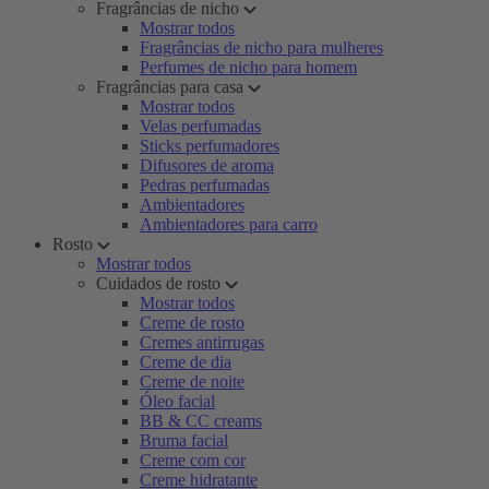
Fragrâncias de nicho
Mostrar todos
Fragrâncias de nicho para mulheres
Perfumes de nicho para homem
Fragrâncias para casa
Mostrar todos
Velas perfumadas
Sticks perfumadores
Difusores de aroma
Pedras perfumadas
Ambientadores
Ambientadores para carro
Rosto
Mostrar todos
Cuidados de rosto
Mostrar todos
Creme de rosto
Cremes antirrugas
Creme de dia
Creme de noite
Óleo facial
BB & CC creams
Bruma facial
Creme com cor
Creme hidratante