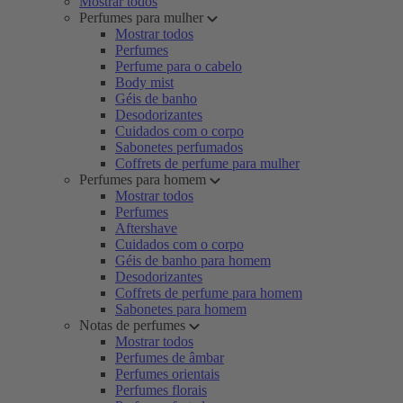
Mostrar todos
Perfumes para mulher
Mostrar todos
Perfumes
Perfume para o cabelo
Body mist
Géis de banho
Desodorizantes
Cuidados com o corpo
Sabonetes perfumados
Coffrets de perfume para mulher
Perfumes para homem
Mostrar todos
Perfumes
Aftershave
Cuidados com o corpo
Géis de banho para homem
Desodorizantes
Coffrets de perfume para homem
Sabonetes para homem
Notas de perfumes
Mostrar todos
Perfumes de âmbar
Perfumes orientais
Perfumes florais