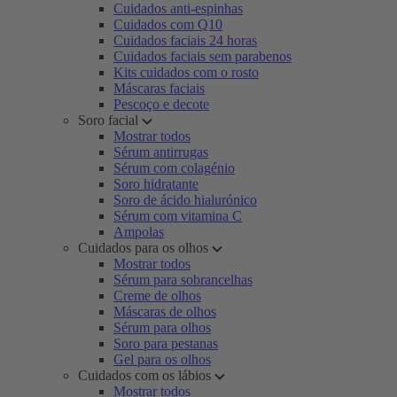
Cuidados anti-espinhas
Cuidados com Q10
Cuidados faciais 24 horas
Cuidados faciais sem parabenos
Kits cuidados com o rosto
Máscaras faciais
Pescoço e decote
Soro facial
Mostrar todos
Sérum antirrugas
Sérum com colagénio
Soro hidratante
Soro de ácido hialurónico
Sérum com vitamina C
Ampolas
Cuidados para os olhos
Mostrar todos
Sérum para sobrancelhas
Creme de olhos
Máscaras de olhos
Sérum para olhos
Soro para pestanas
Gel para os olhos
Cuidados com os lábios
Mostrar todos