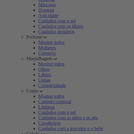
Máscaras
Homens
Anti-idade
Cuidados com o sol
Cuidados com os lábios
Cuidados dentários
Perfume
Mostrar todos
Mulheres
Unissexo
Maquilhagem
Mostrar todos
Olhos
Lábios
Unhas
Complexidade
Corpo
Mostrar todos
Cuidado corporal
Limpeza
Cuidados com o sol
Cuidados com as mãos e os pés
Cavalheiros
Cuidados com a gravidez e o bebé
Cabelo