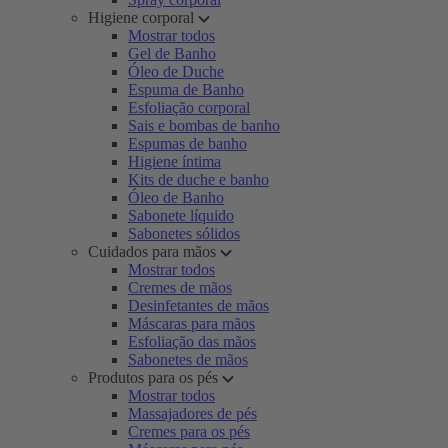
Higiene corporal
Mostrar todos
Gel de Banho
Óleo de Duche
Espuma de Banho
Esfoliação corporal
Sais e bombas de banho
Espumas de banho
Higiene íntima
Kits de duche e banho
Óleo de Banho
Sabonete líquido
Sabonetes sólidos
Cuidados para mãos
Mostrar todos
Cremes de mãos
Desinfetantes de mãos
Máscaras para mãos
Esfoliação das mãos
Sabonetes de mãos
Produtos para os pés
Mostrar todos
Massajadores de pés
Cremes para os pés