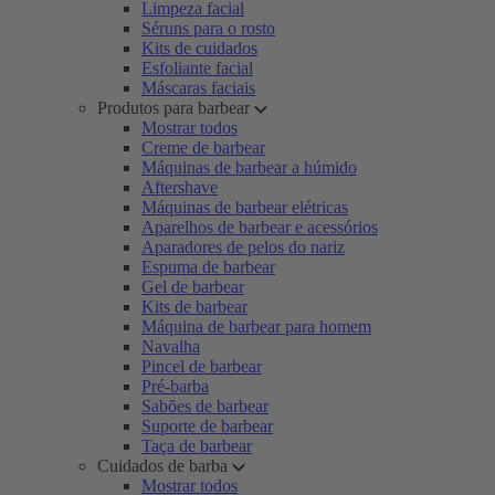
Limpeza facial
Séruns para o rosto
Kits de cuidados
Esfoliante facial
Máscaras faciais
Produtos para barbear
Mostrar todos
Creme de barbear
Máquinas de barbear a húmido
Aftershave
Máquinas de barbear elétricas
Aparelhos de barbear e acessórios
Aparadores de pelos do nariz
Espuma de barbear
Gel de barbear
Kits de barbear
Máquina de barbear para homem
Navalha
Pincel de barbear
Pré-barba
Sabões de barbear
Suporte de barbear
Taça de barbear
Cuidados de barba
Mostrar todos