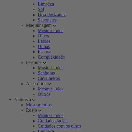
Limpeza
Sol
Desodorizantes
Sabonetes
Maquilhagem
Mostrar todos
Olhos
Lábios
Unhas
Escova
Complexidade
Perfume
Mostrar todos
Senhoras
Cavalheiros
Acessórios
Mostrar todos
Outros
Natureza
Mostrar todos
Rosto
Mostrar todos
Cuidados faciais
Cuidados com os olhos
Limpeza