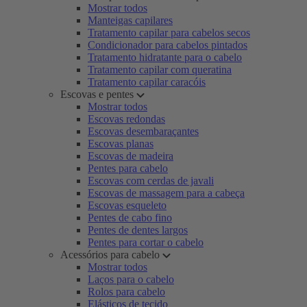
Mostrar todos
Manteigas capilares
Tratamento capilar para cabelos secos
Condicionador para cabelos pintados
Tratamento hidratante para o cabelo
Tratamento capilar com queratina
Tratamento capilar caracóis
Escovas e pentes
Mostrar todos
Escovas redondas
Escovas desembaraçantes
Escovas planas
Escovas de madeira
Pentes para cabelo
Escovas com cerdas de javali
Escovas de massagem para a cabeça
Escovas esqueleto
Pentes de cabo fino
Pentes de dentes largos
Pentes para cortar o cabelo
Acessórios para cabelo
Mostrar todos
Laços para o cabelo
Rolos para cabelo
Elásticos de tecido