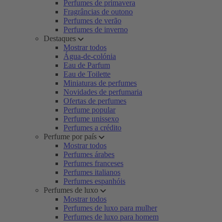
Perfumes de primavera
Fragrâncias de outono
Perfumes de verão
Perfumes de inverno
Destaques
Mostrar todos
Água-de-colónia
Eau de Parfum
Eau de Toilette
Miniaturas de perfumes
Novidades de perfumaria
Ofertas de perfumes
Perfume popular
Perfume unissexo
Perfumes a crédito
Perfume por país
Mostrar todos
Perfumes árabes
Perfumes franceses
Perfumes italianos
Perfumes espanhóis
Perfumes de luxo
Mostrar todos
Perfumes de luxo para mulher
Perfumes de luxo para homem