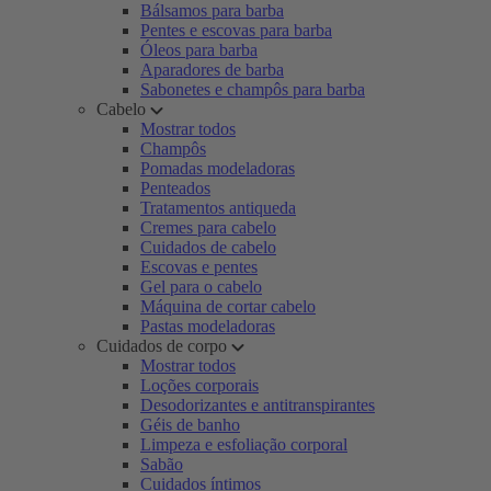
Bálsamos para barba
Pentes e escovas para barba
Óleos para barba
Aparadores de barba
Sabonetes e champôs para barba
Cabelo
Mostrar todos
Champôs
Pomadas modeladoras
Penteados
Tratamentos antiqueda
Cremes para cabelo
Cuidados de cabelo
Escovas e pentes
Gel para o cabelo
Máquina de cortar cabelo
Pastas modeladoras
Cuidados de corpo
Mostrar todos
Loções corporais
Desodorizantes e antitranspirantes
Géis de banho
Limpeza e esfoliação corporal
Sabão
Cuidados íntimos