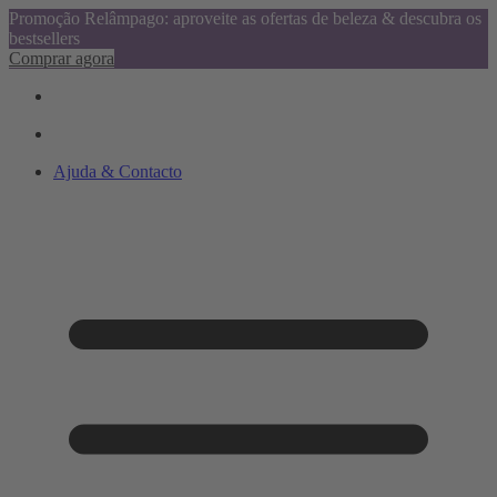
Promoção Relâmpago: aproveite as ofertas de beleza & descubra os
bestsellers
Comprar agora
Ajuda & Contacto