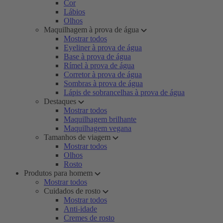
Cor
Lábios
Olhos
Maquilhagem à prova de água
Mostrar todos
Eyeliner à prova de água
Base à prova de água
Rímel à prova de água
Corretor à prova de água
Sombras à prova de água
Lápis de sobrancelhas à prova de água
Destaques
Mostrar todos
Maquilhagem brilhante
Maquilhagem vegana
Tamanhos de viagem
Mostrar todos
Olhos
Rosto
Produtos para homem
Mostrar todos
Cuidados de rosto
Mostrar todos
Anti-idade
Cremes de rosto