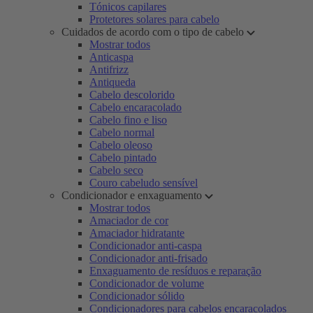
Tónicos capilares
Protetores solares para cabelo
Cuidados de acordo com o tipo de cabelo
Mostrar todos
Anticaspa
Antifrizz
Antiqueda
Cabelo descolorido
Cabelo encaracolado
Cabelo fino e liso
Cabelo normal
Cabelo oleoso
Cabelo pintado
Cabelo seco
Couro cabeludo sensível
Condicionador e enxaguamento
Mostrar todos
Amaciador de cor
Amaciador hidratante
Condicionador anti-caspa
Condicionador anti-frisado
Enxaguamento de resíduos e reparação
Condicionador de volume
Condicionador sólido
Condicionadores para cabelos encaracolados