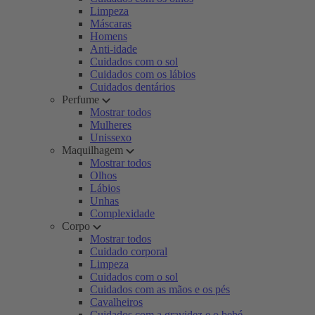
Limpeza
Máscaras
Homens
Anti-idade
Cuidados com o sol
Cuidados com os lábios
Cuidados dentários
Perfume
Mostrar todos
Mulheres
Unissexo
Maquilhagem
Mostrar todos
Olhos
Lábios
Unhas
Complexidade
Corpo
Mostrar todos
Cuidado corporal
Limpeza
Cuidados com o sol
Cuidados com as mãos e os pés
Cavalheiros
Cuidados com a gravidez e o bebé