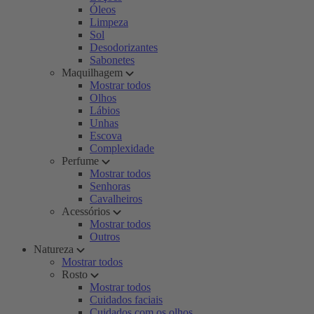
Óleos
Limpeza
Sol
Desodorizantes
Sabonetes
Maquilhagem
Mostrar todos
Olhos
Lábios
Unhas
Escova
Complexidade
Perfume
Mostrar todos
Senhoras
Cavalheiros
Acessórios
Mostrar todos
Outros
Natureza
Mostrar todos
Rosto
Mostrar todos
Cuidados faciais
Cuidados com os olhos