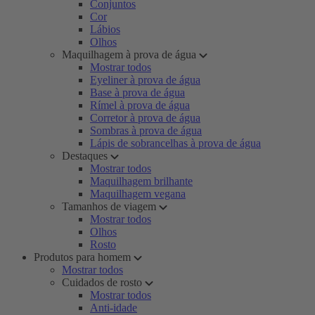
Conjuntos
Cor
Lábios
Olhos
Maquilhagem à prova de água
Mostrar todos
Eyeliner à prova de água
Base à prova de água
Rímel à prova de água
Corretor à prova de água
Sombras à prova de água
Lápis de sobrancelhas à prova de água
Destaques
Mostrar todos
Maquilhagem brilhante
Maquilhagem vegana
Tamanhos de viagem
Mostrar todos
Olhos
Rosto
Produtos para homem
Mostrar todos
Cuidados de rosto
Mostrar todos
Anti-idade