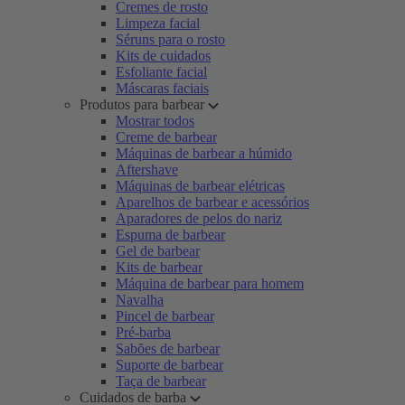
Cremes de rosto
Limpeza facial
Séruns para o rosto
Kits de cuidados
Esfoliante facial
Máscaras faciais
Produtos para barbear
Mostrar todos
Creme de barbear
Máquinas de barbear a húmido
Aftershave
Máquinas de barbear elétricas
Aparelhos de barbear e acessórios
Aparadores de pelos do nariz
Espuma de barbear
Gel de barbear
Kits de barbear
Máquina de barbear para homem
Navalha
Pincel de barbear
Pré-barba
Sabões de barbear
Suporte de barbear
Taça de barbear
Cuidados de barba