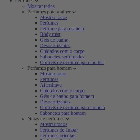
Perfumes
Mostrar todos
Perfumes para mulher
Mostrar todos
Perfumes
Perfume para o cabelo
Body mist
Géis de banho
Desodorizantes
Cuidados com o corpo
Sabonetes perfumados
Coffrets de perfume para mulher
Perfumes para homem
Mostrar todos
Perfumes
Aftershave
Cuidados com o corpo
Géis de banho para homem
Desodorizantes
Coffrets de perfume para homem
Sabonetes para homem
Notas de perfumes
Mostrar todos
Perfumes de âmbar
Perfumes orientais