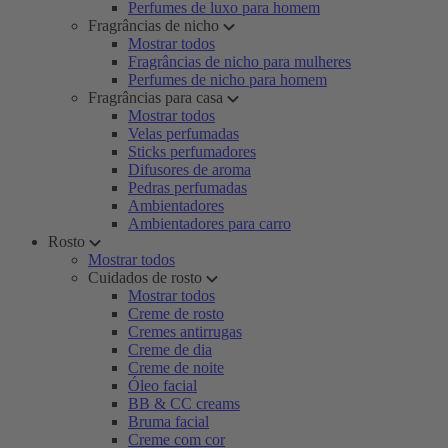
Perfumes de luxo para homem
Fragrâncias de nicho
Mostrar todos
Fragrâncias de nicho para mulheres
Perfumes de nicho para homem
Fragrâncias para casa
Mostrar todos
Velas perfumadas
Sticks perfumadores
Difusores de aroma
Pedras perfumadas
Ambientadores
Ambientadores para carro
Rosto
Mostrar todos
Cuidados de rosto
Mostrar todos
Creme de rosto
Cremes antirrugas
Creme de dia
Creme de noite
Óleo facial
BB & CC creams
Bruma facial
Creme com cor