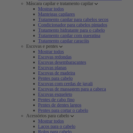
Máscara capilar e tratamento capilar
Mostrar todos
Manteigas capilares
Tratamento capilar para cabelos secos
Condicionador para cabelos pintados
Tratamento hidratante para o cabelo
Tratamento capilar com queratina
Tratamento capilar caracóis
Escovas e pentes
Mostrar todos
Escovas redondas
Escovas desembaraçantes
Escovas planas
Escovas de madeira
Pentes para cabelo
Escovas com cerdas de javali
Escovas de massagem para a cabeça
Escovas esqueleto
Pentes de cabo fino
Pentes de dentes largos
Pentes para cortar o cabelo
Acessórios para cabelo
Mostrar todos
Laços para o cabelo
Rolos para cabelo