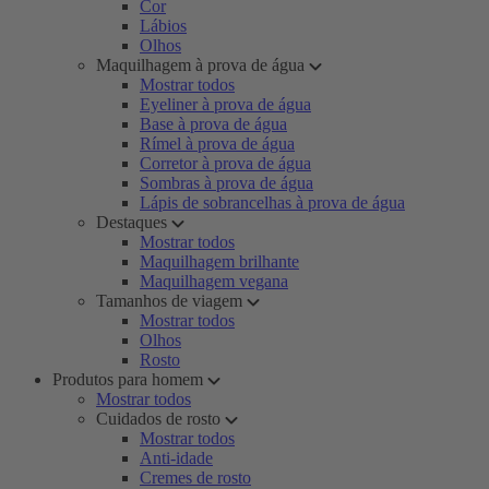
Cor
Lábios
Olhos
Maquilhagem à prova de água
Mostrar todos
Eyeliner à prova de água
Base à prova de água
Rímel à prova de água
Corretor à prova de água
Sombras à prova de água
Lápis de sobrancelhas à prova de água
Destaques
Mostrar todos
Maquilhagem brilhante
Maquilhagem vegana
Tamanhos de viagem
Mostrar todos
Olhos
Rosto
Produtos para homem
Mostrar todos
Cuidados de rosto
Mostrar todos
Anti-idade
Cremes de rosto