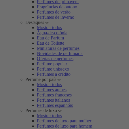
Perfumes de primavera
Fragrâncias de outono
Perfumes de verão
Perfumes de inverno
Destaques
Mostrar todos
Água-de-colónia
Eau de Parfum
Eau de Toilette
Miniaturas de perfumes
Novidades de perfumaria
Ofertas de perfumes
Perfume popular
Perfume unissexo
Perfumes a crédito
Perfume por país
Mostrar todos
Perfumes árabes
Perfumes franceses
Perfumes italianos
Perfumes espanhóis
Perfumes de luxo
Mostrar todos
Perfumes de luxo para mulher
Perfumes de luxo para homem