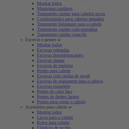
Mostrar todos
Manteigas capilares
Tratamento capilar para cabelos secos
Condicionador para cabelos pintados
Tratamento hidratante para o cabelo
Tratamento capilar com queratina
Tratamento capilar caracóis
Escovas e pentes
Mostrar todos
Escovas redondas
Escovas desembaraçantes
Escovas planas
Escovas de madeira
Pentes para cabelo
Escovas com cerdas de javali
Escovas de massagem para a cabeça
Escovas esqueleto
Pentes de cabo fino
Pentes de dentes largos
Pentes para cortar o cabelo
Acessórios para cabelo
Mostrar todos
Laços para o cabelo
Rolos para cabelo
Elásticos de tecido