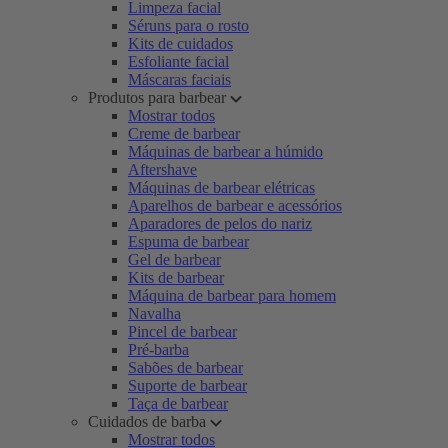
Limpeza facial
Séruns para o rosto
Kits de cuidados
Esfoliante facial
Máscaras faciais
Produtos para barbear
Mostrar todos
Creme de barbear
Máquinas de barbear a húmido
Aftershave
Máquinas de barbear elétricas
Aparelhos de barbear e acessórios
Aparadores de pelos do nariz
Espuma de barbear
Gel de barbear
Kits de barbear
Máquina de barbear para homem
Navalha
Pincel de barbear
Pré-barba
Sabões de barbear
Suporte de barbear
Taça de barbear
Cuidados de barba
Mostrar todos