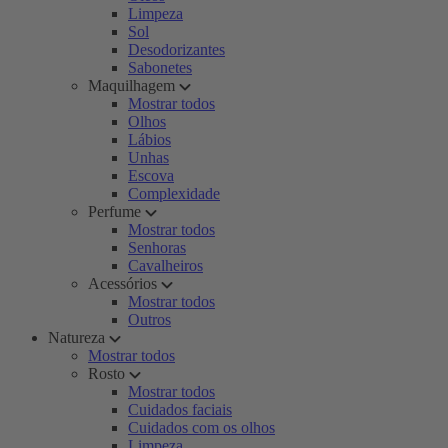
Limpeza
Sol
Desodorizantes
Sabonetes
Maquilhagem
Mostrar todos
Olhos
Lábios
Unhas
Escova
Complexidade
Perfume
Mostrar todos
Senhoras
Cavalheiros
Acessórios
Mostrar todos
Outros
Natureza
Mostrar todos
Rosto
Mostrar todos
Cuidados faciais
Cuidados com os olhos
Limpeza