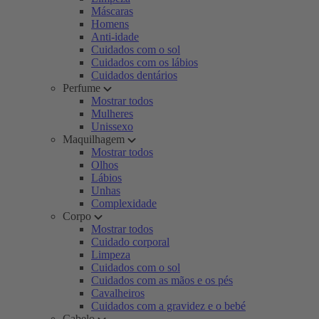
Máscaras
Homens
Anti-idade
Cuidados com o sol
Cuidados com os lábios
Cuidados dentários
Perfume
Mostrar todos
Mulheres
Unissexo
Maquilhagem
Mostrar todos
Olhos
Lábios
Unhas
Complexidade
Corpo
Mostrar todos
Cuidado corporal
Limpeza
Cuidados com o sol
Cuidados com as mãos e os pés
Cavalheiros
Cuidados com a gravidez e o bebé
Cabelo