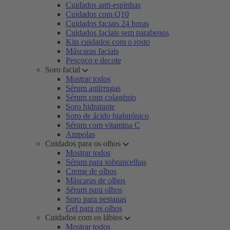
Cuidados anti-espinhas
Cuidados com Q10
Cuidados faciais 24 horas
Cuidados faciais sem parabenos
Kits cuidados com o rosto
Máscaras faciais
Pescoço e decote
Soro facial
Mostrar todos
Sérum antirrugas
Sérum com colagénio
Soro hidratante
Soro de ácido hialurónico
Sérum com vitamina C
Ampolas
Cuidados para os olhos
Mostrar todos
Sérum para sobrancelhas
Creme de olhos
Máscaras de olhos
Sérum para olhos
Soro para pestanas
Gel para os olhos
Cuidados com os lábios
Mostrar todos