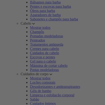
Bálsamos para barba
Pentes e escovas para barba
Óleos para barba
Aparadores de barba
Sabonetes e champôs para barba
Cabelo
Mostrar todos
Champôs
Pomadas modeladoras
Penteados
Tratamentos antiqueda
Cremes para cabelo
Cuidados de cabelo
Escovas e pentes
Gel para o cabelo
Máquina de cortar cabelo
Pastas modeladoras
Cuidados de corpo
Mostrar todos
Loções corporais
Desodorizantes e antitranspirantes
Géis de banho
Limpeza e esfoliação corporal
Sabão
Cuidados íntimos