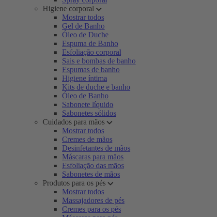
Higiene corporal
Mostrar todos
Gel de Banho
Óleo de Duche
Espuma de Banho
Esfoliação corporal
Sais e bombas de banho
Espumas de banho
Higiene íntima
Kits de duche e banho
Óleo de Banho
Sabonete líquido
Sabonetes sólidos
Cuidados para mãos
Mostrar todos
Cremes de mãos
Desinfetantes de mãos
Máscaras para mãos
Esfoliação das mãos
Sabonetes de mãos
Produtos para os pés
Mostrar todos
Massajadores de pés
Cremes para os pés