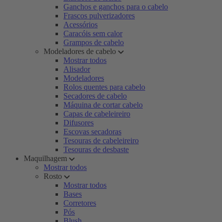
Ganchos e ganchos para o cabelo
Frascos pulverizadores
Acessórios
Caracóis sem calor
Grampos de cabelo
Modeladores de cabelo
Mostrar todos
Alisador
Modeladores
Rolos quentes para cabelo
Secadores de cabelo
Máquina de cortar cabelo
Capas de cabeleireiro
Difusores
Escovas secadoras
Tesouras de cabeleireiro
Tesouras de desbaste
Maquilhagem
Mostrar todos
Rosto
Mostrar todos
Bases
Corretores
Pós
Blush