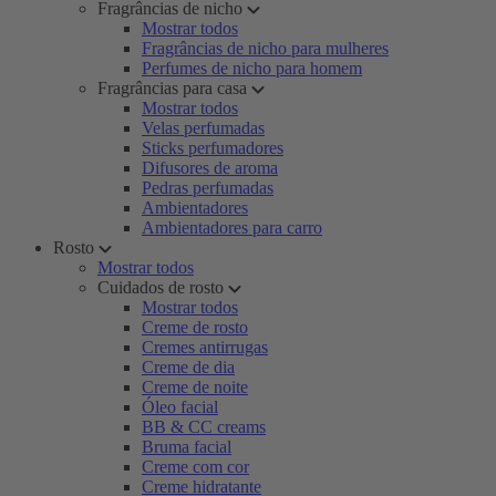
Fragrâncias de nicho
Mostrar todos
Fragrâncias de nicho para mulheres
Perfumes de nicho para homem
Fragrâncias para casa
Mostrar todos
Velas perfumadas
Sticks perfumadores
Difusores de aroma
Pedras perfumadas
Ambientadores
Ambientadores para carro
Rosto
Mostrar todos
Cuidados de rosto
Mostrar todos
Creme de rosto
Cremes antirrugas
Creme de dia
Creme de noite
Óleo facial
BB & CC creams
Bruma facial
Creme com cor
Creme hidratante