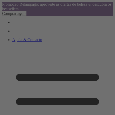
Promoção Relâmpago: aproveite as ofertas de beleza & descubra os
bestsellers
Comprar agora
Ajuda & Contacto