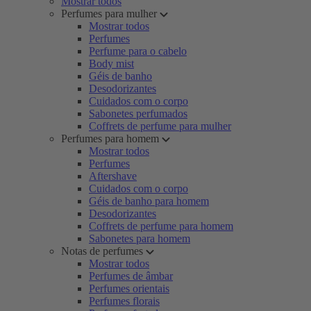
Mostrar todos
Perfumes para mulher
Mostrar todos
Perfumes
Perfume para o cabelo
Body mist
Géis de banho
Desodorizantes
Cuidados com o corpo
Sabonetes perfumados
Coffrets de perfume para mulher
Perfumes para homem
Mostrar todos
Perfumes
Aftershave
Cuidados com o corpo
Géis de banho para homem
Desodorizantes
Coffrets de perfume para homem
Sabonetes para homem
Notas de perfumes
Mostrar todos
Perfumes de âmbar
Perfumes orientais
Perfumes florais