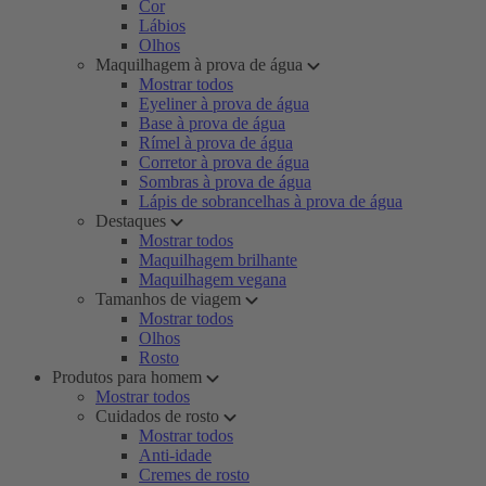
Cor
Lábios
Olhos
Maquilhagem à prova de água
Mostrar todos
Eyeliner à prova de água
Base à prova de água
Rímel à prova de água
Corretor à prova de água
Sombras à prova de água
Lápis de sobrancelhas à prova de água
Destaques
Mostrar todos
Maquilhagem brilhante
Maquilhagem vegana
Tamanhos de viagem
Mostrar todos
Olhos
Rosto
Produtos para homem
Mostrar todos
Cuidados de rosto
Mostrar todos
Anti-idade
Cremes de rosto