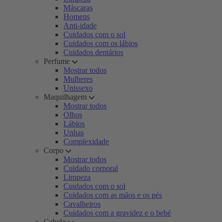
Máscaras
Homens
Anti-idade
Cuidados com o sol
Cuidados com os lábios
Cuidados dentários
Perfume
Mostrar todos
Mulheres
Unissexo
Maquilhagem
Mostrar todos
Olhos
Lábios
Unhas
Complexidade
Corpo
Mostrar todos
Cuidado corporal
Limpeza
Cuidados com o sol
Cuidados com as mãos e os pés
Cavalheiros
Cuidados com a gravidez e o bebé
Cabelo