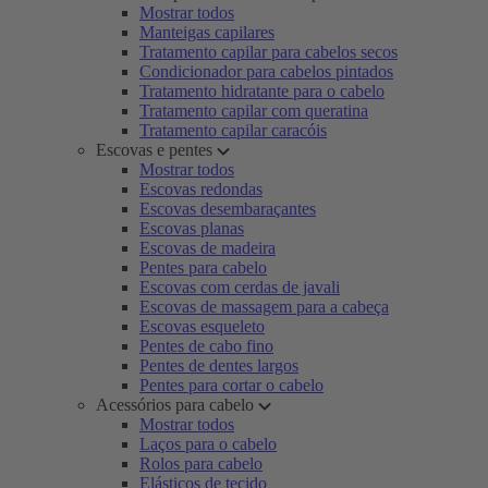
Mostrar todos
Manteigas capilares
Tratamento capilar para cabelos secos
Condicionador para cabelos pintados
Tratamento hidratante para o cabelo
Tratamento capilar com queratina
Tratamento capilar caracóis
Escovas e pentes
Mostrar todos
Escovas redondas
Escovas desembaraçantes
Escovas planas
Escovas de madeira
Pentes para cabelo
Escovas com cerdas de javali
Escovas de massagem para a cabeça
Escovas esqueleto
Pentes de cabo fino
Pentes de dentes largos
Pentes para cortar o cabelo
Acessórios para cabelo
Mostrar todos
Laços para o cabelo
Rolos para cabelo
Elásticos de tecido