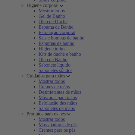
Higiene corporal
Mostrar todos
Gel de Banho
Óleo de Duche
Espuma de Banho
Esfoliação corporal
Sais e bombas de banho
Espumas de banho
Higiene íntima
Kits de duche e banho
Óleo de Banho
Sabonete líquido
Sabonetes sólidos
Cuidados para mãos
Mostrar todos
Cremes de mãos
Desinfetantes de mãos
Máscaras para mãos
Esfoliação das mãos
Sabonetes de mãos
Produtos para os pés
Mostrar todos
Massajadores de pés
Cremes para os pés