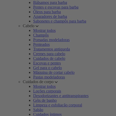
Bálsamos para barba
Pentes e escovas para barba
Óleos para barba
Aparadores de barba
Sabonetes e champôs para barba
Cabelo
Mostrar todos
Champôs
Pomadas modeladoras
Penteados
Tratamentos antiqueda
Cremes para cabelo
Cuidados de cabelo
Escovas e pentes
Gel para o cabelo
Máquina de cortar cabelo
Pastas modeladoras
Cuidados de corpo
Mostrar todos
Loções corporais
Desodorizantes e antitranspirantes
Géis de banho
Limpeza e esfoliação corporal
Sabão
Cuidados íntimos