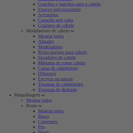
Ganchos e ganchos para o cabelo
Frascos pulverizadores
Acessórios
Caracóis sem calor
Grampos de cabelo
Modeladores de cabelo
Mostrar todos
Alisador
Modeladores
Rolos quentes para cabelo
Secadores de cabelo
Máquina de cortar cabelo
Capas de cabeleireiro
Difusores
Escovas secadoras
Tesouras de cabeleireiro
Tesouras de desbaste
Maquilhagem
Mostrar todos
Rosto
Mostrar todos
Bases
Corretores
Pós
Blush