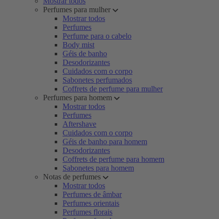
Mostrar todos
Perfumes para mulher
Mostrar todos
Perfumes
Perfume para o cabelo
Body mist
Géis de banho
Desodorizantes
Cuidados com o corpo
Sabonetes perfumados
Coffrets de perfume para mulher
Perfumes para homem
Mostrar todos
Perfumes
Aftershave
Cuidados com o corpo
Géis de banho para homem
Desodorizantes
Coffrets de perfume para homem
Sabonetes para homem
Notas de perfumes
Mostrar todos
Perfumes de âmbar
Perfumes orientais
Perfumes florais