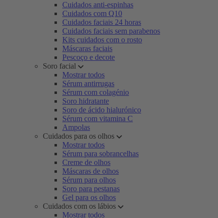
Cuidados anti-espinhas
Cuidados com Q10
Cuidados faciais 24 horas
Cuidados faciais sem parabenos
Kits cuidados com o rosto
Máscaras faciais
Pescoço e decote
Soro facial
Mostrar todos
Sérum antirrugas
Sérum com colagénio
Soro hidratante
Soro de ácido hialurónico
Sérum com vitamina C
Ampolas
Cuidados para os olhos
Mostrar todos
Sérum para sobrancelhas
Creme de olhos
Máscaras de olhos
Sérum para olhos
Soro para pestanas
Gel para os olhos
Cuidados com os lábios
Mostrar todos