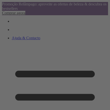
Promoção Relâmpago: aproveite as ofertas de beleza & descubra os
bestsellers
Comprar agora
Ajuda & Contacto