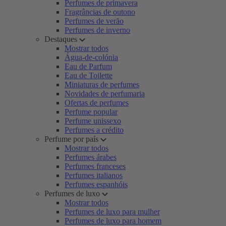
Perfumes de primavera
Fragrâncias de outono
Perfumes de verão
Perfumes de inverno
Destaques
Mostrar todos
Água-de-colónia
Eau de Parfum
Eau de Toilette
Miniaturas de perfumes
Novidades de perfumaria
Ofertas de perfumes
Perfume popular
Perfume unissexo
Perfumes a crédito
Perfume por país
Mostrar todos
Perfumes árabes
Perfumes franceses
Perfumes italianos
Perfumes espanhóis
Perfumes de luxo
Mostrar todos
Perfumes de luxo para mulher
Perfumes de luxo para homem