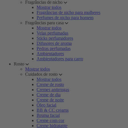
Fragrâncias de nicho
Mostrar todos
Fragrâncias de nicho para mulheres
Perfumes de nicho para homem
Fragrâncias para casa
Mostrar todos
Velas perfumadas
Sticks perfumadores
Difusores de aroma
Pedras perfumadas
Ambientadores
Ambientadores para carro
Rosto
Mostrar todos
Cuidados de rosto
Mostrar todos
Creme de rosto
Cremes antirrugas
Creme de dia
Creme de noite
Óleo facial
BB & CC creams
Bruma facial
Creme com cor
Creme hidratante