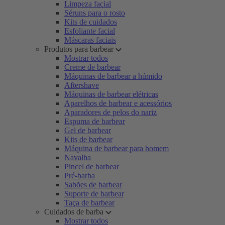
Limpeza facial
Séruns para o rosto
Kits de cuidados
Esfoliante facial
Máscaras faciais
Produtos para barbear
Mostrar todos
Creme de barbear
Máquinas de barbear a húmido
Aftershave
Máquinas de barbear elétricas
Aparelhos de barbear e acessórios
Aparadores de pelos do nariz
Espuma de barbear
Gel de barbear
Kits de barbear
Máquina de barbear para homem
Navalha
Pincel de barbear
Pré-barba
Sabões de barbear
Suporte de barbear
Taça de barbear
Cuidados de barba
Mostrar todos