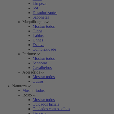
Limpeza
Sol
Desodorizantes
Sabonetes
Maquilhagem
Mostrar todos
Olhos
Lábios
Unhas
Escova
Complexidade
Perfume
Mostrar todos
Senhoras
Cavalheiros
Acessórios
Mostrar todos
Outros
Natureza
Mostrar todos
Rosto
Mostrar todos
Cuidados faciais
Cuidados com os olhos
Limpeza