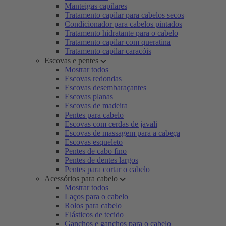
Manteigas capilares
Tratamento capilar para cabelos secos
Condicionador para cabelos pintados
Tratamento hidratante para o cabelo
Tratamento capilar com queratina
Tratamento capilar caracóis
Escovas e pentes
Mostrar todos
Escovas redondas
Escovas desembaraçantes
Escovas planas
Escovas de madeira
Pentes para cabelo
Escovas com cerdas de javali
Escovas de massagem para a cabeça
Escovas esqueleto
Pentes de cabo fino
Pentes de dentes largos
Pentes para cortar o cabelo
Acessórios para cabelo
Mostrar todos
Laços para o cabelo
Rolos para cabelo
Elásticos de tecido
Ganchos e ganchos para o cabelo