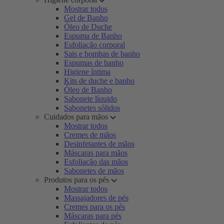
Mostrar todos
Gel de Banho
Óleo de Duche
Espuma de Banho
Esfoliação corporal
Sais e bombas de banho
Espumas de banho
Higiene íntima
Kits de duche e banho
Óleo de Banho
Sabonete líquido
Sabonetes sólidos
Cuidados para mãos
Mostrar todos
Cremes de mãos
Desinfetantes de mãos
Máscaras para mãos
Esfoliação das mãos
Sabonetes de mãos
Produtos para os pés
Mostrar todos
Massajadores de pés
Cremes para os pés
Máscaras para pés