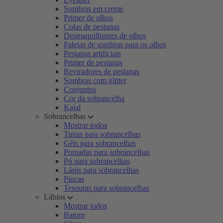
Sombras em creme
Primer de olhos
Colas de pestanas
Desmaquilhantes de olhos
Paletas de sombras para os olhos
Pestanas artificiais
Primer de pestanas
Reviradores de pestanas
Sombras com glitter
Conjuntos
Cor da sobrancelha
Kajal
Sobrancelhas
Mostrar todos
Tintas para sobrancelhas
Géis para sobrancelhas
Pomadas para sobrancelhas
Pó para sobrancelhas
Lápis para sobrancelhas
Pinças
Tesouras para sobrancelhas
Lábios
Mostrar todos
Batom