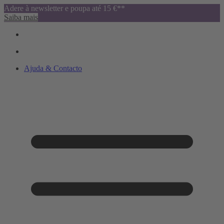
Adere à newsletter e poupa até 15 €**
Saiba mais
Ajuda & Contacto