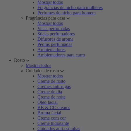
Mostrar todos
Fragrâncias de nicho para mulheres
Perfumes de nicho para homem
Fragrâncias para casa
Mostrar todos
Velas perfumadas
Sticks perfumadores
Difusores de aroma
Pedras perfumadas
Ambientadores
Ambientadores para carro
Rosto
Mostrar todos
Cuidados de rosto
Mostrar todos
Creme de rosto
Cremes antirrugas
Creme de dia
Creme de noite
Óleo facial
BB & CC creams
Bruma facial
Creme com cor
Creme hidratante
Cuidados anti-espinhas