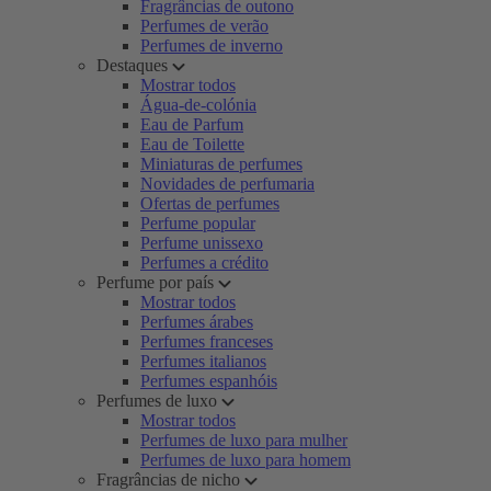
Fragrâncias de outono
Perfumes de verão
Perfumes de inverno
Destaques
Mostrar todos
Água-de-colónia
Eau de Parfum
Eau de Toilette
Miniaturas de perfumes
Novidades de perfumaria
Ofertas de perfumes
Perfume popular
Perfume unissexo
Perfumes a crédito
Perfume por país
Mostrar todos
Perfumes árabes
Perfumes franceses
Perfumes italianos
Perfumes espanhóis
Perfumes de luxo
Mostrar todos
Perfumes de luxo para mulher
Perfumes de luxo para homem
Fragrâncias de nicho