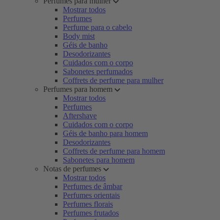
Perfumes para mulher
Mostrar todos
Perfumes
Perfume para o cabelo
Body mist
Géis de banho
Desodorizantes
Cuidados com o corpo
Sabonetes perfumados
Coffrets de perfume para mulher
Perfumes para homem
Mostrar todos
Perfumes
Aftershave
Cuidados com o corpo
Géis de banho para homem
Desodorizantes
Coffrets de perfume para homem
Sabonetes para homem
Notas de perfumes
Mostrar todos
Perfumes de âmbar
Perfumes orientais
Perfumes florais
Perfumes frutados