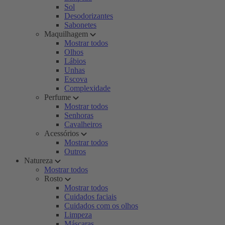
Sol
Desodorizantes
Sabonetes
Maquilhagem
Mostrar todos
Olhos
Lábios
Unhas
Escova
Complexidade
Perfume
Mostrar todos
Senhoras
Cavalheiros
Acessórios
Mostrar todos
Outros
Natureza
Mostrar todos
Rosto
Mostrar todos
Cuidados faciais
Cuidados com os olhos
Limpeza
Máscaras