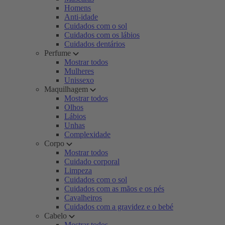
Homens
Anti-idade
Cuidados com o sol
Cuidados com os lábios
Cuidados dentários
Perfume
Mostrar todos
Mulheres
Unissexo
Maquilhagem
Mostrar todos
Olhos
Lábios
Unhas
Complexidade
Corpo
Mostrar todos
Cuidado corporal
Limpeza
Cuidados com o sol
Cuidados com as mãos e os pés
Cavalheiros
Cuidados com a gravidez e o bebé
Cabelo
Mostrar todos