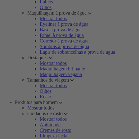
Lábios
Olhos
Maquilhagem à prova de água
Mostrar todos
Eyeliner à prova de água
Base à prova de água
Rímel à prova de água
Corretor à prova de água
Sombras à prova de água
Lápis de sobrancelhas à prova de água
Destaques
Mostrar todos
Maquilhagem brilhante
Maquilhagem vegana
Tamanhos de viagem
Mostrar todos
Olhos
Rosto
Produtos para homem
Mostrar todos
Cuidados de rosto
Mostrar todos
Anti-idade
Cremes de rosto
Limpeza facial