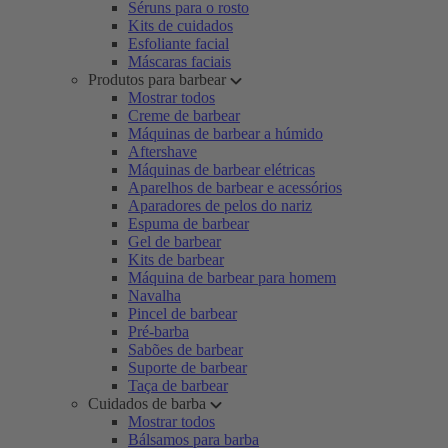
Séruns para o rosto
Kits de cuidados
Esfoliante facial
Máscaras faciais
Produtos para barbear
Mostrar todos
Creme de barbear
Máquinas de barbear a húmido
Aftershave
Máquinas de barbear elétricas
Aparelhos de barbear e acessórios
Aparadores de pelos do nariz
Espuma de barbear
Gel de barbear
Kits de barbear
Máquina de barbear para homem
Navalha
Pincel de barbear
Pré-barba
Sabões de barbear
Suporte de barbear
Taça de barbear
Cuidados de barba
Mostrar todos
Bálsamos para barba