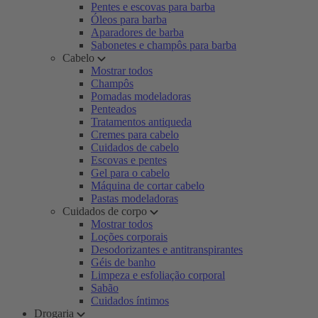
Pentes e escovas para barba
Óleos para barba
Aparadores de barba
Sabonetes e champôs para barba
Cabelo
Mostrar todos
Champôs
Pomadas modeladoras
Penteados
Tratamentos antiqueda
Cremes para cabelo
Cuidados de cabelo
Escovas e pentes
Gel para o cabelo
Máquina de cortar cabelo
Pastas modeladoras
Cuidados de corpo
Mostrar todos
Loções corporais
Desodorizantes e antitranspirantes
Géis de banho
Limpeza e esfoliação corporal
Sabão
Cuidados íntimos
Drogaria