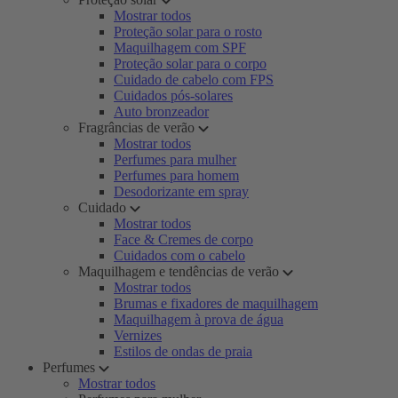
Mostrar todos
Proteção solar para o rosto
Maquilhagem com SPF
Proteção solar para o corpo
Cuidado de cabelo com FPS
Cuidados pós-solares
Auto bronzeador
Fragrâncias de verão
Mostrar todos
Perfumes para mulher
Perfumes para homem
Desodorizante em spray
Cuidado
Mostrar todos
Face & Cremes de corpo
Cuidados com o cabelo
Maquilhagem e tendências de verão
Mostrar todos
Brumas e fixadores de maquilhagem
Maquilhagem à prova de água
Vernizes
Estilos de ondas de praia
Perfumes
Mostrar todos