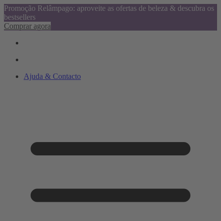
Promoção Relâmpago: aproveite as ofertas de beleza & descubra os
bestsellers
Comprar agora
Ajuda & Contacto