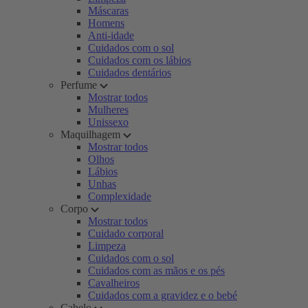
Máscaras
Homens
Anti-idade
Cuidados com o sol
Cuidados com os lábios
Cuidados dentários
Perfume
Mostrar todos
Mulheres
Unissexo
Maquilhagem
Mostrar todos
Olhos
Lábios
Unhas
Complexidade
Corpo
Mostrar todos
Cuidado corporal
Limpeza
Cuidados com o sol
Cuidados com as mãos e os pés
Cavalheiros
Cuidados com a gravidez e o bebé
Cabelo