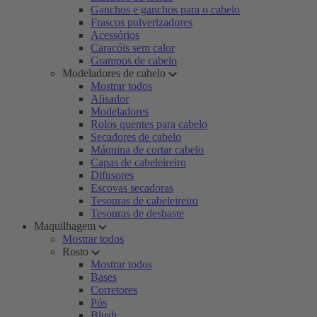
Ganchos e ganchos para o cabelo
Frascos pulverizadores
Acessórios
Caracóis sem calor
Grampos de cabelo
Modeladores de cabelo
Mostrar todos
Alisador
Modeladores
Rolos quentes para cabelo
Secadores de cabelo
Máquina de cortar cabelo
Capas de cabeleireiro
Difusores
Escovas secadoras
Tesouras de cabeleireiro
Tesouras de desbaste
Maquilhagem
Mostrar todos
Rosto
Mostrar todos
Bases
Corretores
Pós
Blush