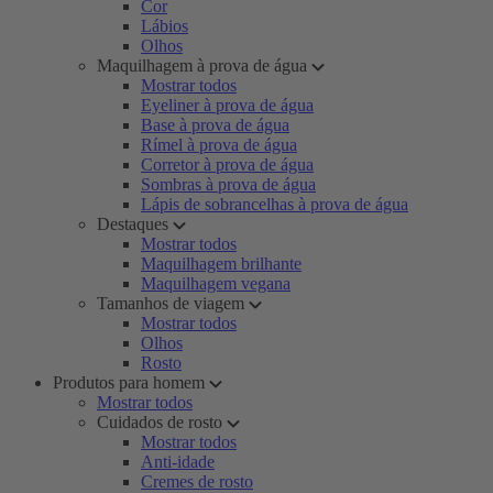
Cor
Lábios
Olhos
Maquilhagem à prova de água
Mostrar todos
Eyeliner à prova de água
Base à prova de água
Rímel à prova de água
Corretor à prova de água
Sombras à prova de água
Lápis de sobrancelhas à prova de água
Destaques
Mostrar todos
Maquilhagem brilhante
Maquilhagem vegana
Tamanhos de viagem
Mostrar todos
Olhos
Rosto
Produtos para homem
Mostrar todos
Cuidados de rosto
Mostrar todos
Anti-idade
Cremes de rosto