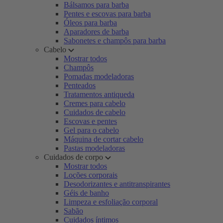
Bálsamos para barba
Pentes e escovas para barba
Óleos para barba
Aparadores de barba
Sabonetes e champôs para barba
Cabelo
Mostrar todos
Champôs
Pomadas modeladoras
Penteados
Tratamentos antiqueda
Cremes para cabelo
Cuidados de cabelo
Escovas e pentes
Gel para o cabelo
Máquina de cortar cabelo
Pastas modeladoras
Cuidados de corpo
Mostrar todos
Loções corporais
Desodorizantes e antitranspirantes
Géis de banho
Limpeza e esfoliação corporal
Sabão
Cuidados íntimos