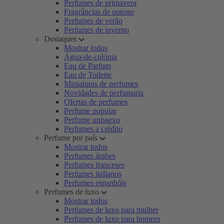
Perfumes de primavera
Fragrâncias de outono
Perfumes de verão
Perfumes de inverno
Destaques
Mostrar todos
Água-de-colónia
Eau de Parfum
Eau de Toilette
Miniaturas de perfumes
Novidades de perfumaria
Ofertas de perfumes
Perfume popular
Perfume unissexo
Perfumes a crédito
Perfume por país
Mostrar todos
Perfumes árabes
Perfumes franceses
Perfumes italianos
Perfumes espanhóis
Perfumes de luxo
Mostrar todos
Perfumes de luxo para mulher
Perfumes de luxo para homem