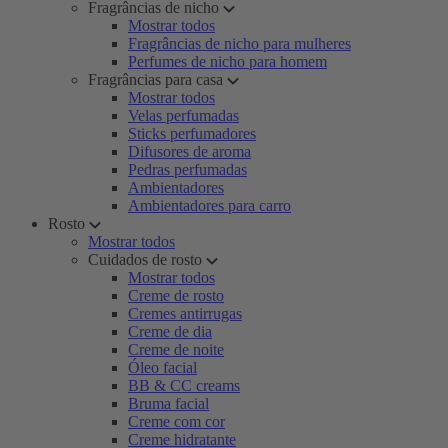
Fragrâncias de nicho
Mostrar todos
Fragrâncias de nicho para mulheres
Perfumes de nicho para homem
Fragrâncias para casa
Mostrar todos
Velas perfumadas
Sticks perfumadores
Difusores de aroma
Pedras perfumadas
Ambientadores
Ambientadores para carro
Rosto
Mostrar todos
Cuidados de rosto
Mostrar todos
Creme de rosto
Cremes antirrugas
Creme de dia
Creme de noite
Óleo facial
BB & CC creams
Bruma facial
Creme com cor
Creme hidratante