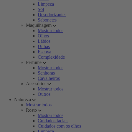
Limpeza
Sol
Desodorizantes
Sabonetes
Maquilhagem
Mostrar todos
Olhos
Lábios
Unhas
Escova
Complexidade
Perfume
Mostrar todos
Senhoras
Cavalheiros
Acessórios
Mostrar todos
Outros
Natureza
Mostrar todos
Rosto
Mostrar todos
Cuidados faciais
Cuidados com os olhos
Limpeza