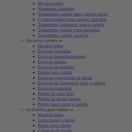
Mostrar todos
Manteigas capilares
Tratamento capilar para cabelos secos
Condicionador para cabelos pintados
Tratamento hidratante para o cabelo
Tratamento capilar com queratina
Tratamento capilar caracóis
Escovas e pentes
Mostrar todos
Escovas redondas
Escovas desembaraçantes
Escovas planas
Escovas de madeira
Pentes para cabelo
Escovas com cerdas de javali
Escovas de massagem para a cabeça
Escovas esqueleto
Pentes de cabo fino
Pentes de dentes largos
Pentes para cortar o cabelo
Acessórios para cabelo
Mostrar todos
Laços para o cabelo
Rolos para cabelo
Elásticos de tecido