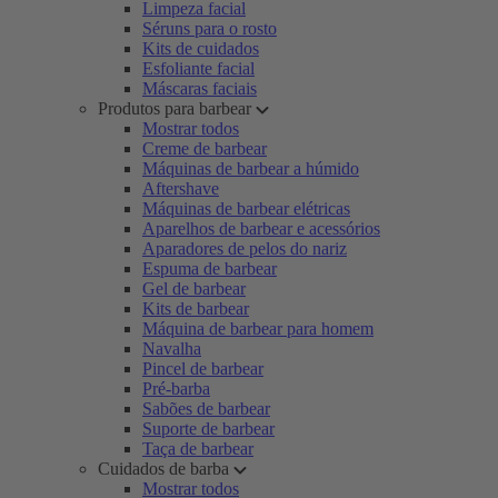
Limpeza facial
Séruns para o rosto
Kits de cuidados
Esfoliante facial
Máscaras faciais
Produtos para barbear
Mostrar todos
Creme de barbear
Máquinas de barbear a húmido
Aftershave
Máquinas de barbear elétricas
Aparelhos de barbear e acessórios
Aparadores de pelos do nariz
Espuma de barbear
Gel de barbear
Kits de barbear
Máquina de barbear para homem
Navalha
Pincel de barbear
Pré-barba
Sabões de barbear
Suporte de barbear
Taça de barbear
Cuidados de barba
Mostrar todos