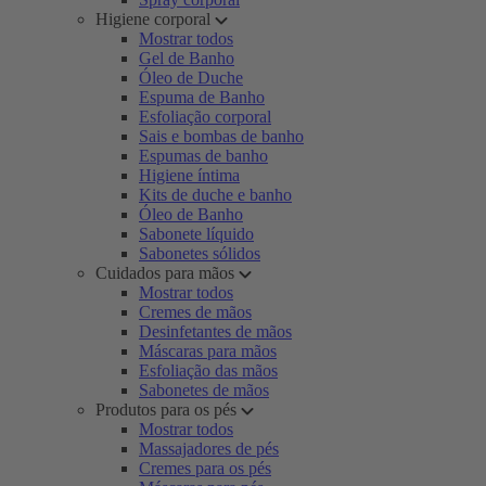
Higiene corporal
Mostrar todos
Gel de Banho
Óleo de Duche
Espuma de Banho
Esfoliação corporal
Sais e bombas de banho
Espumas de banho
Higiene íntima
Kits de duche e banho
Óleo de Banho
Sabonete líquido
Sabonetes sólidos
Cuidados para mãos
Mostrar todos
Cremes de mãos
Desinfetantes de mãos
Máscaras para mãos
Esfoliação das mãos
Sabonetes de mãos
Produtos para os pés
Mostrar todos
Massajadores de pés
Cremes para os pés