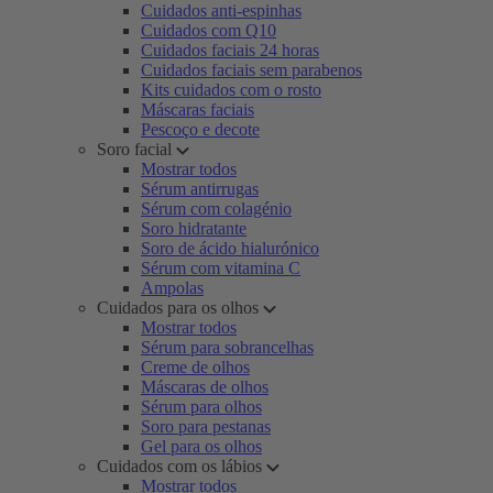
Cuidados anti-espinhas
Cuidados com Q10
Cuidados faciais 24 horas
Cuidados faciais sem parabenos
Kits cuidados com o rosto
Máscaras faciais
Pescoço e decote
Soro facial
Mostrar todos
Sérum antirrugas
Sérum com colagénio
Soro hidratante
Soro de ácido hialurónico
Sérum com vitamina C
Ampolas
Cuidados para os olhos
Mostrar todos
Sérum para sobrancelhas
Creme de olhos
Máscaras de olhos
Sérum para olhos
Soro para pestanas
Gel para os olhos
Cuidados com os lábios
Mostrar todos