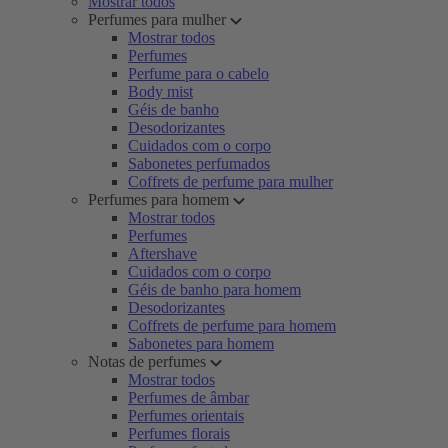
Mostrar todos
Perfumes para mulher
Mostrar todos
Perfumes
Perfume para o cabelo
Body mist
Géis de banho
Desodorizantes
Cuidados com o corpo
Sabonetes perfumados
Coffrets de perfume para mulher
Perfumes para homem
Mostrar todos
Perfumes
Aftershave
Cuidados com o corpo
Géis de banho para homem
Desodorizantes
Coffrets de perfume para homem
Sabonetes para homem
Notas de perfumes
Mostrar todos
Perfumes de âmbar
Perfumes orientais
Perfumes florais