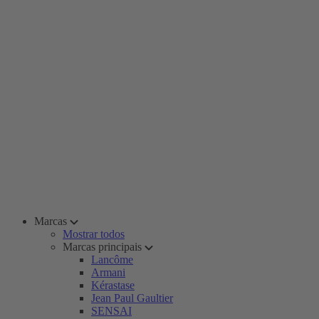
Marcas
Mostrar todos
Marcas principais
Lancôme
Armani
Kérastase
Jean Paul Gaultier
SENSAI