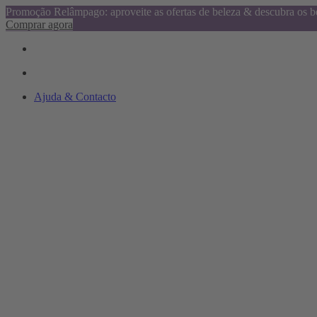
Promoção Relâmpago: aproveite as ofertas de beleza & descubra os be
Comprar agora
Ajuda & Contacto