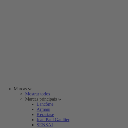
Marcas
Mostrar todos
Marcas principais
Lancôme
Armani
Kérastase
Jean Paul Gaultier
SENSAI