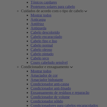
Tónicos capilares
Protetores solares para cabelo
Cuidados de acordo com o tipo de cabelo
Mostrar todos
Anticaspa
Antifrizz
Antiqueda
Cabelo descolorido
Cabelo encaracolado
Cabelo fino e liso
Cabelo normal
Cabelo oleoso
Cabelo pintado
Cabelo seco
Couro cabeludo sensível
Condicionador e enxaguamento
Mostrar todos
Amaciador de cor
Amaciador hidratante
Condicionador anti-caspa
Condicionador anti-frisado
Enxaguamento de resíduos e reparação
Condicionador de volume
Condicionador sólido
Condicionadores para cabelos encaracolados