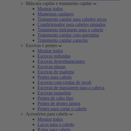
Máscara capilar e tratamento capilar
Mostrar todos
Manteigas capilares
Tratamento capilar para cabelos secos
Condicionador para cabelos pintados
Tratamento hidratante para o cabelo
Tratamento capilar com queratina
Tratamento capilar caracóis
Escovas e pentes
Mostrar todos
Escovas redondas
Escovas desembaraçantes
Escovas planas
Escovas de madeira
Pentes para cabelo
Escovas com cerdas de javali
Escovas de massagem para a cabeça
Escovas esqueleto
Pentes de cabo fino
Pentes de dentes largos
Pentes para cortar o cabelo
Acessórios para cabelo
Mostrar todos
Laços para o cabelo
Rolos para cabelo