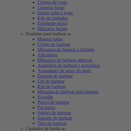
Cremes de rosto
Limpeza facial
Séruns para o rosto
Kits de cuidados
Esfoliante facial
Máscaras faciais
Produtos para barbear
Mostrar todos
Creme de barbear
Máquinas de barbear a húmido
Aftershave
Máquinas de barbear elétricas
Aparelhos de barbear e acessórios
Aparadores de pelos do nariz
Espuma de barbear
Gel de barbear
Kits de barbear
Máquina de barbear para homem
Navalha
Pincel de barbear
Pré-barba
Sabões de barbear
Suporte de barbear
Taça de barbear
Cuidados de barba