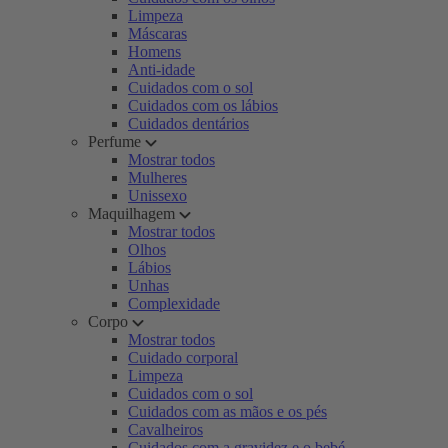
Limpeza
Máscaras
Homens
Anti-idade
Cuidados com o sol
Cuidados com os lábios
Cuidados dentários
Perfume
Mostrar todos
Mulheres
Unissexo
Maquilhagem
Mostrar todos
Olhos
Lábios
Unhas
Complexidade
Corpo
Mostrar todos
Cuidado corporal
Limpeza
Cuidados com o sol
Cuidados com as mãos e os pés
Cavalheiros
Cuidados com a gravidez e o bebé