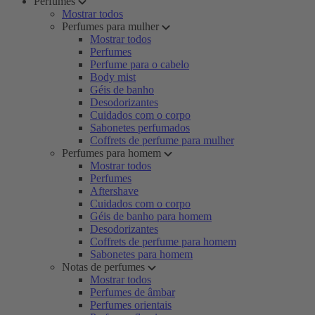
Perfumes
Mostrar todos
Perfumes para mulher
Mostrar todos
Perfumes
Perfume para o cabelo
Body mist
Géis de banho
Desodorizantes
Cuidados com o corpo
Sabonetes perfumados
Coffrets de perfume para mulher
Perfumes para homem
Mostrar todos
Perfumes
Aftershave
Cuidados com o corpo
Géis de banho para homem
Desodorizantes
Coffrets de perfume para homem
Sabonetes para homem
Notas de perfumes
Mostrar todos
Perfumes de âmbar
Perfumes orientais