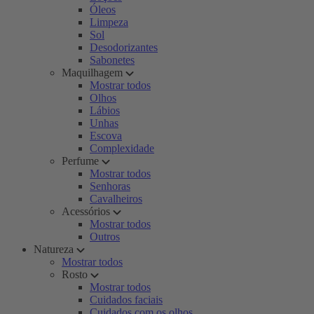
Óleos
Limpeza
Sol
Desodorizantes
Sabonetes
Maquilhagem
Mostrar todos
Olhos
Lábios
Unhas
Escova
Complexidade
Perfume
Mostrar todos
Senhoras
Cavalheiros
Acessórios
Mostrar todos
Outros
Natureza
Mostrar todos
Rosto
Mostrar todos
Cuidados faciais
Cuidados com os olhos