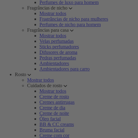
Perfumes de luxo para homem
Fragrâncias de nicho
Mostrar todos
Fragrâncias de nicho para mulheres
Perfumes de nicho para homem
Fragrâncias para casa
Mostrar todos
Velas perfumadas
Sticks perfumadores
Difusores de aroma
Pedras perfumadas
Ambientadores
Ambientadores para carro
Rosto
Mostrar todos
Cuidados de rosto
Mostrar todos
Creme de rosto
Cremes antirrugas
Creme de dia
Creme de noite
Óleo facial
BB & CC creams
Bruma facial
Creme com cor