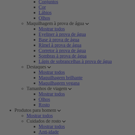
Conjuntos
Cor
Lábios
Olhos
Maquilhagem à prova de água
Mostrar todos
Eyeliner à prova de água
Base à prova de água
Rímel à prova de água
Corretor à prova de água
Sombras à prova de água
Lápis de sobrancelhas à prova de água
Destaques
Mostrar todos
Maquilhagem brilhante
Maquilhagem vegana
Tamanhos de viagem
Mostrar todos
Olhos
Rosto
Produtos para homem
Mostrar todos
Cuidados de rosto
Mostrar todos
Anti-idade