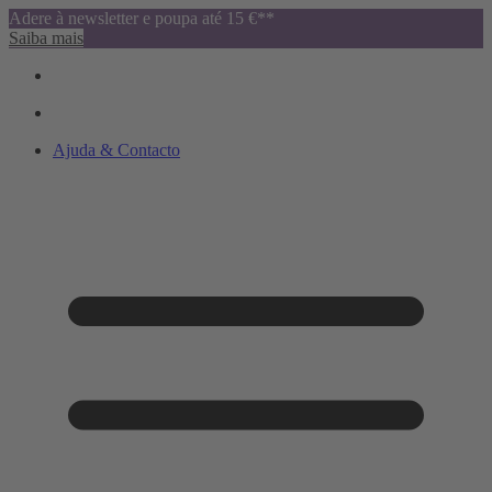
Adere à newsletter e poupa até 15 €**
Saiba mais
Ajuda & Contacto