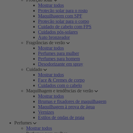
Mostrar todos
Proteção solar para o rosto
Maquilhagem com SPF
Proteção solar para o corpo
Cuidado de cabelo com FPS
Cuidados pós-solares
Auto bronzeador
Fragrâncias de verão
Mostrar todos
Perfumes para mulher
Perfumes para homem
Desodorizante em spray
Cuidado
Mostrar todos
Face & Cremes de corpo
Cuidados com o cabelo
Maquilhagem e tendências de verão
Mostrar todos
Brumas e fixadores de maquilhagem
Maquilhagem à prova de água
Vernizes
Estilos de ondas de praia
Perfumes
Mostrar todos