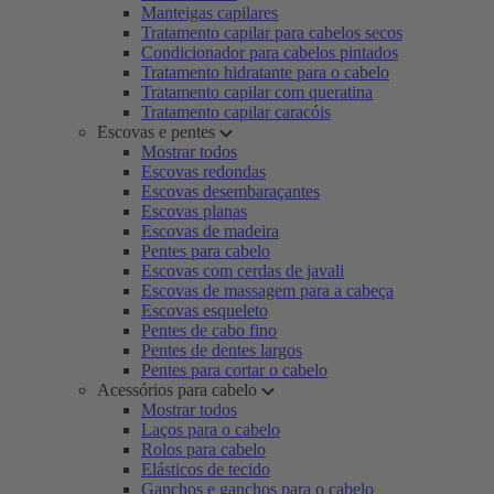
Manteigas capilares
Tratamento capilar para cabelos secos
Condicionador para cabelos pintados
Tratamento hidratante para o cabelo
Tratamento capilar com queratina
Tratamento capilar caracóis
Escovas e pentes
Mostrar todos
Escovas redondas
Escovas desembaraçantes
Escovas planas
Escovas de madeira
Pentes para cabelo
Escovas com cerdas de javali
Escovas de massagem para a cabeça
Escovas esqueleto
Pentes de cabo fino
Pentes de dentes largos
Pentes para cortar o cabelo
Acessórios para cabelo
Mostrar todos
Laços para o cabelo
Rolos para cabelo
Elásticos de tecido
Ganchos e ganchos para o cabelo