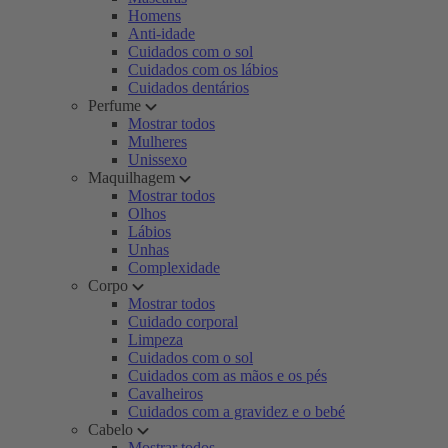
Homens
Anti-idade
Cuidados com o sol
Cuidados com os lábios
Cuidados dentários
Perfume
Mostrar todos
Mulheres
Unissexo
Maquilhagem
Mostrar todos
Olhos
Lábios
Unhas
Complexidade
Corpo
Mostrar todos
Cuidado corporal
Limpeza
Cuidados com o sol
Cuidados com as mãos e os pés
Cavalheiros
Cuidados com a gravidez e o bebé
Cabelo
Mostrar todos