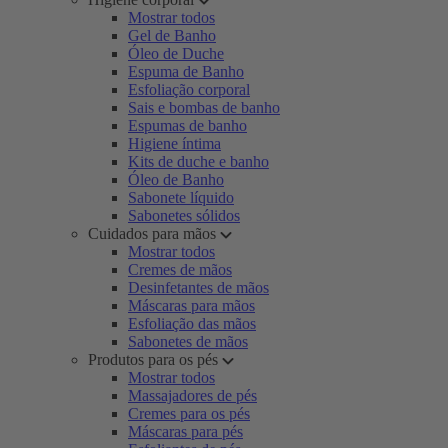
Mostrar todos
Gel de Banho
Óleo de Duche
Espuma de Banho
Esfoliação corporal
Sais e bombas de banho
Espumas de banho
Higiene íntima
Kits de duche e banho
Óleo de Banho
Sabonete líquido
Sabonetes sólidos
Cuidados para mãos
Mostrar todos
Cremes de mãos
Desinfetantes de mãos
Máscaras para mãos
Esfoliação das mãos
Sabonetes de mãos
Produtos para os pés
Mostrar todos
Massajadores de pés
Cremes para os pés
Máscaras para pés