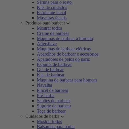
Séruns para o rosto
Kits de cuidados
Esfoliante facial
Máscaras faciais
Produtos para barbear
Mostrar todos
Creme de barbear
Máquinas de barbear a húmido
Aftershave
Máquinas de barbear elétricas
Aparelhos de barbear e acessórios
Aparadores de pelos do nariz
Espuma de barbear
Gel de barbear
Kits de barbear
Máquina de barbear para homem
Navalha
Pincel de barbear
Pré-barba
Sabões de barbear
Suporte de barbear
Taça de barbear
Cuidados de barba
Mostrar todos
Bálsamos para barba