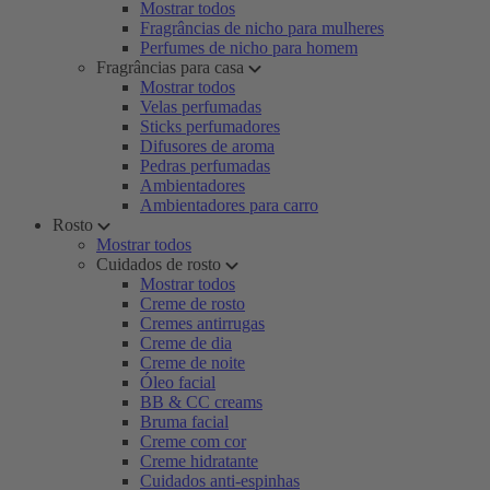
Mostrar todos
Fragrâncias de nicho para mulheres
Perfumes de nicho para homem
Fragrâncias para casa
Mostrar todos
Velas perfumadas
Sticks perfumadores
Difusores de aroma
Pedras perfumadas
Ambientadores
Ambientadores para carro
Rosto
Mostrar todos
Cuidados de rosto
Mostrar todos
Creme de rosto
Cremes antirrugas
Creme de dia
Creme de noite
Óleo facial
BB & CC creams
Bruma facial
Creme com cor
Creme hidratante
Cuidados anti-espinhas