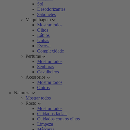
Sol
Desodorizantes
Sabonetes
Maquilhagem
Mostrar todos
Olhos
Lábios
Unhas
Escova
Complexidade
Perfume
Mostrar todos
Senhoras
Cavalheiros
Acessórios
Mostrar todos
Outros
Natureza
Mostrar todos
Rosto
Mostrar todos
Cuidados faciais
Cuidados com os olhos
Limpeza
Máscaras