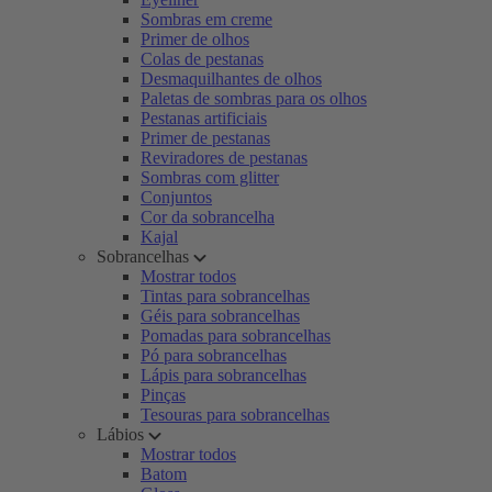
Sombras em creme
Primer de olhos
Colas de pestanas
Desmaquilhantes de olhos
Paletas de sombras para os olhos
Pestanas artificiais
Primer de pestanas
Reviradores de pestanas
Sombras com glitter
Conjuntos
Cor da sobrancelha
Kajal
Sobrancelhas
Mostrar todos
Tintas para sobrancelhas
Géis para sobrancelhas
Pomadas para sobrancelhas
Pó para sobrancelhas
Lápis para sobrancelhas
Pinças
Tesouras para sobrancelhas
Lábios
Mostrar todos
Batom