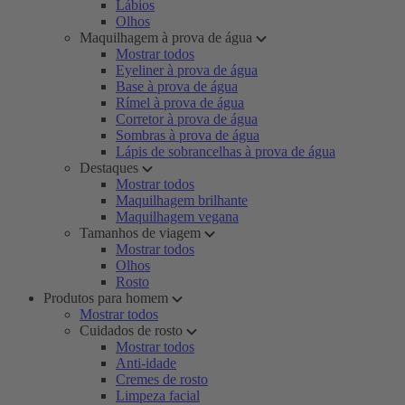
Lábios
Olhos
Maquilhagem à prova de água
Mostrar todos
Eyeliner à prova de água
Base à prova de água
Rímel à prova de água
Corretor à prova de água
Sombras à prova de água
Lápis de sobrancelhas à prova de água
Destaques
Mostrar todos
Maquilhagem brilhante
Maquilhagem vegana
Tamanhos de viagem
Mostrar todos
Olhos
Rosto
Produtos para homem
Mostrar todos
Cuidados de rosto
Mostrar todos
Anti-idade
Cremes de rosto
Limpeza facial