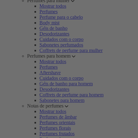
Perfumes para mulher
Mostrar todos
Perfumes
Perfume para o cabelo
Body mist
Géis de banho
Desodorizantes
Cuidados com o corpo
Sabonetes perfumados
Coffrets de perfume para mulher
Perfumes para homem
Mostrar todos
Perfumes
Aftershave
Cuidados com o corpo
Géis de banho para homem
Desodorizantes
Coffrets de perfume para homem
Sabonetes para homem
Notas de perfumes
Mostrar todos
Perfumes de âmbar
Perfumes orientais
Perfumes florais
Perfumes frutados