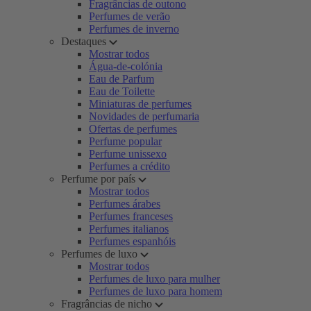
Fragrâncias de outono
Perfumes de verão
Perfumes de inverno
Destaques
Mostrar todos
Água-de-colónia
Eau de Parfum
Eau de Toilette
Miniaturas de perfumes
Novidades de perfumaria
Ofertas de perfumes
Perfume popular
Perfume unissexo
Perfumes a crédito
Perfume por país
Mostrar todos
Perfumes árabes
Perfumes franceses
Perfumes italianos
Perfumes espanhóis
Perfumes de luxo
Mostrar todos
Perfumes de luxo para mulher
Perfumes de luxo para homem
Fragrâncias de nicho