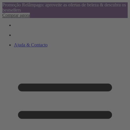
Promoção Relâmpago: aproveite as ofertas de beleza & descubra os
bestsellers
Comprar agora
Ajuda & Contacto