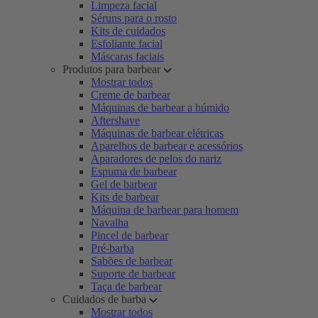
Limpeza facial
Séruns para o rosto
Kits de cuidados
Esfoliante facial
Máscaras faciais
Produtos para barbear
Mostrar todos
Creme de barbear
Máquinas de barbear a húmido
Aftershave
Máquinas de barbear elétricas
Aparelhos de barbear e acessórios
Aparadores de pelos do nariz
Espuma de barbear
Gel de barbear
Kits de barbear
Máquina de barbear para homem
Navalha
Pincel de barbear
Pré-barba
Sabões de barbear
Suporte de barbear
Taça de barbear
Cuidados de barba
Mostrar todos