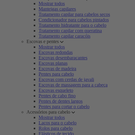
Mostrar todos
Manteigas capilares
Tratamento capilar para cabelos secos
Condicionador para cabelos pintados
Tratamento hidratante para o cabelo
Tratamento capilar com queratina
Tratamento capilar caracóis
Escovas e pentes
Mostrar todos
Escovas redondas
Escovas desembaraçantes
Escovas planas
Escovas de madeira
Pentes para cabelo
Escovas com cerdas de javali
Escovas de massagem para a cabeça
Escovas esqueleto
Pentes de cabo fino
Pentes de dentes largos
Pentes para cortar o cabelo
Acessórios para cabelo
Mostrar todos
Laços para o cabelo
Rolos para cabelo
Elásticos de tecido