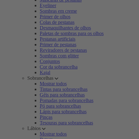
Eyeliner
Sombras em creme
Primer de olhos
Colas de pestanas
Desmaquilhantes de olhos
Paletas de sombras para os olhos
Pestanas artificiais
Primer de pestanas
Reviradores de pestanas
Sombras com glitter
Conjuntos
Cor da sobrancelha
Kajal
Sobrancelhas
Mostrar todos
Tintas para sobrancelhas
Géis para sobrancelhas
Pomadas para sobrancelhas
Pó para sobrancelhas
Lápis para sobrancelhas
Pinças
Tesouras para sobrancelhas
Lábios
Mostrar todos