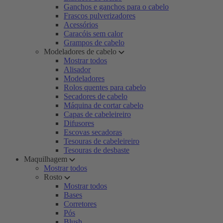
Ganchos e ganchos para o cabelo
Frascos pulverizadores
Acessórios
Caracóis sem calor
Grampos de cabelo
Modeladores de cabelo
Mostrar todos
Alisador
Modeladores
Rolos quentes para cabelo
Secadores de cabelo
Máquina de cortar cabelo
Capas de cabeleireiro
Difusores
Escovas secadoras
Tesouras de cabeleireiro
Tesouras de desbaste
Maquilhagem
Mostrar todos
Rosto
Mostrar todos
Bases
Corretores
Pós
Blush