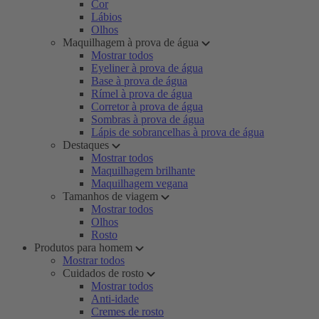
Cor
Lábios
Olhos
Maquilhagem à prova de água
Mostrar todos
Eyeliner à prova de água
Base à prova de água
Rímel à prova de água
Corretor à prova de água
Sombras à prova de água
Lápis de sobrancelhas à prova de água
Destaques
Mostrar todos
Maquilhagem brilhante
Maquilhagem vegana
Tamanhos de viagem
Mostrar todos
Olhos
Rosto
Produtos para homem
Mostrar todos
Cuidados de rosto
Mostrar todos
Anti-idade
Cremes de rosto