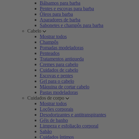
Bálsamos para barba
Pentes e escovas para barba
Óleos para barba
Aparadores de barba
Sabonetes e champôs para barba
Cabelo
Mostrar todos
Champôs
Pomadas modeladoras
Penteados
Tratamentos antiqueda
Cremes para cabelo
Cuidados de cabelo
Escovas e pentes
Gel para o cabelo
Máquina de cortar cabelo
Pastas modeladoras
Cuidados de corpo
Mostrar todos
Loções corporais
Desodorizantes e antitranspirantes
Géis de banho
Limpeza e esfoliação corporal
Sabão
Cuidados íntimos