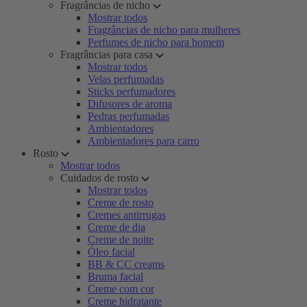
Fragrâncias de nicho
Mostrar todos
Fragrâncias de nicho para mulheres
Perfumes de nicho para homem
Fragrâncias para casa
Mostrar todos
Velas perfumadas
Sticks perfumadores
Difusores de aroma
Pedras perfumadas
Ambientadores
Ambientadores para carro
Rosto
Mostrar todos
Cuidados de rosto
Mostrar todos
Creme de rosto
Cremes antirrugas
Creme de dia
Creme de noite
Óleo facial
BB & CC creams
Bruma facial
Creme com cor
Creme hidratante