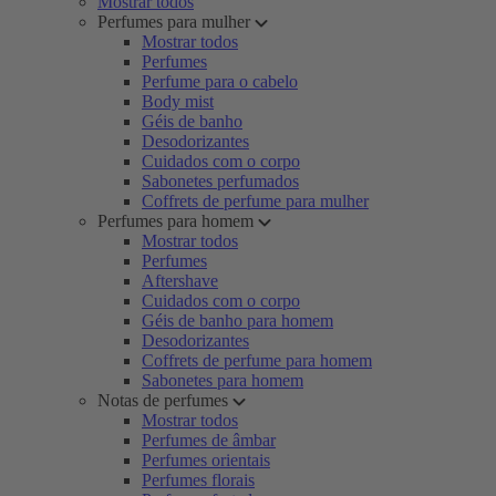
Mostrar todos
Perfumes para mulher
Mostrar todos
Perfumes
Perfume para o cabelo
Body mist
Géis de banho
Desodorizantes
Cuidados com o corpo
Sabonetes perfumados
Coffrets de perfume para mulher
Perfumes para homem
Mostrar todos
Perfumes
Aftershave
Cuidados com o corpo
Géis de banho para homem
Desodorizantes
Coffrets de perfume para homem
Sabonetes para homem
Notas de perfumes
Mostrar todos
Perfumes de âmbar
Perfumes orientais
Perfumes florais