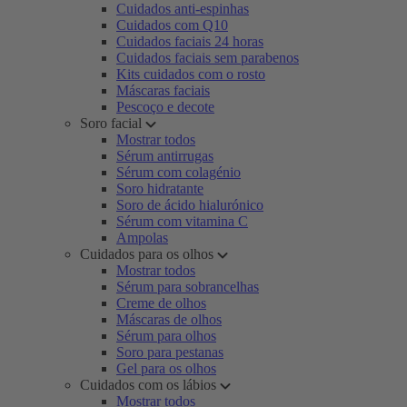
Cuidados anti-espinhas
Cuidados com Q10
Cuidados faciais 24 horas
Cuidados faciais sem parabenos
Kits cuidados com o rosto
Máscaras faciais
Pescoço e decote
Soro facial
Mostrar todos
Sérum antirrugas
Sérum com colagénio
Soro hidratante
Soro de ácido hialurónico
Sérum com vitamina C
Ampolas
Cuidados para os olhos
Mostrar todos
Sérum para sobrancelhas
Creme de olhos
Máscaras de olhos
Sérum para olhos
Soro para pestanas
Gel para os olhos
Cuidados com os lábios
Mostrar todos