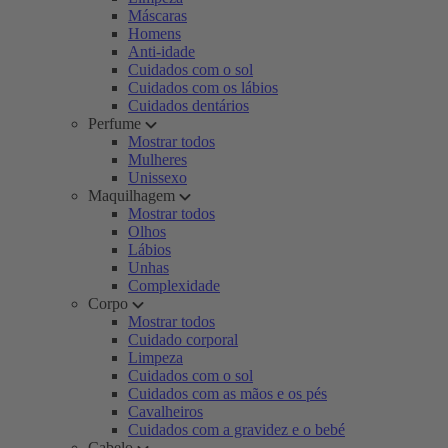
Máscaras
Homens
Anti-idade
Cuidados com o sol
Cuidados com os lábios
Cuidados dentários
Perfume
Mostrar todos
Mulheres
Unissexo
Maquilhagem
Mostrar todos
Olhos
Lábios
Unhas
Complexidade
Corpo
Mostrar todos
Cuidado corporal
Limpeza
Cuidados com o sol
Cuidados com as mãos e os pés
Cavalheiros
Cuidados com a gravidez e o bebé
Cabelo