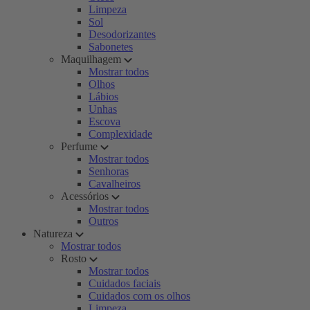
Limpeza
Sol
Desodorizantes
Sabonetes
Maquilhagem
Mostrar todos
Olhos
Lábios
Unhas
Escova
Complexidade
Perfume
Mostrar todos
Senhoras
Cavalheiros
Acessórios
Mostrar todos
Outros
Natureza
Mostrar todos
Rosto
Mostrar todos
Cuidados faciais
Cuidados com os olhos
Limpeza