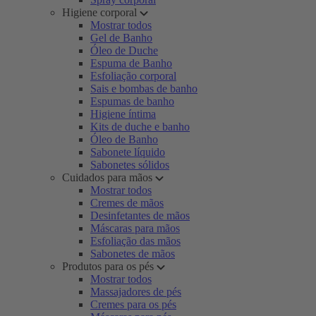
Higiene corporal
Mostrar todos
Gel de Banho
Óleo de Duche
Espuma de Banho
Esfoliação corporal
Sais e bombas de banho
Espumas de banho
Higiene íntima
Kits de duche e banho
Óleo de Banho
Sabonete líquido
Sabonetes sólidos
Cuidados para mãos
Mostrar todos
Cremes de mãos
Desinfetantes de mãos
Máscaras para mãos
Esfoliação das mãos
Sabonetes de mãos
Produtos para os pés
Mostrar todos
Massajadores de pés
Cremes para os pés