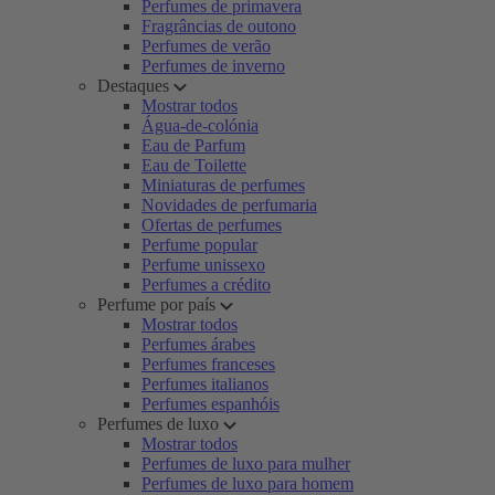
Perfumes de primavera
Fragrâncias de outono
Perfumes de verão
Perfumes de inverno
Destaques
Mostrar todos
Água-de-colónia
Eau de Parfum
Eau de Toilette
Miniaturas de perfumes
Novidades de perfumaria
Ofertas de perfumes
Perfume popular
Perfume unissexo
Perfumes a crédito
Perfume por país
Mostrar todos
Perfumes árabes
Perfumes franceses
Perfumes italianos
Perfumes espanhóis
Perfumes de luxo
Mostrar todos
Perfumes de luxo para mulher
Perfumes de luxo para homem