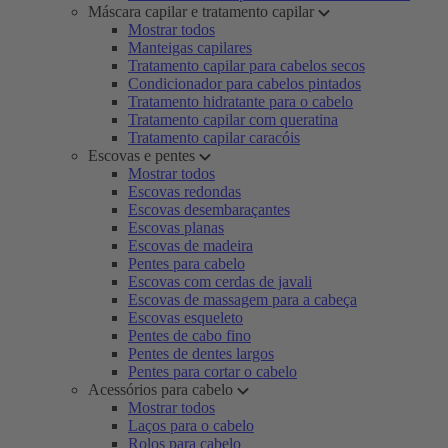
Máscara capilar e tratamento capilar
Mostrar todos
Manteigas capilares
Tratamento capilar para cabelos secos
Condicionador para cabelos pintados
Tratamento hidratante para o cabelo
Tratamento capilar com queratina
Tratamento capilar caracóis
Escovas e pentes
Mostrar todos
Escovas redondas
Escovas desembaraçantes
Escovas planas
Escovas de madeira
Pentes para cabelo
Escovas com cerdas de javali
Escovas de massagem para a cabeça
Escovas esqueleto
Pentes de cabo fino
Pentes de dentes largos
Pentes para cortar o cabelo
Acessórios para cabelo
Mostrar todos
Laços para o cabelo
Rolos para cabelo