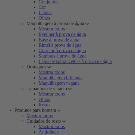
Conjuntos
Cor
Lábios
Olhos
Maquilhagem à prova de água
Mostrar todos
Eyeliner à prova de água
Base à prova de água
Rímel à prova de água
Corretor à prova de água
Sombras à prova de água
Lápis de sobrancelhas à prova de água
Destaques
Mostrar todos
Maquilhagem brilhante
Maquilhagem vegana
Tamanhos de viagem
Mostrar todos
Olhos
Rosto
Produtos para homem
Mostrar todos
Cuidados de rosto
Mostrar todos
Anti-idade