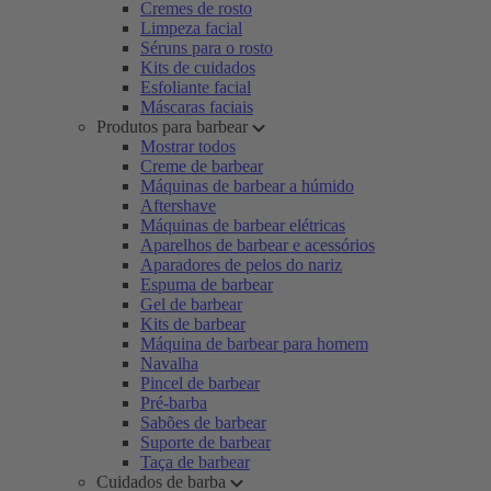
Cremes de rosto
Limpeza facial
Séruns para o rosto
Kits de cuidados
Esfoliante facial
Máscaras faciais
Produtos para barbear
Mostrar todos
Creme de barbear
Máquinas de barbear a húmido
Aftershave
Máquinas de barbear elétricas
Aparelhos de barbear e acessórios
Aparadores de pelos do nariz
Espuma de barbear
Gel de barbear
Kits de barbear
Máquina de barbear para homem
Navalha
Pincel de barbear
Pré-barba
Sabões de barbear
Suporte de barbear
Taça de barbear
Cuidados de barba