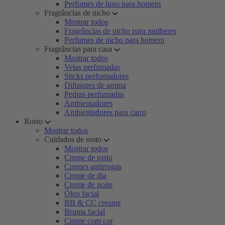
Perfumes de luxo para homem
Fragrâncias de nicho
Mostrar todos
Fragrâncias de nicho para mulheres
Perfumes de nicho para homem
Fragrâncias para casa
Mostrar todos
Velas perfumadas
Sticks perfumadores
Difusores de aroma
Pedras perfumadas
Ambientadores
Ambientadores para carro
Rosto
Mostrar todos
Cuidados de rosto
Mostrar todos
Creme de rosto
Cremes antirrugas
Creme de dia
Creme de noite
Óleo facial
BB & CC creams
Bruma facial
Creme com cor