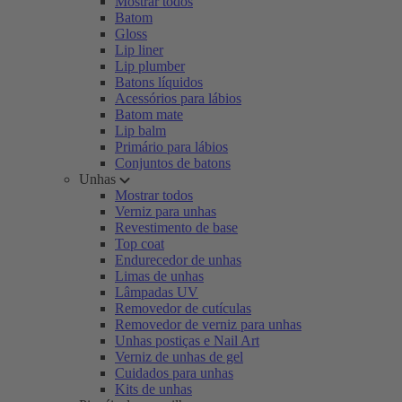
Mostrar todos
Batom
Gloss
Lip liner
Lip plumber
Batons líquidos
Acessórios para lábios
Batom mate
Lip balm
Primário para lábios
Conjuntos de batons
Unhas
Mostrar todos
Verniz para unhas
Revestimento de base
Top coat
Endurecedor de unhas
Limas de unhas
Lâmpadas UV
Removedor de cutículas
Removedor de verniz para unhas
Unhas postiças e Nail Art
Verniz de unhas de gel
Cuidados para unhas
Kits de unhas