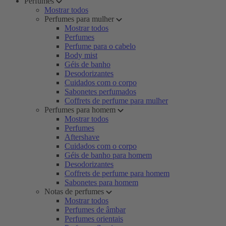
Perfumes
Mostrar todos
Perfumes para mulher
Mostrar todos
Perfumes
Perfume para o cabelo
Body mist
Géis de banho
Desodorizantes
Cuidados com o corpo
Sabonetes perfumados
Coffrets de perfume para mulher
Perfumes para homem
Mostrar todos
Perfumes
Aftershave
Cuidados com o corpo
Géis de banho para homem
Desodorizantes
Coffrets de perfume para homem
Sabonetes para homem
Notas de perfumes
Mostrar todos
Perfumes de âmbar
Perfumes orientais