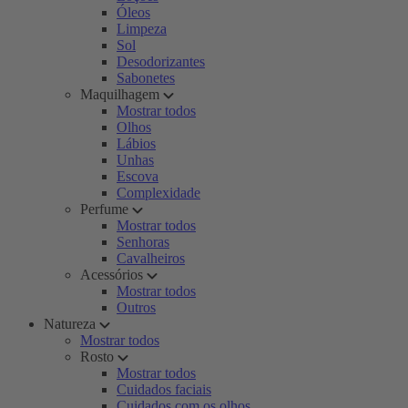
Óleos
Limpeza
Sol
Desodorizantes
Sabonetes
Maquilhagem
Mostrar todos
Olhos
Lábios
Unhas
Escova
Complexidade
Perfume
Mostrar todos
Senhoras
Cavalheiros
Acessórios
Mostrar todos
Outros
Natureza
Mostrar todos
Rosto
Mostrar todos
Cuidados faciais
Cuidados com os olhos