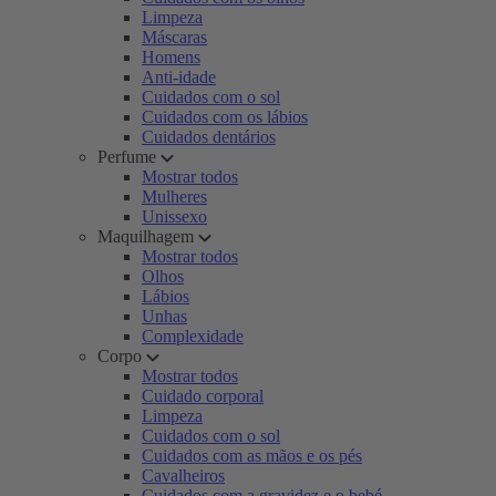
Limpeza
Máscaras
Homens
Anti-idade
Cuidados com o sol
Cuidados com os lábios
Cuidados dentários
Perfume
Mostrar todos
Mulheres
Unissexo
Maquilhagem
Mostrar todos
Olhos
Lábios
Unhas
Complexidade
Corpo
Mostrar todos
Cuidado corporal
Limpeza
Cuidados com o sol
Cuidados com as mãos e os pés
Cavalheiros
Cuidados com a gravidez e o bebé