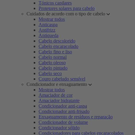
Tónicos capilares
Protetores solares para cabelo
Cuidados de acordo com o tipo de cabelo
Mostrar todos
Anticaspa
Antifrizz
Antiqueda
Cabelo descolorido
Cabelo encaracolado
Cabelo fino e liso
Cabelo normal
Cabelo oleoso
Cabelo pintado
Cabelo seco
Couro cabeludo sensível
Condicionador e enxaguamento
Mostrar todos
Amaciador de cor
Amaciador hidratante
Condicionador anti-caspa
Condicionador anti-frisado
Enxaguamento de resíduos e reparação
Condicionador de volume
Condicionador sólido
Condicionadores para cabelos encaracolados