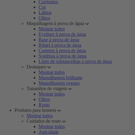
Conjuntos
Cor
Lábios
Olhos
Maquilhagem à prova de água
Mostrar todos
Eyeliner à prova de água
Base à prova de água
Rímel à prova de água
Corretor à prova de água
Sombras à prova de água
Lápis de sobrancelhas à prova de água
Destaques
Mostrar todos
Maquilhagem brilhante
Maquilhagem vegana
Tamanhos de viagem
Mostrar todos
Olhos
Rosto
Produtos para homem
Mostrar todos
Cuidados de rosto
Mostrar todos
Anti-idade