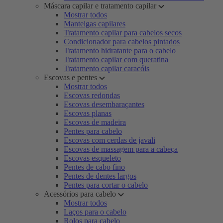
Máscara capilar e tratamento capilar
Mostrar todos
Manteigas capilares
Tratamento capilar para cabelos secos
Condicionador para cabelos pintados
Tratamento hidratante para o cabelo
Tratamento capilar com queratina
Tratamento capilar caracóis
Escovas e pentes
Mostrar todos
Escovas redondas
Escovas desembaraçantes
Escovas planas
Escovas de madeira
Pentes para cabelo
Escovas com cerdas de javali
Escovas de massagem para a cabeça
Escovas esqueleto
Pentes de cabo fino
Pentes de dentes largos
Pentes para cortar o cabelo
Acessórios para cabelo
Mostrar todos
Laços para o cabelo
Rolos para cabelo