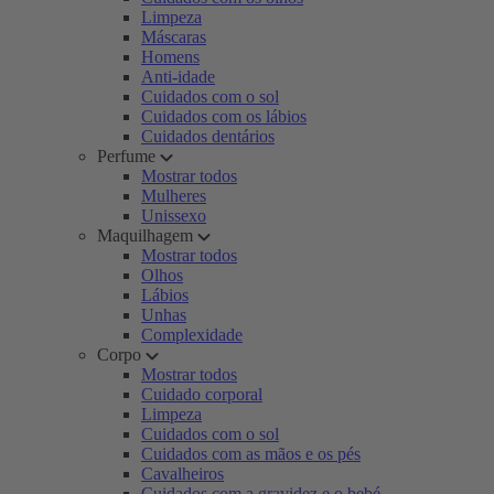
Limpeza
Máscaras
Homens
Anti-idade
Cuidados com o sol
Cuidados com os lábios
Cuidados dentários
Perfume
Mostrar todos
Mulheres
Unissexo
Maquilhagem
Mostrar todos
Olhos
Lábios
Unhas
Complexidade
Corpo
Mostrar todos
Cuidado corporal
Limpeza
Cuidados com o sol
Cuidados com as mãos e os pés
Cavalheiros
Cuidados com a gravidez e o bebé