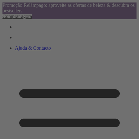
Promoção Relâmpago: aproveite as ofertas de beleza & descubra os
bestsellers
Comprar agora
Ajuda & Contacto