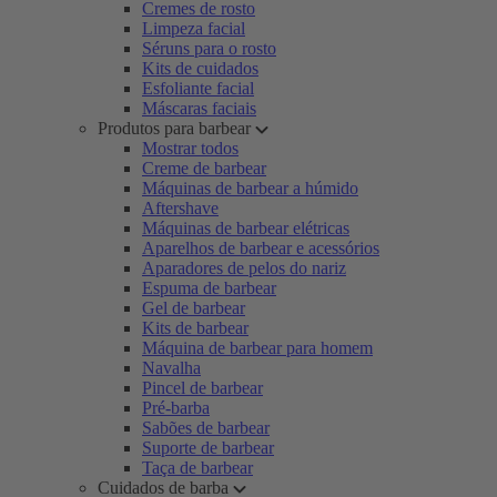
Cremes de rosto
Limpeza facial
Séruns para o rosto
Kits de cuidados
Esfoliante facial
Máscaras faciais
Produtos para barbear
Mostrar todos
Creme de barbear
Máquinas de barbear a húmido
Aftershave
Máquinas de barbear elétricas
Aparelhos de barbear e acessórios
Aparadores de pelos do nariz
Espuma de barbear
Gel de barbear
Kits de barbear
Máquina de barbear para homem
Navalha
Pincel de barbear
Pré-barba
Sabões de barbear
Suporte de barbear
Taça de barbear
Cuidados de barba