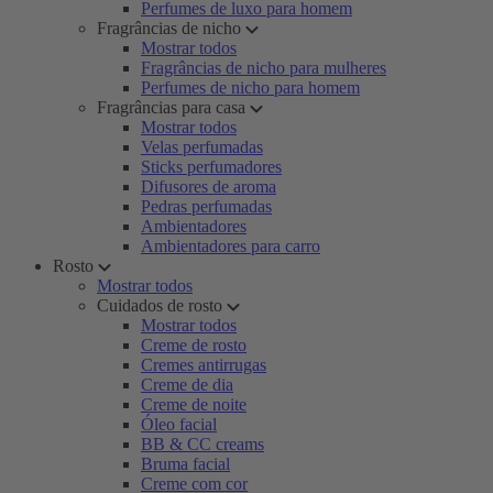
Perfumes de luxo para homem
Fragrâncias de nicho
Mostrar todos
Fragrâncias de nicho para mulheres
Perfumes de nicho para homem
Fragrâncias para casa
Mostrar todos
Velas perfumadas
Sticks perfumadores
Difusores de aroma
Pedras perfumadas
Ambientadores
Ambientadores para carro
Rosto
Mostrar todos
Cuidados de rosto
Mostrar todos
Creme de rosto
Cremes antirrugas
Creme de dia
Creme de noite
Óleo facial
BB & CC creams
Bruma facial
Creme com cor