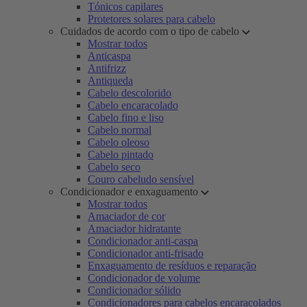
Tónicos capilares
Protetores solares para cabelo
Cuidados de acordo com o tipo de cabelo
Mostrar todos
Anticaspa
Antifrizz
Antiqueda
Cabelo descolorido
Cabelo encaracolado
Cabelo fino e liso
Cabelo normal
Cabelo oleoso
Cabelo pintado
Cabelo seco
Couro cabeludo sensível
Condicionador e enxaguamento
Mostrar todos
Amaciador de cor
Amaciador hidratante
Condicionador anti-caspa
Condicionador anti-frisado
Enxaguamento de resíduos e reparação
Condicionador de volume
Condicionador sólido
Condicionadores para cabelos encaracolados