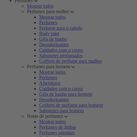
Perfumes
Mostrar todos
Perfumes para mulher
Mostrar todos
Perfumes
Perfume para o cabelo
Body mist
Géis de banho
Desodorizantes
Cuidados com o corpo
Sabonetes perfumados
Coffrets de perfume para mulher
Perfumes para homem
Mostrar todos
Perfumes
Aftershave
Cuidados com o corpo
Géis de banho para homem
Desodorizantes
Coffrets de perfume para homem
Sabonetes para homem
Notas de perfumes
Mostrar todos
Perfumes de âmbar
Perfumes orientais