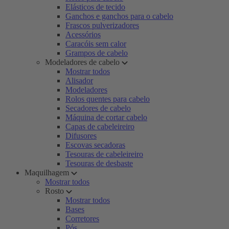
Elásticos de tecido
Ganchos e ganchos para o cabelo
Frascos pulverizadores
Acessórios
Caracóis sem calor
Grampos de cabelo
Modeladores de cabelo
Mostrar todos
Alisador
Modeladores
Rolos quentes para cabelo
Secadores de cabelo
Máquina de cortar cabelo
Capas de cabeleireiro
Difusores
Escovas secadoras
Tesouras de cabeleireiro
Tesouras de desbaste
Maquilhagem
Mostrar todos
Rosto
Mostrar todos
Bases
Corretores
Pós