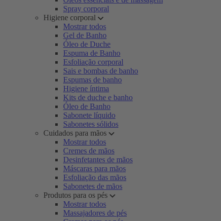
Spray corporal
Higiene corporal
Mostrar todos
Gel de Banho
Óleo de Duche
Espuma de Banho
Esfoliação corporal
Sais e bombas de banho
Espumas de banho
Higiene íntima
Kits de duche e banho
Óleo de Banho
Sabonete líquido
Sabonetes sólidos
Cuidados para mãos
Mostrar todos
Cremes de mãos
Desinfetantes de mãos
Máscaras para mãos
Esfoliação das mãos
Sabonetes de mãos
Produtos para os pés
Mostrar todos
Massajadores de pés