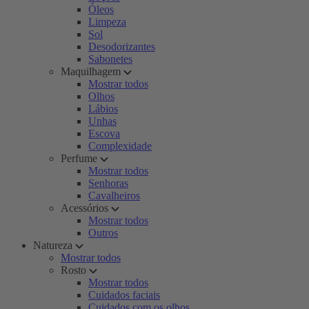
Óleos
Limpeza
Sol
Desodorizantes
Sabonetes
Maquilhagem
Mostrar todos
Olhos
Lábios
Unhas
Escova
Complexidade
Perfume
Mostrar todos
Senhoras
Cavalheiros
Acessórios
Mostrar todos
Outros
Natureza
Mostrar todos
Rosto
Mostrar todos
Cuidados faciais
Cuidados com os olhos