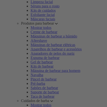
Limpeza facial
Séruns para o rosto
Kits de cuidados
Esfoliante facial
Máscaras faciais
Produtos para barbear
Mostrar todos
Creme de barbear
Máquinas de barbear a húmido
Aftershave
Máquinas de barbear elétricas
Aparelhos de barbear e acessórios
Aparadores de pelos do nariz
Espuma de barbear
Gel de barbear
Kits de barbear
Máquina de barbear para homem
Navalha
Pincel de barbear
Pré-barba
Sabões de barbear
Suporte de barbear
Taça de barbear
Cuidados de barba
Mostrar todos