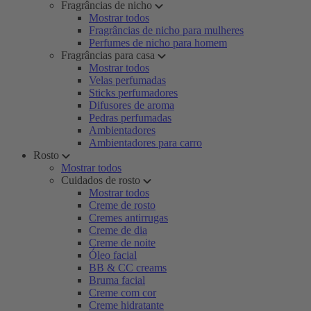
Fragrâncias de nicho
Mostrar todos
Fragrâncias de nicho para mulheres
Perfumes de nicho para homem
Fragrâncias para casa
Mostrar todos
Velas perfumadas
Sticks perfumadores
Difusores de aroma
Pedras perfumadas
Ambientadores
Ambientadores para carro
Rosto
Mostrar todos
Cuidados de rosto
Mostrar todos
Creme de rosto
Cremes antirrugas
Creme de dia
Creme de noite
Óleo facial
BB & CC creams
Bruma facial
Creme com cor
Creme hidratante