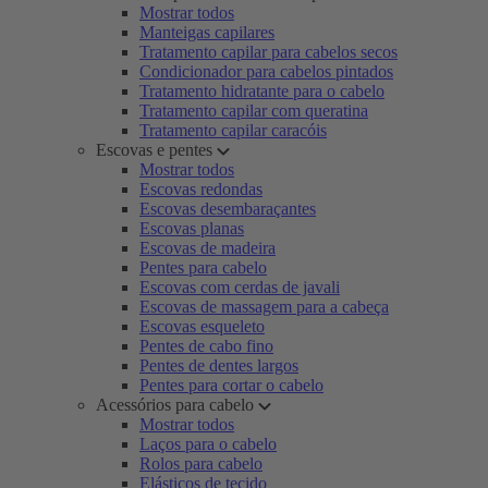
Mostrar todos
Manteigas capilares
Tratamento capilar para cabelos secos
Condicionador para cabelos pintados
Tratamento hidratante para o cabelo
Tratamento capilar com queratina
Tratamento capilar caracóis
Escovas e pentes
Mostrar todos
Escovas redondas
Escovas desembaraçantes
Escovas planas
Escovas de madeira
Pentes para cabelo
Escovas com cerdas de javali
Escovas de massagem para a cabeça
Escovas esqueleto
Pentes de cabo fino
Pentes de dentes largos
Pentes para cortar o cabelo
Acessórios para cabelo
Mostrar todos
Laços para o cabelo
Rolos para cabelo
Elásticos de tecido