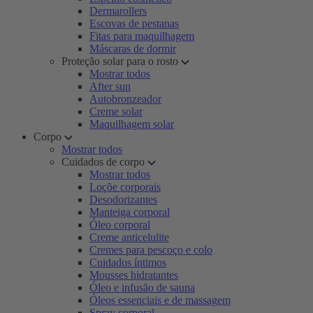
Dermarollers
Escovas de pestanas
Fitas para maquilhagem
Máscaras de dormir
Proteção solar para o rosto
Mostrar todos
After sun
Autobronzeador
Creme solar
Maquilhagem solar
Corpo
Mostrar todos
Cuidados de corpo
Mostrar todos
Loçõe corporais
Desodorizantes
Manteiga corporal
Óleo corporal
Creme anticelulite
Cremes para pescoço e colo
Cuidados íntimos
Mousses hidratantes
Óleo e infusão de sauna
Óleos essenciais e de massagem
Spray corporal