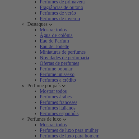
Perfumes de primavera
Fragrâncias de outono
Perfumes de verão
Perfumes de inverno
Destaques
Mostrar todos
Água-de-colónia
Eau de Parfum
Eau de Toilette
Miniaturas de perfumes
Novidades de perfumaria
Ofertas de perfumes
Perfume popular
Perfume unissexo
Perfumes a crédito
Perfume por país
Mostrar todos
Perfumes árabes
Perfumes franceses
Perfumes italianos
Perfumes espanhóis
Perfumes de luxo
Mostrar todos
Perfumes de luxo para mulher
Perfumes de luxo para homem