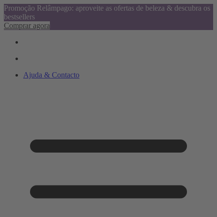
Promoção Relâmpago: aproveite as ofertas de beleza & descubra os
bestsellers
Comprar agora
Ajuda & Contacto