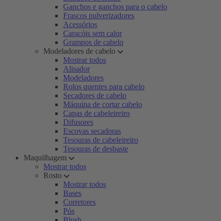
Ganchos e ganchos para o cabelo
Frascos pulverizadores
Acessórios
Caracóis sem calor
Grampos de cabelo
Modeladores de cabelo
Mostrar todos
Alisador
Modeladores
Rolos quentes para cabelo
Secadores de cabelo
Máquina de cortar cabelo
Capas de cabeleireiro
Difusores
Escovas secadoras
Tesouras de cabeleireiro
Tesouras de desbaste
Maquilhagem
Mostrar todos
Rosto
Mostrar todos
Bases
Corretores
Pós
Blush