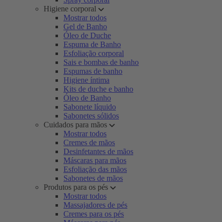
Higiene corporal
Mostrar todos
Gel de Banho
Óleo de Duche
Espuma de Banho
Esfoliação corporal
Sais e bombas de banho
Espumas de banho
Higiene íntima
Kits de duche e banho
Óleo de Banho
Sabonete líquido
Sabonetes sólidos
Cuidados para mãos
Mostrar todos
Cremes de mãos
Desinfetantes de mãos
Máscaras para mãos
Esfoliação das mãos
Sabonetes de mãos
Produtos para os pés
Mostrar todos
Massajadores de pés
Cremes para os pés