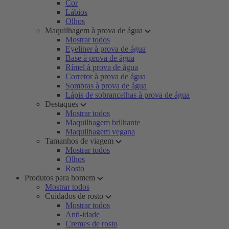
Cor
Lábios
Olhos
Maquilhagem à prova de água
Mostrar todos
Eyeliner à prova de água
Base à prova de água
Rímel à prova de água
Corretor à prova de água
Sombras à prova de água
Lápis de sobrancelhas à prova de água
Destaques
Mostrar todos
Maquilhagem brilhante
Maquilhagem vegana
Tamanhos de viagem
Mostrar todos
Olhos
Rosto
Produtos para homem
Mostrar todos
Cuidados de rosto
Mostrar todos
Anti-idade
Cremes de rosto