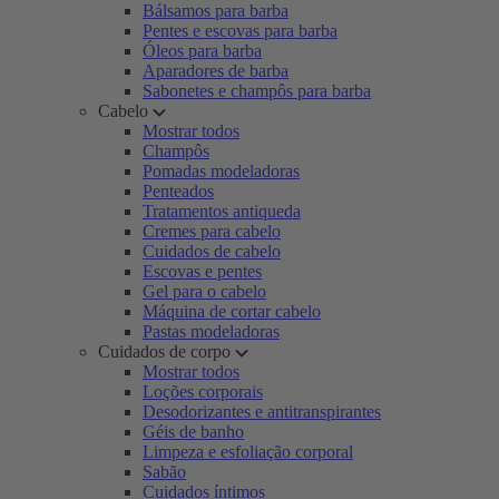
Bálsamos para barba
Pentes e escovas para barba
Óleos para barba
Aparadores de barba
Sabonetes e champôs para barba
Cabelo
Mostrar todos
Champôs
Pomadas modeladoras
Penteados
Tratamentos antiqueda
Cremes para cabelo
Cuidados de cabelo
Escovas e pentes
Gel para o cabelo
Máquina de cortar cabelo
Pastas modeladoras
Cuidados de corpo
Mostrar todos
Loções corporais
Desodorizantes e antitranspirantes
Géis de banho
Limpeza e esfoliação corporal
Sabão
Cuidados íntimos