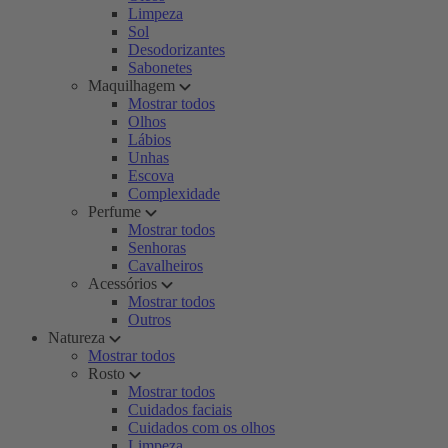
Limpeza
Sol
Desodorizantes
Sabonetes
Maquilhagem
Mostrar todos
Olhos
Lábios
Unhas
Escova
Complexidade
Perfume
Mostrar todos
Senhoras
Cavalheiros
Acessórios
Mostrar todos
Outros
Natureza
Mostrar todos
Rosto
Mostrar todos
Cuidados faciais
Cuidados com os olhos
Limpeza