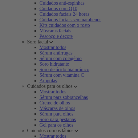
Cuidados anti-espinhas
Cuidados com Q10
Cuidados faciais 24 horas
Cuidados faciais sem parabenos
Kits cuidados com o rosto
Máscaras faciais
Pescoço e decote
Soro facial
Mostrar todos
Sérum antirrugas
Sérum com colagénio
Soro hidratante
Soro de ácido hialurónico
Sérum com vitamina C
Ampolas
Cuidados para os olhos
Mostrar todos
Sérum para sobrancelhas
Creme de olhos
Máscaras de olhos
Sérum para olhos
Soro para pestanas
Gel para os olhos
Cuidados com os lábios
Mostrar todos