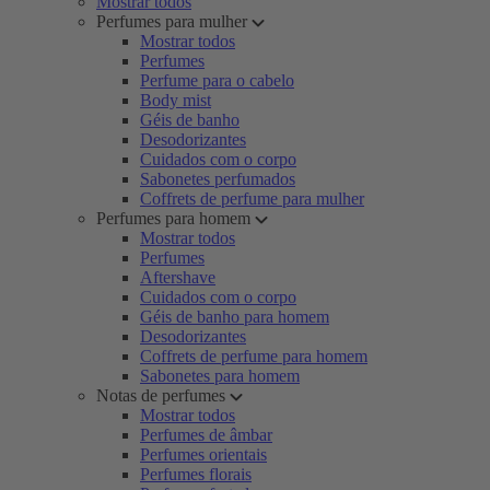
Mostrar todos
Perfumes para mulher
Mostrar todos
Perfumes
Perfume para o cabelo
Body mist
Géis de banho
Desodorizantes
Cuidados com o corpo
Sabonetes perfumados
Coffrets de perfume para mulher
Perfumes para homem
Mostrar todos
Perfumes
Aftershave
Cuidados com o corpo
Géis de banho para homem
Desodorizantes
Coffrets de perfume para homem
Sabonetes para homem
Notas de perfumes
Mostrar todos
Perfumes de âmbar
Perfumes orientais
Perfumes florais