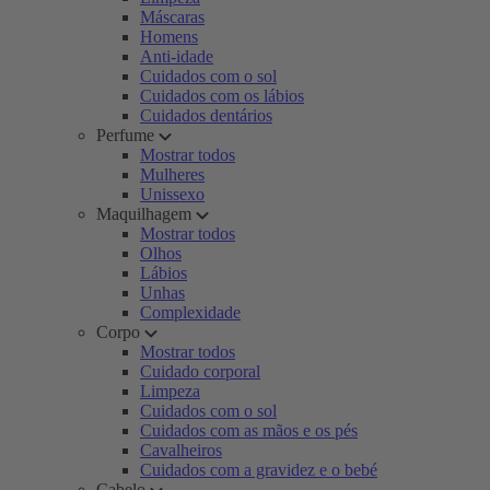
Máscaras
Homens
Anti-idade
Cuidados com o sol
Cuidados com os lábios
Cuidados dentários
Perfume
Mostrar todos
Mulheres
Unissexo
Maquilhagem
Mostrar todos
Olhos
Lábios
Unhas
Complexidade
Corpo
Mostrar todos
Cuidado corporal
Limpeza
Cuidados com o sol
Cuidados com as mãos e os pés
Cavalheiros
Cuidados com a gravidez e o bebé
Cabelo