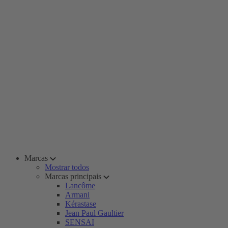
Marcas
Mostrar todos
Marcas principais
Lancôme
Armani
Kérastase
Jean Paul Gaultier
SENSAI