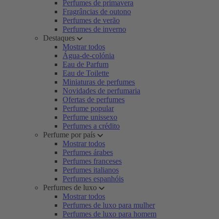
Perfumes de primavera
Fragrâncias de outono
Perfumes de verão
Perfumes de inverno
Destaques
Mostrar todos
Água-de-colónia
Eau de Parfum
Eau de Toilette
Miniaturas de perfumes
Novidades de perfumaria
Ofertas de perfumes
Perfume popular
Perfume unissexo
Perfumes a crédito
Perfume por país
Mostrar todos
Perfumes árabes
Perfumes franceses
Perfumes italianos
Perfumes espanhóis
Perfumes de luxo
Mostrar todos
Perfumes de luxo para mulher
Perfumes de luxo para homem