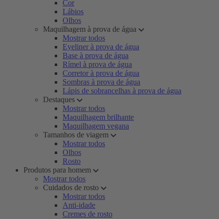
Cor
Lábios
Olhos
Maquilhagem à prova de água
Mostrar todos
Eyeliner à prova de água
Base à prova de água
Rímel à prova de água
Corretor à prova de água
Sombras à prova de água
Lápis de sobrancelhas à prova de água
Destaques
Mostrar todos
Maquilhagem brilhante
Maquilhagem vegana
Tamanhos de viagem
Mostrar todos
Olhos
Rosto
Produtos para homem
Mostrar todos
Cuidados de rosto
Mostrar todos
Anti-idade
Cremes de rosto