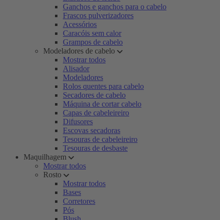
Ganchos e ganchos para o cabelo
Frascos pulverizadores
Acessórios
Caracóis sem calor
Grampos de cabelo
Modeladores de cabelo
Mostrar todos
Alisador
Modeladores
Rolos quentes para cabelo
Secadores de cabelo
Máquina de cortar cabelo
Capas de cabeleireiro
Difusores
Escovas secadoras
Tesouras de cabeleireiro
Tesouras de desbaste
Maquilhagem
Mostrar todos
Rosto
Mostrar todos
Bases
Corretores
Pós
Blush