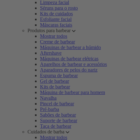
Limpeza facial
Séruns para o rosto
Kits de cuidados
Esfoliante facial
Máscaras faciais
Produtos para barbear
Mostrar todos
Creme de barbear
Máquinas de barbear a húmido
Aftershave
Máquinas de barbear elétricas
Aparelhos de barbear e acessórios
Aparadores de pelos do nariz
Espuma de barbear
Gel de barbear
Kits de barbear
Máquina de barbear para homem
Navalha
Pincel de barbear
Pré-barba
Sabões de barbear
Suporte de barbear
Taça de barbear
Cuidados de barba
Mostrar todos