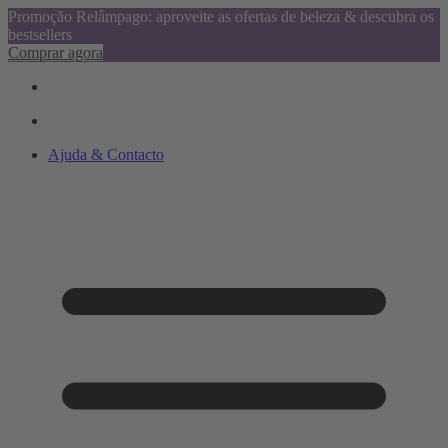
Promoção Relâmpago: aproveite as ofertas de beleza & descubra os
bestsellers
Comprar agora
Ajuda & Contacto