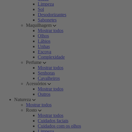
Limpeza
Sol
Desodorizantes
Sabonetes
Maquilhagem
Mostrar todos
Olhos
Lábios
Unhas
Escova
Complexidade
Perfume
Mostrar todos
Senhoras
Cavalheiros
Acessórios
Mostrar todos
Outros
Natureza
Mostrar todos
Rosto
Mostrar todos
Cuidados faciais
Cuidados com os olhos
Limpeza