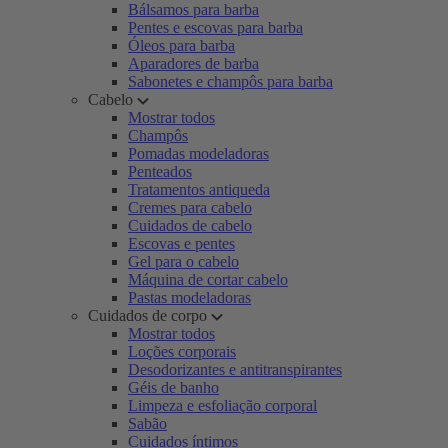
Bálsamos para barba
Pentes e escovas para barba
Óleos para barba
Aparadores de barba
Sabonetes e champôs para barba
Cabelo
Mostrar todos
Champôs
Pomadas modeladoras
Penteados
Tratamentos antiqueda
Cremes para cabelo
Cuidados de cabelo
Escovas e pentes
Gel para o cabelo
Máquina de cortar cabelo
Pastas modeladoras
Cuidados de corpo
Mostrar todos
Loções corporais
Desodorizantes e antitranspirantes
Géis de banho
Limpeza e esfoliação corporal
Sabão
Cuidados íntimos