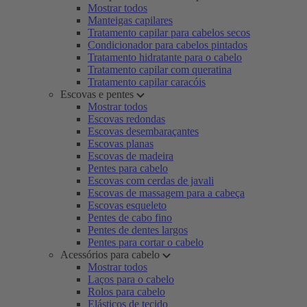
Mostrar todos
Manteigas capilares
Tratamento capilar para cabelos secos
Condicionador para cabelos pintados
Tratamento hidratante para o cabelo
Tratamento capilar com queratina
Tratamento capilar caracóis
Escovas e pentes
Mostrar todos
Escovas redondas
Escovas desembaraçantes
Escovas planas
Escovas de madeira
Pentes para cabelo
Escovas com cerdas de javali
Escovas de massagem para a cabeça
Escovas esqueleto
Pentes de cabo fino
Pentes de dentes largos
Pentes para cortar o cabelo
Acessórios para cabelo
Mostrar todos
Laços para o cabelo
Rolos para cabelo
Elásticos de tecido