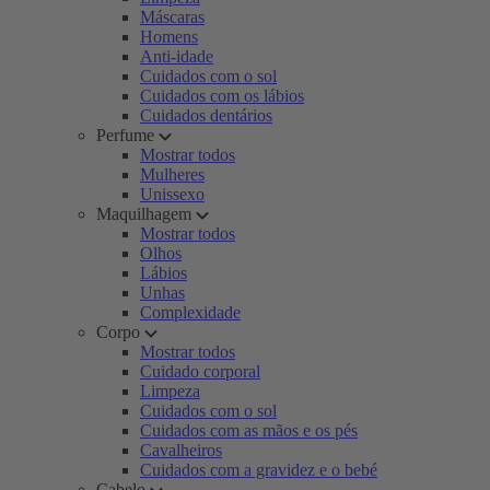
Máscaras
Homens
Anti-idade
Cuidados com o sol
Cuidados com os lábios
Cuidados dentários
Perfume
Mostrar todos
Mulheres
Unissexo
Maquilhagem
Mostrar todos
Olhos
Lábios
Unhas
Complexidade
Corpo
Mostrar todos
Cuidado corporal
Limpeza
Cuidados com o sol
Cuidados com as mãos e os pés
Cavalheiros
Cuidados com a gravidez e o bebé
Cabelo