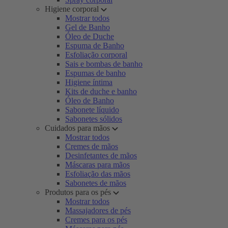
Higiene corporal
Mostrar todos
Gel de Banho
Óleo de Duche
Espuma de Banho
Esfoliação corporal
Sais e bombas de banho
Espumas de banho
Higiene íntima
Kits de duche e banho
Óleo de Banho
Sabonete líquido
Sabonetes sólidos
Cuidados para mãos
Mostrar todos
Cremes de mãos
Desinfetantes de mãos
Máscaras para mãos
Esfoliação das mãos
Sabonetes de mãos
Produtos para os pés
Mostrar todos
Massajadores de pés
Cremes para os pés