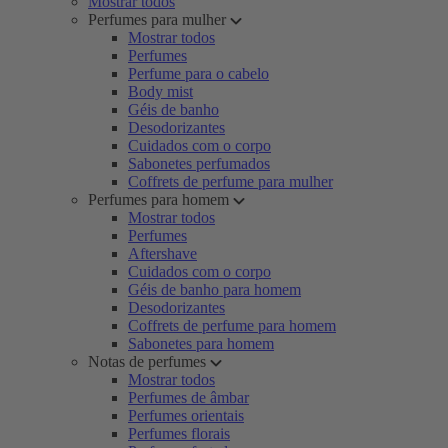
Mostrar todos
Perfumes para mulher
Mostrar todos
Perfumes
Perfume para o cabelo
Body mist
Géis de banho
Desodorizantes
Cuidados com o corpo
Sabonetes perfumados
Coffrets de perfume para mulher
Perfumes para homem
Mostrar todos
Perfumes
Aftershave
Cuidados com o corpo
Géis de banho para homem
Desodorizantes
Coffrets de perfume para homem
Sabonetes para homem
Notas de perfumes
Mostrar todos
Perfumes de âmbar
Perfumes orientais
Perfumes florais