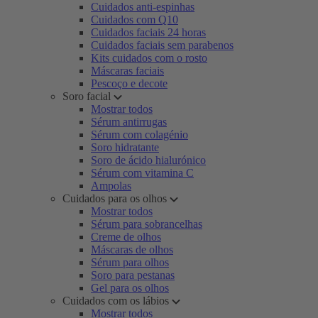
Cuidados anti-espinhas
Cuidados com Q10
Cuidados faciais 24 horas
Cuidados faciais sem parabenos
Kits cuidados com o rosto
Máscaras faciais
Pescoço e decote
Soro facial
Mostrar todos
Sérum antirrugas
Sérum com colagénio
Soro hidratante
Soro de ácido hialurónico
Sérum com vitamina C
Ampolas
Cuidados para os olhos
Mostrar todos
Sérum para sobrancelhas
Creme de olhos
Máscaras de olhos
Sérum para olhos
Soro para pestanas
Gel para os olhos
Cuidados com os lábios
Mostrar todos