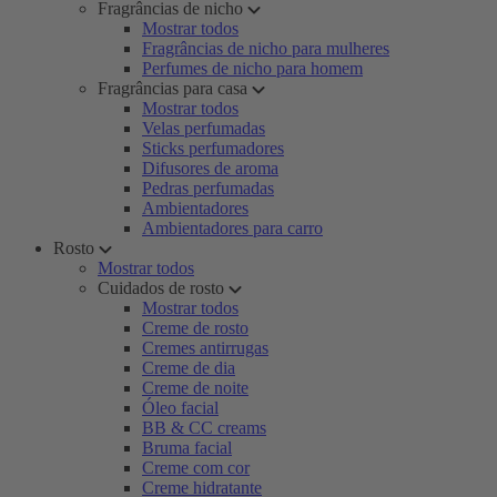
Fragrâncias de nicho
Mostrar todos
Fragrâncias de nicho para mulheres
Perfumes de nicho para homem
Fragrâncias para casa
Mostrar todos
Velas perfumadas
Sticks perfumadores
Difusores de aroma
Pedras perfumadas
Ambientadores
Ambientadores para carro
Rosto
Mostrar todos
Cuidados de rosto
Mostrar todos
Creme de rosto
Cremes antirrugas
Creme de dia
Creme de noite
Óleo facial
BB & CC creams
Bruma facial
Creme com cor
Creme hidratante