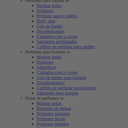
Perfumes para mulher
Mostrar todos
Perfumes
Perfume para o cabelo
Body mist
Géis de banho
Desodorizantes
Cuidados com o corpo
Sabonetes perfumados
Coffrets de perfume para mulher
Perfumes para homem
Mostrar todos
Perfumes
Aftershave
Cuidados com o corpo
Géis de banho para homem
Desodorizantes
Coffrets de perfume para homem
Sabonetes para homem
Notas de perfumes
Mostrar todos
Perfumes de âmbar
Perfumes orientais
Perfumes florais
Perfumes frutados