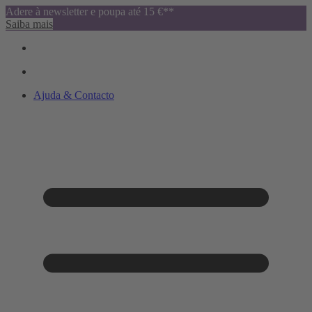
Adere à newsletter e poupa até 15 €**
Saiba mais
Ajuda & Contacto