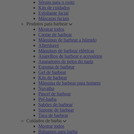
Séruns para o rosto
Kits de cuidados
Esfoliante facial
Máscaras faciais
Produtos para barbear
Mostrar todos
Creme de barbear
Máquinas de barbear a húmido
Aftershave
Máquinas de barbear elétricas
Aparelhos de barbear e acessórios
Aparadores de pelos do nariz
Espuma de barbear
Gel de barbear
Kits de barbear
Máquina de barbear para homem
Navalha
Pincel de barbear
Pré-barba
Sabões de barbear
Suporte de barbear
Taça de barbear
Cuidados de barba
Mostrar todos
Bálsamos para barba