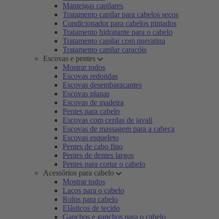
Manteigas capilares
Tratamento capilar para cabelos secos
Condicionador para cabelos pintados
Tratamento hidratante para o cabelo
Tratamento capilar com queratina
Tratamento capilar caracóis
Escovas e pentes
Mostrar todos
Escovas redondas
Escovas desembaraçantes
Escovas planas
Escovas de madeira
Pentes para cabelo
Escovas com cerdas de javali
Escovas de massagem para a cabeça
Escovas esqueleto
Pentes de cabo fino
Pentes de dentes largos
Pentes para cortar o cabelo
Acessórios para cabelo
Mostrar todos
Laços para o cabelo
Rolos para cabelo
Elásticos de tecido
Ganchos e ganchos para o cabelo