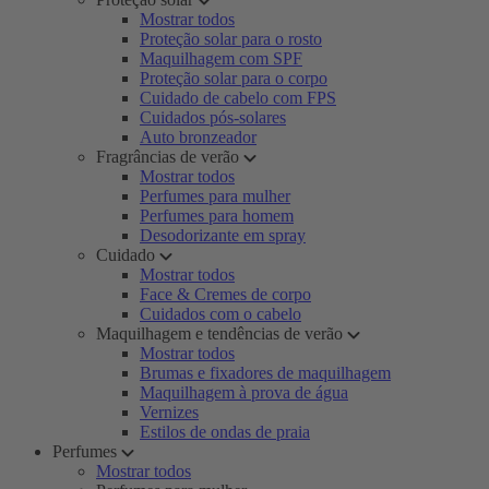
Mostrar todos
Proteção solar para o rosto
Maquilhagem com SPF
Proteção solar para o corpo
Cuidado de cabelo com FPS
Cuidados pós-solares
Auto bronzeador
Fragrâncias de verão
Mostrar todos
Perfumes para mulher
Perfumes para homem
Desodorizante em spray
Cuidado
Mostrar todos
Face & Cremes de corpo
Cuidados com o cabelo
Maquilhagem e tendências de verão
Mostrar todos
Brumas e fixadores de maquilhagem
Maquilhagem à prova de água
Vernizes
Estilos de ondas de praia
Perfumes
Mostrar todos