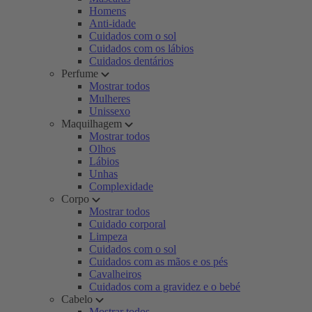
Homens
Anti-idade
Cuidados com o sol
Cuidados com os lábios
Cuidados dentários
Perfume
Mostrar todos
Mulheres
Unissexo
Maquilhagem
Mostrar todos
Olhos
Lábios
Unhas
Complexidade
Corpo
Mostrar todos
Cuidado corporal
Limpeza
Cuidados com o sol
Cuidados com as mãos e os pés
Cavalheiros
Cuidados com a gravidez e o bebé
Cabelo
Mostrar todos