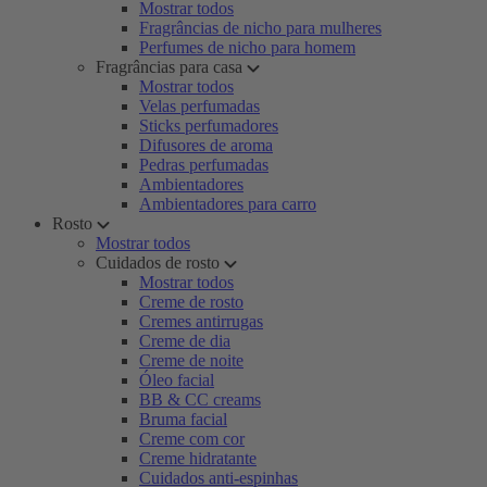
Mostrar todos
Fragrâncias de nicho para mulheres
Perfumes de nicho para homem
Fragrâncias para casa
Mostrar todos
Velas perfumadas
Sticks perfumadores
Difusores de aroma
Pedras perfumadas
Ambientadores
Ambientadores para carro
Rosto
Mostrar todos
Cuidados de rosto
Mostrar todos
Creme de rosto
Cremes antirrugas
Creme de dia
Creme de noite
Óleo facial
BB & CC creams
Bruma facial
Creme com cor
Creme hidratante
Cuidados anti-espinhas