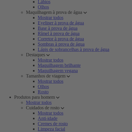
Lábios
Olhos
Maquilhagem à prova de água
Mostrar todos
Eyeliner à prova de água
Base à prova de água
Rímel à prova de água
Corretor à prova de água
Sombras à prova de água
Lápis de sobrancelhas à prova de água
Destaques
Mostrar todos
Maquilhagem brilhante
Maquilhagem vegana
Tamanhos de viagem
Mostrar todos
Olhos
Rosto
Produtos para homem
Mostrar todos
Cuidados de rosto
Mostrar todos
Anti-idade
Cremes de rosto
Limpeza facial