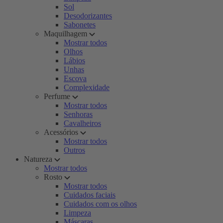
Sol
Desodorizantes
Sabonetes
Maquilhagem
Mostrar todos
Olhos
Lábios
Unhas
Escova
Complexidade
Perfume
Mostrar todos
Senhoras
Cavalheiros
Acessórios
Mostrar todos
Outros
Natureza
Mostrar todos
Rosto
Mostrar todos
Cuidados faciais
Cuidados com os olhos
Limpeza
Máscaras