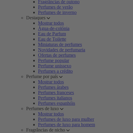
Fragrâncias de outono
Perfumes de verão
Perfumes de inverno
Destaques
Mostrar todos
Água-de-colónia
Eau de Parfum
Eau de Toilette
Miniaturas de perfumes
Novidades de perfumaria
Ofertas de perfumes
Perfume popular
Perfume unissexo
Perfumes a crédito
Perfume por país
Mostrar todos
Perfumes árabes
Perfumes franceses
Perfumes italianos
Perfumes espanhóis
Perfumes de luxo
Mostrar todos
Perfumes de luxo para mulher
Perfumes de luxo para homem
Fragrâncias de nicho