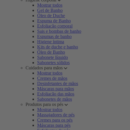
Mostrar todos
Gel de Banho
Óleo de Duche
Espuma de Banho
Esfoliação corporal
Sais e bombas de banho
Espumas de banho
Higiene íntima
Kits de duche e banho
Óleo de Banho
Sabonete líquido
Sabonetes sólidos
Cuidados para mãos
Mostrar todos
Cremes de mãos
Desinfetantes de mãos
Máscaras para mãos
Esfoliação das mãos
Sabonetes de mãos
Produtos para os pés
Mostrar todos
Massajadores de pés
Cremes para os pés
Máscaras para pés