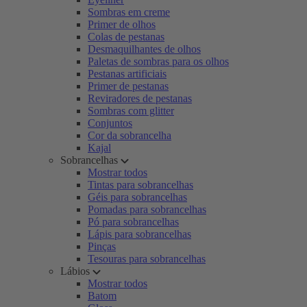
Sombras em creme
Primer de olhos
Colas de pestanas
Desmaquilhantes de olhos
Paletas de sombras para os olhos
Pestanas artificiais
Primer de pestanas
Reviradores de pestanas
Sombras com glitter
Conjuntos
Cor da sobrancelha
Kajal
Sobrancelhas
Mostrar todos
Tintas para sobrancelhas
Géis para sobrancelhas
Pomadas para sobrancelhas
Pó para sobrancelhas
Lápis para sobrancelhas
Pinças
Tesouras para sobrancelhas
Lábios
Mostrar todos
Batom