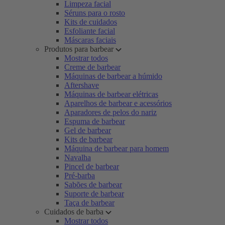
Limpeza facial
Séruns para o rosto
Kits de cuidados
Esfoliante facial
Máscaras faciais
Produtos para barbear
Mostrar todos
Creme de barbear
Máquinas de barbear a húmido
Aftershave
Máquinas de barbear elétricas
Aparelhos de barbear e acessórios
Aparadores de pelos do nariz
Espuma de barbear
Gel de barbear
Kits de barbear
Máquina de barbear para homem
Navalha
Pincel de barbear
Pré-barba
Sabões de barbear
Suporte de barbear
Taça de barbear
Cuidados de barba
Mostrar todos