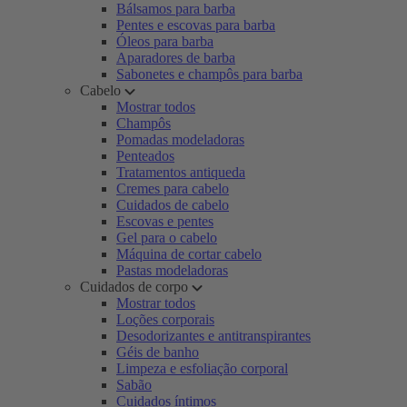
Bálsamos para barba
Pentes e escovas para barba
Óleos para barba
Aparadores de barba
Sabonetes e champôs para barba
Cabelo
Mostrar todos
Champôs
Pomadas modeladoras
Penteados
Tratamentos antiqueda
Cremes para cabelo
Cuidados de cabelo
Escovas e pentes
Gel para o cabelo
Máquina de cortar cabelo
Pastas modeladoras
Cuidados de corpo
Mostrar todos
Loções corporais
Desodorizantes e antitranspirantes
Géis de banho
Limpeza e esfoliação corporal
Sabão
Cuidados íntimos