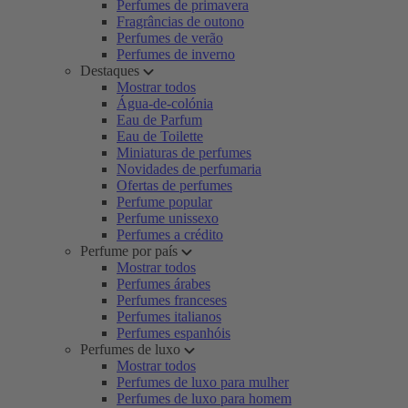
Perfumes de primavera
Fragrâncias de outono
Perfumes de verão
Perfumes de inverno
Destaques
Mostrar todos
Água-de-colónia
Eau de Parfum
Eau de Toilette
Miniaturas de perfumes
Novidades de perfumaria
Ofertas de perfumes
Perfume popular
Perfume unissexo
Perfumes a crédito
Perfume por país
Mostrar todos
Perfumes árabes
Perfumes franceses
Perfumes italianos
Perfumes espanhóis
Perfumes de luxo
Mostrar todos
Perfumes de luxo para mulher
Perfumes de luxo para homem