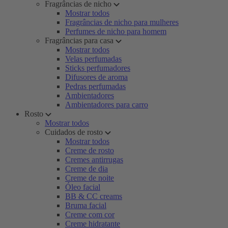
Fragrâncias de nicho
Mostrar todos
Fragrâncias de nicho para mulheres
Perfumes de nicho para homem
Fragrâncias para casa
Mostrar todos
Velas perfumadas
Sticks perfumadores
Difusores de aroma
Pedras perfumadas
Ambientadores
Ambientadores para carro
Rosto
Mostrar todos
Cuidados de rosto
Mostrar todos
Creme de rosto
Cremes antirrugas
Creme de dia
Creme de noite
Óleo facial
BB & CC creams
Bruma facial
Creme com cor
Creme hidratante