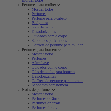
Mostrar todos
Perfumes para mulher
Mostrar todos
Perfumes
Perfume para o cabelo
Body mist
Géis de banho
Desodorizantes
Cuidados com o corpo
Sabonetes perfumados
Coffrets de perfume para mulher
Perfumes para homem
Mostrar todos
Perfumes
Aftershave
Cuidados com o corpo
Géis de banho para homem
Desodorizantes
Coffrets de perfume para homem
Sabonetes para homem
Notas de perfumes
Mostrar todos
Perfumes de âmbar
Perfumes orientais
Perfumes florais