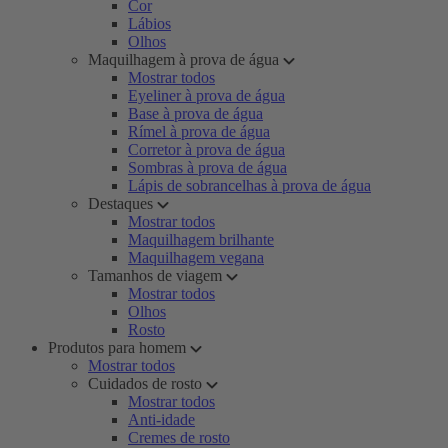
Cor
Lábios
Olhos
Maquilhagem à prova de água
Mostrar todos
Eyeliner à prova de água
Base à prova de água
Rímel à prova de água
Corretor à prova de água
Sombras à prova de água
Lápis de sobrancelhas à prova de água
Destaques
Mostrar todos
Maquilhagem brilhante
Maquilhagem vegana
Tamanhos de viagem
Mostrar todos
Olhos
Rosto
Produtos para homem
Mostrar todos
Cuidados de rosto
Mostrar todos
Anti-idade
Cremes de rosto