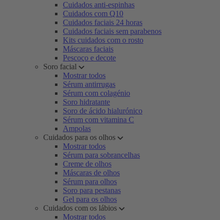
Cuidados anti-espinhas
Cuidados com Q10
Cuidados faciais 24 horas
Cuidados faciais sem parabenos
Kits cuidados com o rosto
Máscaras faciais
Pescoço e decote
Soro facial
Mostrar todos
Sérum antirrugas
Sérum com colagénio
Soro hidratante
Soro de ácido hialurónico
Sérum com vitamina C
Ampolas
Cuidados para os olhos
Mostrar todos
Sérum para sobrancelhas
Creme de olhos
Máscaras de olhos
Sérum para olhos
Soro para pestanas
Gel para os olhos
Cuidados com os lábios
Mostrar todos