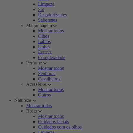
Limpeza
Sol
Desodorizantes
Sabonetes
Maquilhagem
Mostrar todos
Olhos
Lábios
Unhas
Escova
Complexidade
Perfume
Mostrar todos
Senhoras
Cavalheiros
Acessórios
Mostrar todos
Outros
Natureza
Mostrar todos
Rosto
Mostrar todos
Cuidados faciais
Cuidados com os olhos
Limpeza