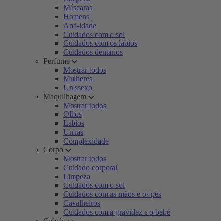
Máscaras
Homens
Anti-idade
Cuidados com o sol
Cuidados com os lábios
Cuidados dentários
Perfume
Mostrar todos
Mulheres
Unissexo
Maquilhagem
Mostrar todos
Olhos
Lábios
Unhas
Complexidade
Corpo
Mostrar todos
Cuidado corporal
Limpeza
Cuidados com o sol
Cuidados com as mãos e os pés
Cavalheiros
Cuidados com a gravidez e o bebé
Cabelo