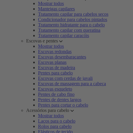
Mostrar todos
Manteigas capilares
Tratamento capilar para cabelos secos
Condicionador para cabelos pintados
Tratamento hidratante para o cabelo
Tratamento capilar com queratina
Tratamento capilar caracóis
Escovas e pentes
Mostrar todos
Escovas redondas
Escovas desembaraçantes
Escovas planas
Escovas de madeira
Pentes para cabelo
Escovas com cerdas de javali
Escovas de massagem para a cabeça
Escovas esqueleto
Pentes de cabo fino
Pentes de dentes largos
Pentes para cortar o cabelo
Acessórios para cabelo
Mostrar todos
Laços para o cabelo
Rolos para cabelo
Elásticos de tecido