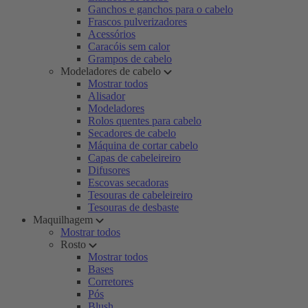
Ganchos e ganchos para o cabelo
Frascos pulverizadores
Acessórios
Caracóis sem calor
Grampos de cabelo
Modeladores de cabelo
Mostrar todos
Alisador
Modeladores
Rolos quentes para cabelo
Secadores de cabelo
Máquina de cortar cabelo
Capas de cabeleireiro
Difusores
Escovas secadoras
Tesouras de cabeleireiro
Tesouras de desbaste
Maquilhagem
Mostrar todos
Rosto
Mostrar todos
Bases
Corretores
Pós
Blush