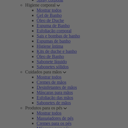
Higiene corporal
Mostrar todos
Gel de Banho
Óleo de Duche
Espuma de Banho
Esfoliação corporal
Sais e bombas de banho
Espumas de banho
Higiene íntima
Kits de duche e banho
Óleo de Banho
Sabonete líquido
Sabonetes sólidos
Cuidados para mãos
Mostrar todos
Cremes de mãos
Desinfetantes de mãos
Máscaras para mãos
Esfoliação das mãos
Sabonetes de mãos
Produtos para os pés
Mostrar todos
Massajadores de pés
Cremes para os pés