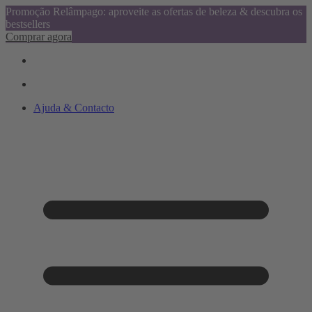
Promoção Relâmpago: aproveite as ofertas de beleza & descubra os
bestsellers
Comprar agora
Ajuda & Contacto