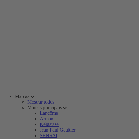
Marcas
Mostrar todos
Marcas principais
Lancôme
Armani
Kérastase
Jean Paul Gaultier
SENSAI