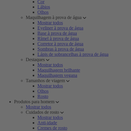
Cor
Lábios
Olhos
Maquilhagem à prova de água
Mostrar todos
Eyeliner à prova de água
Base à prova de água
Rímel à prova de água
Corretor à prova de água
Sombras à prova de água
Lápis de sobrancelhas à prova de água
Destaques
Mostrar todos
Maquilhagem brilhante
Maquilhagem vegana
Tamanhos de viagem
Mostrar todos
Olhos
Rosto
Produtos para homem
Mostrar todos
Cuidados de rosto
Mostrar todos
Anti-idade
Cremes de rosto