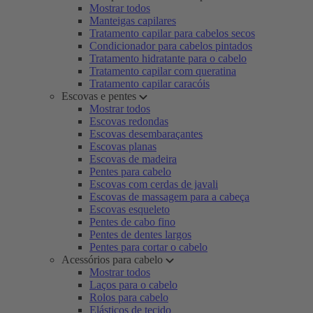
Mostrar todos
Manteigas capilares
Tratamento capilar para cabelos secos
Condicionador para cabelos pintados
Tratamento hidratante para o cabelo
Tratamento capilar com queratina
Tratamento capilar caracóis
Escovas e pentes
Mostrar todos
Escovas redondas
Escovas desembaraçantes
Escovas planas
Escovas de madeira
Pentes para cabelo
Escovas com cerdas de javali
Escovas de massagem para a cabeça
Escovas esqueleto
Pentes de cabo fino
Pentes de dentes largos
Pentes para cortar o cabelo
Acessórios para cabelo
Mostrar todos
Laços para o cabelo
Rolos para cabelo
Elásticos de tecido