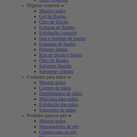
Higiene corporal
Mostrar todos
Gel de Banho
Óleo de Duche
Espuma de Banho
Esfoliação corporal
Sais e bombas de banho
Espumas de banho
Higiene íntima
Kits de duche e banho
Óleo de Banho
Sabonete líquido
Sabonetes sólidos
Cuidados para mãos
Mostrar todos
Cremes de mãos
Desinfetantes de mãos
Máscaras para mãos
Esfoliação das mãos
Sabonetes de mãos
Produtos para os pés
Mostrar todos
Massajadores de pés
Cremes para os pés