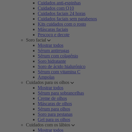
Cuidados anti-espinhas
Cuidados com Q10
Cuidados faciais 24 horas
Cuidados faciais sem parabenos
Kits cuidados com o rosto
Máscaras faciais
Pescoço e decote
Soro facial
Mostrar todos
Sérum antirrugas
Sérum com colagénio
Soro hidratante
Soro de ácido hialurónico
Sérum com vitamina C
Ampolas
Cuidados para os olhos
Mostrar todos
Sérum para sobrancelhas
Creme de olhos
Máscaras de olhos
Sérum para olhos
Soro para pestanas
Gel para os olhos
Cuidados com os lábios
Mostrar todos