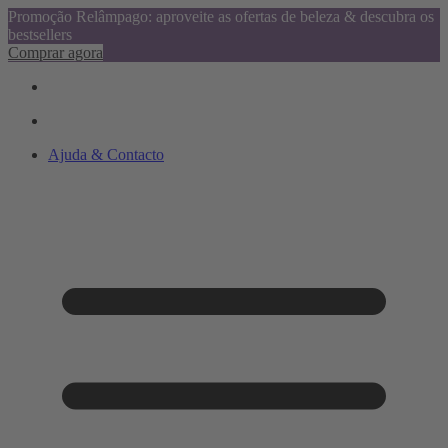
Promoção Relâmpago: aproveite as ofertas de beleza & descubra os
bestsellers
Comprar agora
Ajuda & Contacto