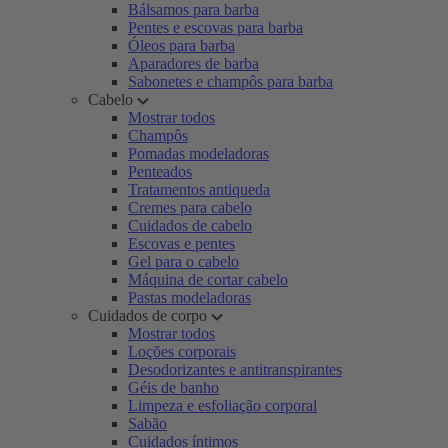
Bálsamos para barba
Pentes e escovas para barba
Óleos para barba
Aparadores de barba
Sabonetes e champôs para barba
Cabelo
Mostrar todos
Champôs
Pomadas modeladoras
Penteados
Tratamentos antiqueda
Cremes para cabelo
Cuidados de cabelo
Escovas e pentes
Gel para o cabelo
Máquina de cortar cabelo
Pastas modeladoras
Cuidados de corpo
Mostrar todos
Loções corporais
Desodorizantes e antitranspirantes
Géis de banho
Limpeza e esfoliação corporal
Sabão
Cuidados íntimos