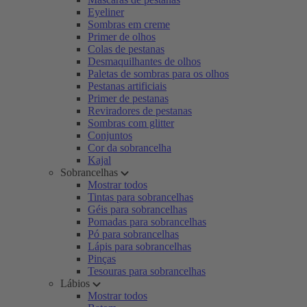
Eyeliner
Sombras em creme
Primer de olhos
Colas de pestanas
Desmaquilhantes de olhos
Paletas de sombras para os olhos
Pestanas artificiais
Primer de pestanas
Reviradores de pestanas
Sombras com glitter
Conjuntos
Cor da sobrancelha
Kajal
Sobrancelhas
Mostrar todos
Tintas para sobrancelhas
Géis para sobrancelhas
Pomadas para sobrancelhas
Pó para sobrancelhas
Lápis para sobrancelhas
Pinças
Tesouras para sobrancelhas
Lábios
Mostrar todos