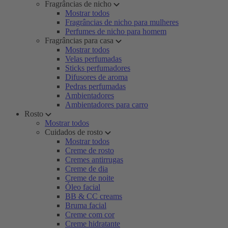
Fragrâncias de nicho
Mostrar todos
Fragrâncias de nicho para mulheres
Perfumes de nicho para homem
Fragrâncias para casa
Mostrar todos
Velas perfumadas
Sticks perfumadores
Difusores de aroma
Pedras perfumadas
Ambientadores
Ambientadores para carro
Rosto
Mostrar todos
Cuidados de rosto
Mostrar todos
Creme de rosto
Cremes antirrugas
Creme de dia
Creme de noite
Óleo facial
BB & CC creams
Bruma facial
Creme com cor
Creme hidratante