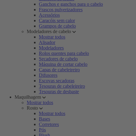
Ganchos e ganchos para o cabelo
Frascos pulverizadores
Acessórios
Caracóis sem calor
Grampos de cabelo
Modeladores de cabelo
Mostrar todos
Alisador
Modeladores
Rolos quentes para cabelo
Secadores de cabelo
Máquina de cortar cabelo
Capas de cabeleireiro
Difusores
Escovas secadoras
Tesouras de cabeleireiro
Tesouras de desbaste
Maquilhagem
Mostrar todos
Rosto
Mostrar todos
Bases
Corretores
Pós
Blush