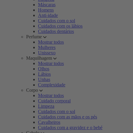
Máscaras
Homens
Anti-idade
Cuidados com o sol
Cuidados com os lábios
Cuidados dentários
Perfume
Mostrar todos
Mulheres
Unissexo
Maquilhagem
Mostrar todos
Olhos
Lábios
Unhas
Complexidade
Corpo
Mostrar todos
Cuidado corporal
Limpeza
Cuidados com o sol
Cuidados com as mãos e os pés
Cavalheiros
Cuidados com a gravidez e o bebé
Cabelo