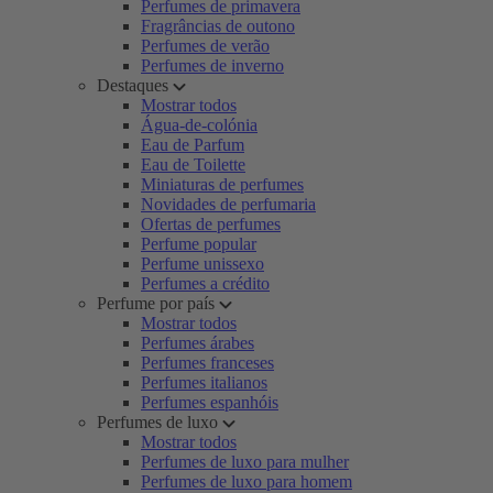
Perfumes de primavera
Fragrâncias de outono
Perfumes de verão
Perfumes de inverno
Destaques
Mostrar todos
Água-de-colónia
Eau de Parfum
Eau de Toilette
Miniaturas de perfumes
Novidades de perfumaria
Ofertas de perfumes
Perfume popular
Perfume unissexo
Perfumes a crédito
Perfume por país
Mostrar todos
Perfumes árabes
Perfumes franceses
Perfumes italianos
Perfumes espanhóis
Perfumes de luxo
Mostrar todos
Perfumes de luxo para mulher
Perfumes de luxo para homem