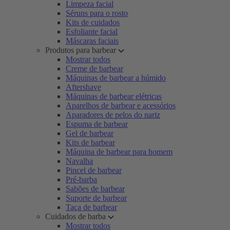
Limpeza facial
Séruns para o rosto
Kits de cuidados
Esfoliante facial
Máscaras faciais
Produtos para barbear
Mostrar todos
Creme de barbear
Máquinas de barbear a húmido
Aftershave
Máquinas de barbear elétricas
Aparelhos de barbear e acessórios
Aparadores de pelos do nariz
Espuma de barbear
Gel de barbear
Kits de barbear
Máquina de barbear para homem
Navalha
Pincel de barbear
Pré-barba
Sabões de barbear
Suporte de barbear
Taça de barbear
Cuidados de barba
Mostrar todos