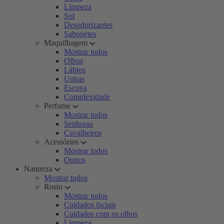
Limpeza
Sol
Desodorizantes
Sabonetes
Maquilhagem
Mostrar todos
Olhos
Lábios
Unhas
Escova
Complexidade
Perfume
Mostrar todos
Senhoras
Cavalheiros
Acessórios
Mostrar todos
Outros
Natureza
Mostrar todos
Rosto
Mostrar todos
Cuidados faciais
Cuidados com os olhos
Limpeza