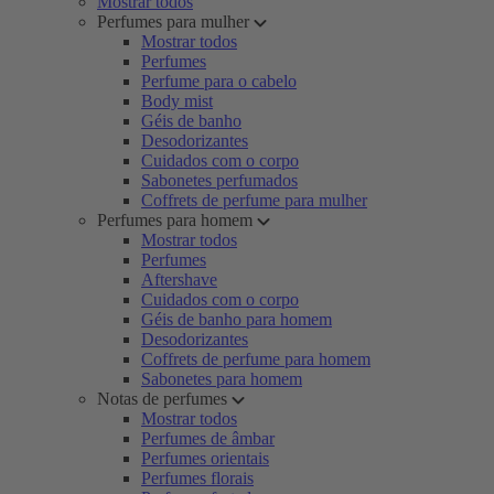
Mostrar todos
Perfumes para mulher
Mostrar todos
Perfumes
Perfume para o cabelo
Body mist
Géis de banho
Desodorizantes
Cuidados com o corpo
Sabonetes perfumados
Coffrets de perfume para mulher
Perfumes para homem
Mostrar todos
Perfumes
Aftershave
Cuidados com o corpo
Géis de banho para homem
Desodorizantes
Coffrets de perfume para homem
Sabonetes para homem
Notas de perfumes
Mostrar todos
Perfumes de âmbar
Perfumes orientais
Perfumes florais