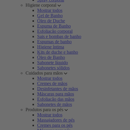
Higiene corporal
Mostrar todos
Gel de Banho
Óleo de Duche
Espuma de Banho
Esfoliação corporal
Sais e bombas de banho
Espumas de banho
Higiene íntima
Kits de duche e banho
Óleo de Banho
Sabonete líquido
Sabonetes sólidos
Cuidados para mãos
Mostrar todos
Cremes de mãos
Desinfetantes de mãos
Máscaras para mãos
Esfoliação das mãos
Sabonetes de mãos
Produtos para os pés
Mostrar todos
Massajadores de pés
Cremes para os pés