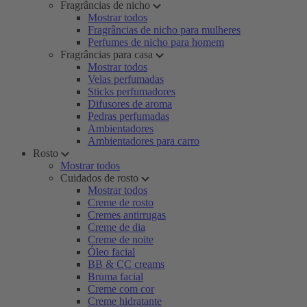
Fragrâncias de nicho
Mostrar todos
Fragrâncias de nicho para mulheres
Perfumes de nicho para homem
Fragrâncias para casa
Mostrar todos
Velas perfumadas
Sticks perfumadores
Difusores de aroma
Pedras perfumadas
Ambientadores
Ambientadores para carro
Rosto
Mostrar todos
Cuidados de rosto
Mostrar todos
Creme de rosto
Cremes antirrugas
Creme de dia
Creme de noite
Óleo facial
BB & CC creams
Bruma facial
Creme com cor
Creme hidratante