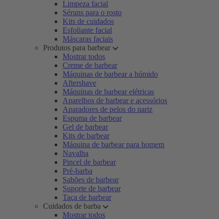
Limpeza facial
Séruns para o rosto
Kits de cuidados
Esfoliante facial
Máscaras faciais
Produtos para barbear
Mostrar todos
Creme de barbear
Máquinas de barbear a húmido
Aftershave
Máquinas de barbear elétricas
Aparelhos de barbear e acessórios
Aparadores de pelos do nariz
Espuma de barbear
Gel de barbear
Kits de barbear
Máquina de barbear para homem
Navalha
Pincel de barbear
Pré-barba
Sabões de barbear
Suporte de barbear
Taça de barbear
Cuidados de barba
Mostrar todos