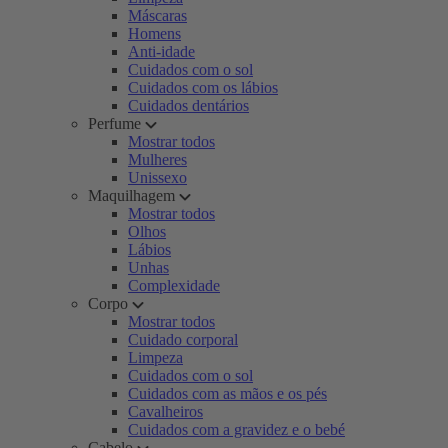
Máscaras
Homens
Anti-idade
Cuidados com o sol
Cuidados com os lábios
Cuidados dentários
Perfume
Mostrar todos
Mulheres
Unissexo
Maquilhagem
Mostrar todos
Olhos
Lábios
Unhas
Complexidade
Corpo
Mostrar todos
Cuidado corporal
Limpeza
Cuidados com o sol
Cuidados com as mãos e os pés
Cavalheiros
Cuidados com a gravidez e o bebé
Cabelo