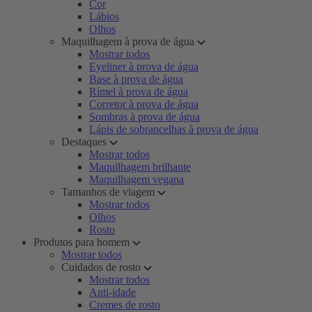
Cor
Lábios
Olhos
Maquilhagem à prova de água
Mostrar todos
Eyeliner à prova de água
Base à prova de água
Rímel à prova de água
Corretor à prova de água
Sombras à prova de água
Lápis de sobrancelhas à prova de água
Destaques
Mostrar todos
Maquilhagem brilhante
Maquilhagem vegana
Tamanhos de viagem
Mostrar todos
Olhos
Rosto
Produtos para homem
Mostrar todos
Cuidados de rosto
Mostrar todos
Anti-idade
Cremes de rosto