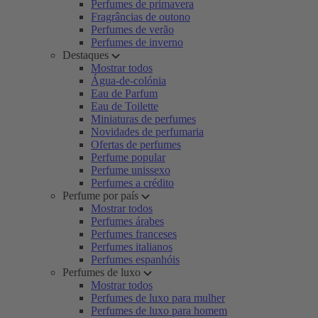
Perfumes de primavera
Fragrâncias de outono
Perfumes de verão
Perfumes de inverno
Destaques
Mostrar todos
Água-de-colónia
Eau de Parfum
Eau de Toilette
Miniaturas de perfumes
Novidades de perfumaria
Ofertas de perfumes
Perfume popular
Perfume unissexo
Perfumes a crédito
Perfume por país
Mostrar todos
Perfumes árabes
Perfumes franceses
Perfumes italianos
Perfumes espanhóis
Perfumes de luxo
Mostrar todos
Perfumes de luxo para mulher
Perfumes de luxo para homem