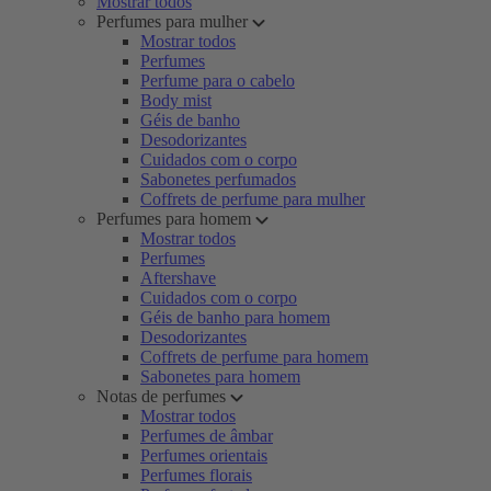
Mostrar todos
Perfumes para mulher
Mostrar todos
Perfumes
Perfume para o cabelo
Body mist
Géis de banho
Desodorizantes
Cuidados com o corpo
Sabonetes perfumados
Coffrets de perfume para mulher
Perfumes para homem
Mostrar todos
Perfumes
Aftershave
Cuidados com o corpo
Géis de banho para homem
Desodorizantes
Coffrets de perfume para homem
Sabonetes para homem
Notas de perfumes
Mostrar todos
Perfumes de âmbar
Perfumes orientais
Perfumes florais