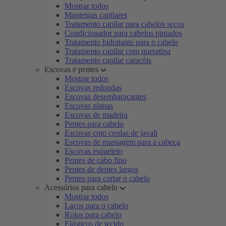
Mostrar todos
Manteigas capilares
Tratamento capilar para cabelos secos
Condicionador para cabelos pintados
Tratamento hidratante para o cabelo
Tratamento capilar com queratina
Tratamento capilar caracóis
Escovas e pentes
Mostrar todos
Escovas redondas
Escovas desembaraçantes
Escovas planas
Escovas de madeira
Pentes para cabelo
Escovas com cerdas de javali
Escovas de massagem para a cabeça
Escovas esqueleto
Pentes de cabo fino
Pentes de dentes largos
Pentes para cortar o cabelo
Acessórios para cabelo
Mostrar todos
Laços para o cabelo
Rolos para cabelo
Elásticos de tecido