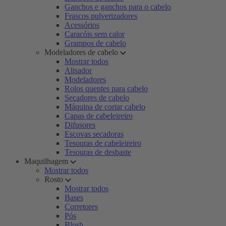
Ganchos e ganchos para o cabelo
Frascos pulverizadores
Acessórios
Caracóis sem calor
Grampos de cabelo
Modeladores de cabelo
Mostrar todos
Alisador
Modeladores
Rolos quentes para cabelo
Secadores de cabelo
Máquina de cortar cabelo
Capas de cabeleireiro
Difusores
Escovas secadoras
Tesouras de cabeleireiro
Tesouras de desbaste
Maquilhagem
Mostrar todos
Rosto
Mostrar todos
Bases
Corretores
Pós
Blush