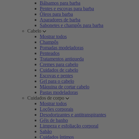
Bálsamos para barba
Pentes e escovas para barba
Óleos para barba
Aparadores de barba
Sabonetes e champôs para barba
Cabelo
Mostrar todos
Champôs
Pomadas modeladoras
Penteados
Tratamentos antiqueda
Cremes para cabelo
Cuidados de cabelo
Escovas e pentes
Gel para o cabelo
Máquina de cortar cabelo
Pastas modeladoras
Cuidados de corpo
Mostrar todos
Loções corporais
Desodorizantes e antitranspirantes
Géis de banho
Limpeza e esfoliação corporal
Sabão
Cuidados íntimos