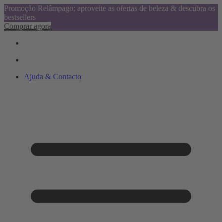
Promoção Relâmpago: aproveite as ofertas de beleza & descubra os
bestsellers
Comprar agora
Ajuda & Contacto