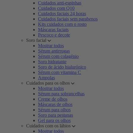
Cuidados anti-espinhas
Cuidados com Q10
Cuidados faciais 24 horas
Cuidados faciais sem parabenos
Kits cuidados com o rosto
Máscaras faciais
Pescoço e decote
Soro facial
Mostrar todos
Sérum antirrugas
Sérum com colagénio
Soro hidratante
Soro de ácido hialurónico
Sérum com vitamina C
Ampolas
Cuidados para os olhos
Mostrar todos
Sérum para sobrancelhas
Creme de olhos
Máscaras de olhos
Sérum para olhos
Soro para pestanas
Gel para os olhos
Cuidados com os lábios
Mostrar todos