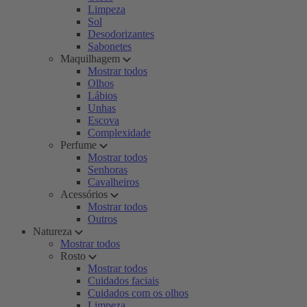
Limpeza
Sol
Desodorizantes
Sabonetes
Maquilhagem
Mostrar todos
Olhos
Lábios
Unhas
Escova
Complexidade
Perfume
Mostrar todos
Senhoras
Cavalheiros
Acessórios
Mostrar todos
Outros
Natureza
Mostrar todos
Rosto
Mostrar todos
Cuidados faciais
Cuidados com os olhos
Limpeza