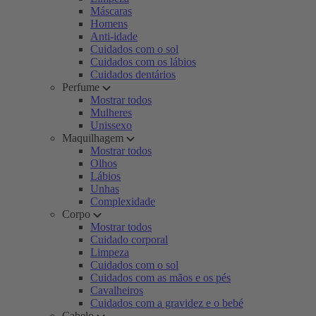
Máscaras
Homens
Anti-idade
Cuidados com o sol
Cuidados com os lábios
Cuidados dentários
Perfume
Mostrar todos
Mulheres
Unissexo
Maquilhagem
Mostrar todos
Olhos
Lábios
Unhas
Complexidade
Corpo
Mostrar todos
Cuidado corporal
Limpeza
Cuidados com o sol
Cuidados com as mãos e os pés
Cavalheiros
Cuidados com a gravidez e o bebé
Cabelo