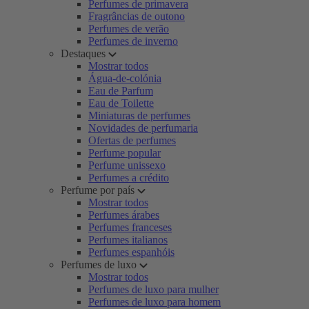
Perfumes de primavera
Fragrâncias de outono
Perfumes de verão
Perfumes de inverno
Destaques
Mostrar todos
Água-de-colónia
Eau de Parfum
Eau de Toilette
Miniaturas de perfumes
Novidades de perfumaria
Ofertas de perfumes
Perfume popular
Perfume unissexo
Perfumes a crédito
Perfume por país
Mostrar todos
Perfumes árabes
Perfumes franceses
Perfumes italianos
Perfumes espanhóis
Perfumes de luxo
Mostrar todos
Perfumes de luxo para mulher
Perfumes de luxo para homem