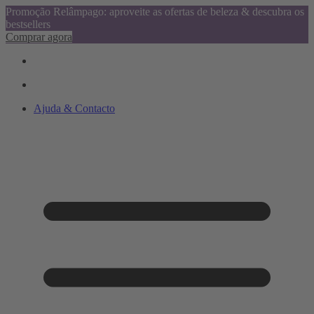
Promoção Relâmpago: aproveite as ofertas de beleza & descubra os
bestsellers
Comprar agora
Ajuda & Contacto