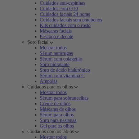
Cuidados anti-espinhas
Cuidados com Q10
Cuidados faciais 24 horas
Cuidados faciais sem parabenos
Kits cuidados com o rosto
Máscaras faciais
Pescoço e decote
Soro facial
Mostrar todos
Sérum antirrugas
Sérum com colagénio
Soro hidratante
Soro de ácido hialurónico
Sérum com vitamina C
Ampolas
Cuidados para os olhos
Mostrar todos
Sérum para sobrancelhas
Creme de olhos
Máscaras de olhos
Sérum para olhos
Soro para pestanas
Gel para os olhos
Cuidados com os lábios
Mostrar todos