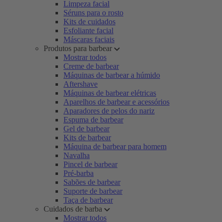
Limpeza facial
Séruns para o rosto
Kits de cuidados
Esfoliante facial
Máscaras faciais
Produtos para barbear
Mostrar todos
Creme de barbear
Máquinas de barbear a húmido
Aftershave
Máquinas de barbear elétricas
Aparelhos de barbear e acessórios
Aparadores de pelos do nariz
Espuma de barbear
Gel de barbear
Kits de barbear
Máquina de barbear para homem
Navalha
Pincel de barbear
Pré-barba
Sabões de barbear
Suporte de barbear
Taça de barbear
Cuidados de barba
Mostrar todos