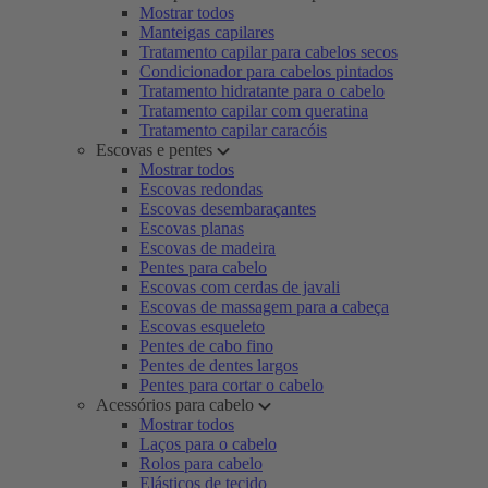
Mostrar todos
Manteigas capilares
Tratamento capilar para cabelos secos
Condicionador para cabelos pintados
Tratamento hidratante para o cabelo
Tratamento capilar com queratina
Tratamento capilar caracóis
Escovas e pentes
Mostrar todos
Escovas redondas
Escovas desembaraçantes
Escovas planas
Escovas de madeira
Pentes para cabelo
Escovas com cerdas de javali
Escovas de massagem para a cabeça
Escovas esqueleto
Pentes de cabo fino
Pentes de dentes largos
Pentes para cortar o cabelo
Acessórios para cabelo
Mostrar todos
Laços para o cabelo
Rolos para cabelo
Elásticos de tecido