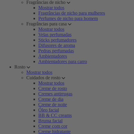
Fragrâncias de nicho
Mostrar todos
Fragrâncias de nicho para mulheres
Perfumes de nicho para homem
Fragrâncias para casa
Mostrar todos
Velas perfumadas
Sticks perfumadores
Difusores de aroma
Pedras perfumadas
Ambientadores
Ambientadores para carro
Rosto
Mostrar todos
Cuidados de rosto
Mostrar todos
Creme de rosto
Cremes antirrugas
Creme de dia
Creme de noite
Óleo facial
BB & CC creams
Bruma facial
Creme com cor
Creme hidratante