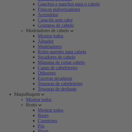
Ganchos e ganchos para o cabelo
Frascos pulverizadores
Acessórios
Caracóis sem calor
Grampos de cabelo
Modeladores de cabelo
Mostrar todos
Alisador
Modeladores
Rolos quentes para cabelo
Secadores de cabelo
Máquina de cortar cabelo
Capas de cabeleireiro
Difusores
Escovas secadoras
Tesouras de cabeleireiro
Tesouras de desbaste
Maquilhagem
Mostrar todos
Rosto
Mostrar todos
Bases
Corretores
Pós
Blush