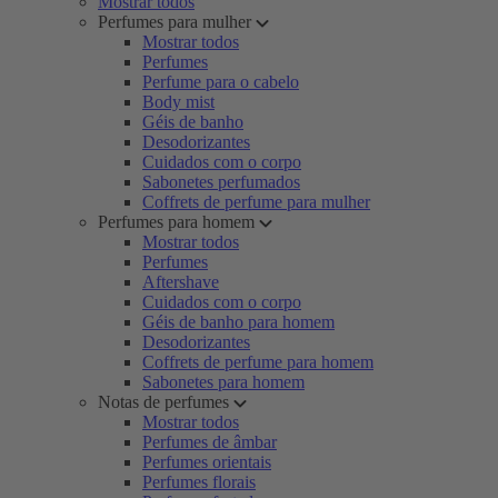
Mostrar todos
Perfumes para mulher
Mostrar todos
Perfumes
Perfume para o cabelo
Body mist
Géis de banho
Desodorizantes
Cuidados com o corpo
Sabonetes perfumados
Coffrets de perfume para mulher
Perfumes para homem
Mostrar todos
Perfumes
Aftershave
Cuidados com o corpo
Géis de banho para homem
Desodorizantes
Coffrets de perfume para homem
Sabonetes para homem
Notas de perfumes
Mostrar todos
Perfumes de âmbar
Perfumes orientais
Perfumes florais