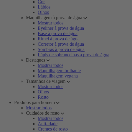
Cor
Lábios
Olhos
Maquilhagem à prova de água
Mostrar todos
Eyeliner à prova de água
Base à prova de água
Rímel à prova de água
Corretor à prova de água
Sombras à prova de água
Lápis de sobrancelhas à prova de água
Destaques
Mostrar todos
Maquilhagem brilhante
Maquilhagem vegana
Tamanhos de viagem
Mostrar todos
Olhos
Rosto
Produtos para homem
Mostrar todos
Cuidados de rosto
Mostrar todos
Anti-idade
Cremes de rosto