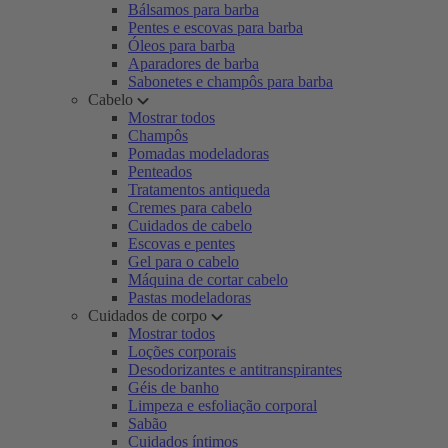
Bálsamos para barba
Pentes e escovas para barba
Óleos para barba
Aparadores de barba
Sabonetes e champôs para barba
Cabelo
Mostrar todos
Champôs
Pomadas modeladoras
Penteados
Tratamentos antiqueda
Cremes para cabelo
Cuidados de cabelo
Escovas e pentes
Gel para o cabelo
Máquina de cortar cabelo
Pastas modeladoras
Cuidados de corpo
Mostrar todos
Loções corporais
Desodorizantes e antitranspirantes
Géis de banho
Limpeza e esfoliação corporal
Sabão
Cuidados íntimos