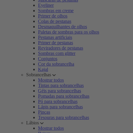
Eyeliner
Sombras em creme
Primer de olhos
Colas de pestanas
Desmaquilhantes de olhos
Paletas de sombras para os olhos
Pestanas artificiais
Primer de pestanas
Reviradores de pestanas
Sombras com glitter
Conjuntos
Cor da sobrancelha
Kajal
Sobrancelhas
Mostrar todos
Tintas para sobrancelhas
Géis para sobrancelhas
Pomadas para sobrancelhas
Pó para sobrancelhas
Lápis para sobrancelhas
Pinças
Tesouras para sobrancelhas
Lábios
Mostrar todos