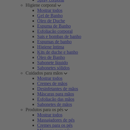
Higiene corporal
Mostrar todos
Gel de Banho
Óleo de Duche
Espuma de Banho
Esfoliação corporal
Sais e bombas de banho
Espumas de banho
Higiene íntima
Kits de duche e banho
Óleo de Banho
Sabonete líquido
Sabonetes sólidos
Cuidados para mãos
Mostrar todos
Cremes de mãos
Desinfetantes de mãos
Máscaras para mãos
Esfoliação das mãos
Sabonetes de mãos
Produtos para os pés
Mostrar todos
Massajadores de pés
Cremes para os pés