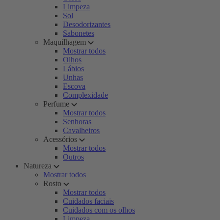
Limpeza
Sol
Desodorizantes
Sabonetes
Maquilhagem
Mostrar todos
Olhos
Lábios
Unhas
Escova
Complexidade
Perfume
Mostrar todos
Senhoras
Cavalheiros
Acessórios
Mostrar todos
Outros
Natureza
Mostrar todos
Rosto
Mostrar todos
Cuidados faciais
Cuidados com os olhos
Limpeza