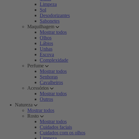
Limpeza
Sol
Desodorizantes
Sabonetes
Maquilhagem
Mostrar todos
Olhos
Lábios
Unhas
Escova
Complexidade
Perfume
Mostrar todos
Senhoras
Cavalheiros
Acessórios
Mostrar todos
Outros
Natureza
Mostrar todos
Rosto
Mostrar todos
Cuidados faciais
Cuidados com os olhos
Limpeza