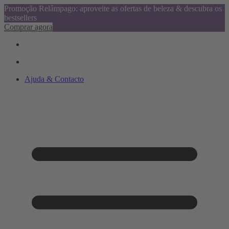
Promoção Relâmpago: aproveite as ofertas de beleza & descubra os
bestsellers
Comprar agora
Ajuda & Contacto