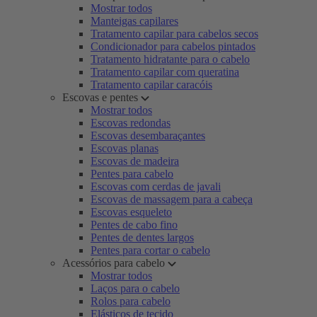
Mostrar todos
Manteigas capilares
Tratamento capilar para cabelos secos
Condicionador para cabelos pintados
Tratamento hidratante para o cabelo
Tratamento capilar com queratina
Tratamento capilar caracóis
Escovas e pentes
Mostrar todos
Escovas redondas
Escovas desembaraçantes
Escovas planas
Escovas de madeira
Pentes para cabelo
Escovas com cerdas de javali
Escovas de massagem para a cabeça
Escovas esqueleto
Pentes de cabo fino
Pentes de dentes largos
Pentes para cortar o cabelo
Acessórios para cabelo
Mostrar todos
Laços para o cabelo
Rolos para cabelo
Elásticos de tecido