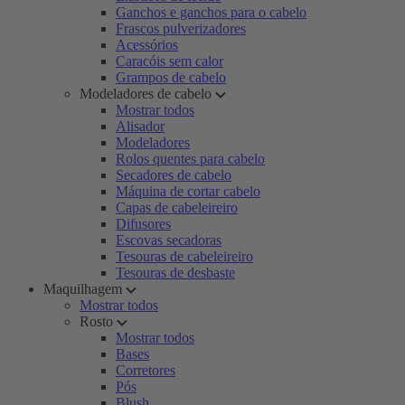
Ganchos e ganchos para o cabelo
Frascos pulverizadores
Acessórios
Caracóis sem calor
Grampos de cabelo
Modeladores de cabelo
Mostrar todos
Alisador
Modeladores
Rolos quentes para cabelo
Secadores de cabelo
Máquina de cortar cabelo
Capas de cabeleireiro
Difusores
Escovas secadoras
Tesouras de cabeleireiro
Tesouras de desbaste
Maquilhagem
Mostrar todos
Rosto
Mostrar todos
Bases
Corretores
Pós
Blush