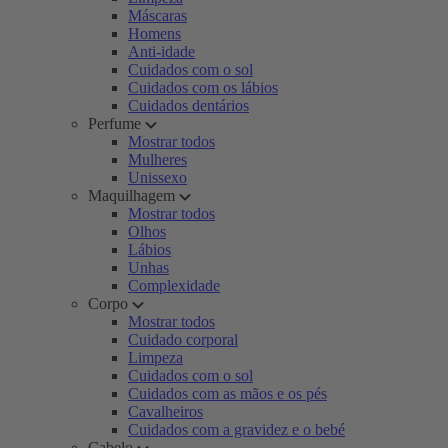
Máscaras
Homens
Anti-idade
Cuidados com o sol
Cuidados com os lábios
Cuidados dentários
Perfume
Mostrar todos
Mulheres
Unissexo
Maquilhagem
Mostrar todos
Olhos
Lábios
Unhas
Complexidade
Corpo
Mostrar todos
Cuidado corporal
Limpeza
Cuidados com o sol
Cuidados com as mãos e os pés
Cavalheiros
Cuidados com a gravidez e o bebé
Cabelo