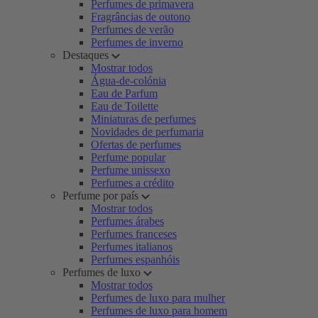
Perfumes de primavera
Fragrâncias de outono
Perfumes de verão
Perfumes de inverno
Destaques
Mostrar todos
Água-de-colónia
Eau de Parfum
Eau de Toilette
Miniaturas de perfumes
Novidades de perfumaria
Ofertas de perfumes
Perfume popular
Perfume unissexo
Perfumes a crédito
Perfume por país
Mostrar todos
Perfumes árabes
Perfumes franceses
Perfumes italianos
Perfumes espanhóis
Perfumes de luxo
Mostrar todos
Perfumes de luxo para mulher
Perfumes de luxo para homem