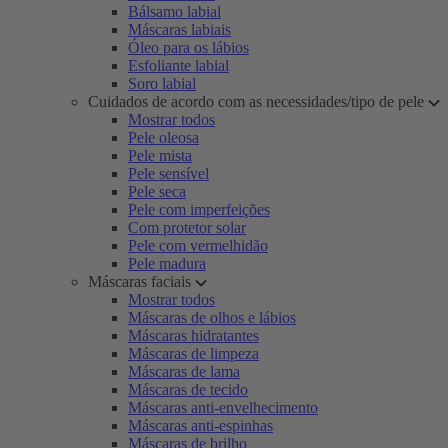
Bálsamo labial
Máscaras labiais
Óleo para os lábios
Esfoliante labial
Soro labial
Cuidados de acordo com as necessidades/tipo de pele
Mostrar todos
Pele oleosa
Pele mista
Pele sensível
Pele seca
Pele com imperfeições
Com protetor solar
Pele com vermelhidão
Pele madura
Máscaras faciais
Mostrar todos
Máscaras de olhos e lábios
Máscaras hidratantes
Máscaras de limpeza
Máscaras de lama
Máscaras de tecido
Máscaras anti-envelhecimento
Máscaras anti-espinhas
Máscaras de brilho