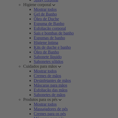
Higiene corporal
Mostrar todos
Gel de Banho
Óleo de Duche
Espuma de Banho
Esfoliação corporal
Sais e bombas de banho
Espumas de banho
Higiene íntima
Kits de duche e banho
Óleo de Banho
Sabonete líquido
Sabonetes sólidos
Cuidados para mãos
Mostrar todos
Cremes de mãos
Desinfetantes de mãos
Máscaras para mãos
Esfoliação das mãos
Sabonetes de mãos
Produtos para os pés
Mostrar todos
Massajadores de pés
Cremes para os pés