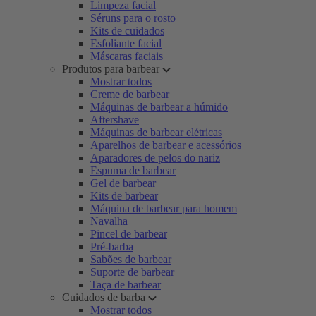
Limpeza facial
Séruns para o rosto
Kits de cuidados
Esfoliante facial
Máscaras faciais
Produtos para barbear
Mostrar todos
Creme de barbear
Máquinas de barbear a húmido
Aftershave
Máquinas de barbear elétricas
Aparelhos de barbear e acessórios
Aparadores de pelos do nariz
Espuma de barbear
Gel de barbear
Kits de barbear
Máquina de barbear para homem
Navalha
Pincel de barbear
Pré-barba
Sabões de barbear
Suporte de barbear
Taça de barbear
Cuidados de barba
Mostrar todos