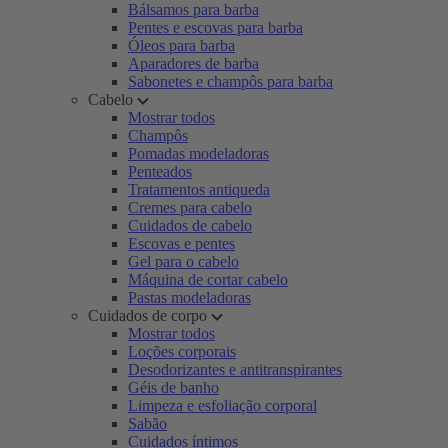
Bálsamos para barba
Pentes e escovas para barba
Óleos para barba
Aparadores de barba
Sabonetes e champôs para barba
Cabelo
Mostrar todos
Champôs
Pomadas modeladoras
Penteados
Tratamentos antiqueda
Cremes para cabelo
Cuidados de cabelo
Escovas e pentes
Gel para o cabelo
Máquina de cortar cabelo
Pastas modeladoras
Cuidados de corpo
Mostrar todos
Loções corporais
Desodorizantes e antitranspirantes
Géis de banho
Limpeza e esfoliação corporal
Sabão
Cuidados íntimos