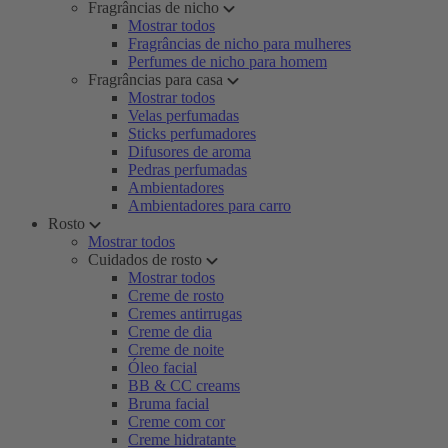
Fragrâncias de nicho
Mostrar todos
Fragrâncias de nicho para mulheres
Perfumes de nicho para homem
Fragrâncias para casa
Mostrar todos
Velas perfumadas
Sticks perfumadores
Difusores de aroma
Pedras perfumadas
Ambientadores
Ambientadores para carro
Rosto
Mostrar todos
Cuidados de rosto
Mostrar todos
Creme de rosto
Cremes antirrugas
Creme de dia
Creme de noite
Óleo facial
BB & CC creams
Bruma facial
Creme com cor
Creme hidratante