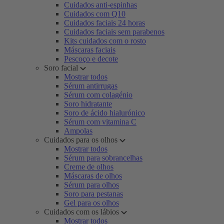
Cuidados anti-espinhas
Cuidados com Q10
Cuidados faciais 24 horas
Cuidados faciais sem parabenos
Kits cuidados com o rosto
Máscaras faciais
Pescoço e decote
Soro facial
Mostrar todos
Sérum antirrugas
Sérum com colagénio
Soro hidratante
Soro de ácido hialurónico
Sérum com vitamina C
Ampolas
Cuidados para os olhos
Mostrar todos
Sérum para sobrancelhas
Creme de olhos
Máscaras de olhos
Sérum para olhos
Soro para pestanas
Gel para os olhos
Cuidados com os lábios
Mostrar todos