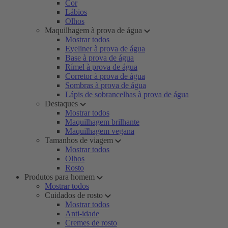
Cor
Lábios
Olhos
Maquilhagem à prova de água
Mostrar todos
Eyeliner à prova de água
Base à prova de água
Rímel à prova de água
Corretor à prova de água
Sombras à prova de água
Lápis de sobrancelhas à prova de água
Destaques
Mostrar todos
Maquilhagem brilhante
Maquilhagem vegana
Tamanhos de viagem
Mostrar todos
Olhos
Rosto
Produtos para homem
Mostrar todos
Cuidados de rosto
Mostrar todos
Anti-idade
Cremes de rosto