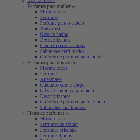
Mostrar todos
Perfumes para mulher
Mostrar todos
Perfumes
Perfume para o cabelo
Body mist
Géis de banho
Desodorizantes
Cuidados com o corpo
Sabonetes perfumados
Coffrets de perfume para mulher
Perfumes para homem
Mostrar todos
Perfumes
Aftershave
Cuidados com o corpo
Géis de banho para homem
Desodorizantes
Coffrets de perfume para homem
Sabonetes para homem
Notas de perfumes
Mostrar todos
Perfumes de âmbar
Perfumes orientais
Perfumes florais