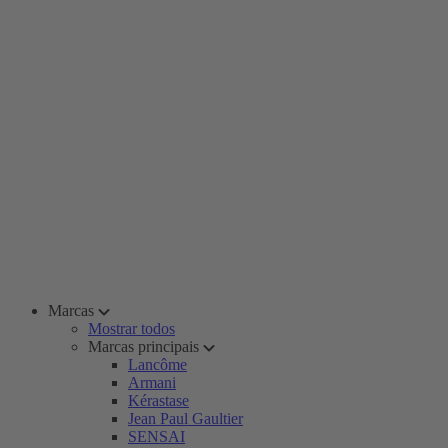
Marcas
Mostrar todos
Marcas principais
Lancôme
Armani
Kérastase
Jean Paul Gaultier
SENSAI