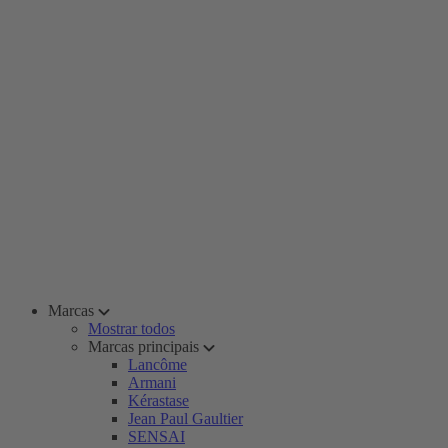
Marcas
Mostrar todos
Marcas principais
Lancôme
Armani
Kérastase
Jean Paul Gaultier
SENSAI