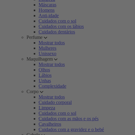
Máscaras
Homens
Anti-idade
Cuidados com o sol
Cuidados com os lábios
Cuidados dentários
Perfume
Mostrar todos
Mulheres
Unissexo
Maquilhagem
Mostrar todos
Olhos
Lábios
Unhas
Complexidade
Corpo
Mostrar todos
Cuidado corporal
Limpeza
Cuidados com o sol
Cuidados com as mãos e os pés
Cavalheiros
Cuidados com a gravidez e o bebé
Cabelo