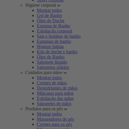
Higiene corporal
Mostrar todos
Gel de Banho
Óleo de Duche
Espuma de Banho
Esfoliação corporal
Sais e bombas de banho
Espumas de banho
Higiene íntima
Kits de duche e banho
Óleo de Banho
Sabonete líquido
Sabonetes sólidos
Cuidados para mãos
Mostrar todos
Cremes de mãos
Desinfetantes de mãos
Máscaras para mãos
Esfoliação das mãos
Sabonetes de mãos
Produtos para os pés
Mostrar todos
Massajadores de pés
Cremes para os pés