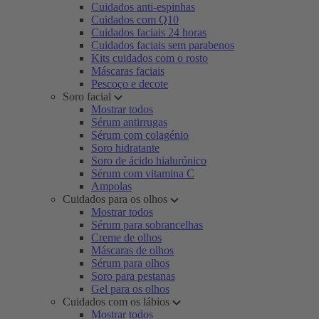
Cuidados anti-espinhas
Cuidados com Q10
Cuidados faciais 24 horas
Cuidados faciais sem parabenos
Kits cuidados com o rosto
Máscaras faciais
Pescoço e decote
Soro facial
Mostrar todos
Sérum antirrugas
Sérum com colagénio
Soro hidratante
Soro de ácido hialurónico
Sérum com vitamina C
Ampolas
Cuidados para os olhos
Mostrar todos
Sérum para sobrancelhas
Creme de olhos
Máscaras de olhos
Sérum para olhos
Soro para pestanas
Gel para os olhos
Cuidados com os lábios
Mostrar todos