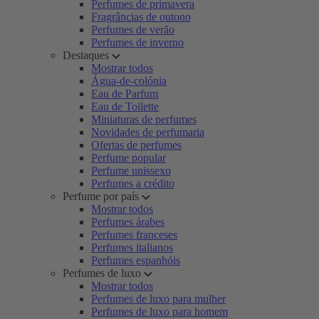
Perfumes de primavera
Fragrâncias de outono
Perfumes de verão
Perfumes de inverno
Destaques
Mostrar todos
Água-de-colónia
Eau de Parfum
Eau de Toilette
Miniaturas de perfumes
Novidades de perfumaria
Ofertas de perfumes
Perfume popular
Perfume unissexo
Perfumes a crédito
Perfume por país
Mostrar todos
Perfumes árabes
Perfumes franceses
Perfumes italianos
Perfumes espanhóis
Perfumes de luxo
Mostrar todos
Perfumes de luxo para mulher
Perfumes de luxo para homem