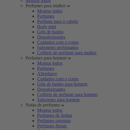
Mostrar todos
Perfumes para mulher
Mostrar todos
Perfumes
Perfume para o cabelo
Body mist
Géis de banho
Desodorizantes
Cuidados com o corpo
Sabonetes perfumados
Coffrets de perfume para mulher
Perfumes para homem
Mostrar todos
Perfumes
Aftershave
Cuidados com o corpo
Géis de banho para homem
Desodorizantes
Coffrets de perfume para homem
Sabonetes para homem
Notas de perfumes
Mostrar todos
Perfumes de âmbar
Perfumes orientais
Perfumes florais