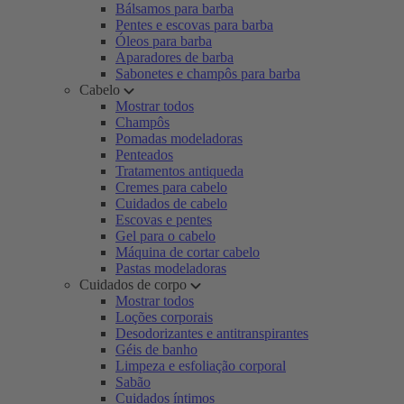
Bálsamos para barba
Pentes e escovas para barba
Óleos para barba
Aparadores de barba
Sabonetes e champôs para barba
Cabelo
Mostrar todos
Champôs
Pomadas modeladoras
Penteados
Tratamentos antiqueda
Cremes para cabelo
Cuidados de cabelo
Escovas e pentes
Gel para o cabelo
Máquina de cortar cabelo
Pastas modeladoras
Cuidados de corpo
Mostrar todos
Loções corporais
Desodorizantes e antitranspirantes
Géis de banho
Limpeza e esfoliação corporal
Sabão
Cuidados íntimos