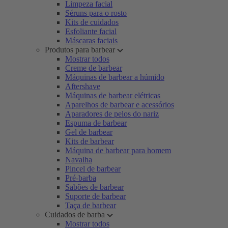
Limpeza facial
Séruns para o rosto
Kits de cuidados
Esfoliante facial
Máscaras faciais
Produtos para barbear
Mostrar todos
Creme de barbear
Máquinas de barbear a húmido
Aftershave
Máquinas de barbear elétricas
Aparelhos de barbear e acessórios
Aparadores de pelos do nariz
Espuma de barbear
Gel de barbear
Kits de barbear
Máquina de barbear para homem
Navalha
Pincel de barbear
Pré-barba
Sabões de barbear
Suporte de barbear
Taça de barbear
Cuidados de barba
Mostrar todos