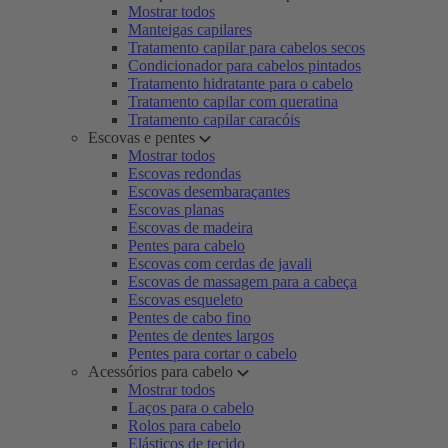
Mostrar todos
Manteigas capilares
Tratamento capilar para cabelos secos
Condicionador para cabelos pintados
Tratamento hidratante para o cabelo
Tratamento capilar com queratina
Tratamento capilar caracóis
Escovas e pentes
Mostrar todos
Escovas redondas
Escovas desembaraçantes
Escovas planas
Escovas de madeira
Pentes para cabelo
Escovas com cerdas de javali
Escovas de massagem para a cabeça
Escovas esqueleto
Pentes de cabo fino
Pentes de dentes largos
Pentes para cortar o cabelo
Acessórios para cabelo
Mostrar todos
Laços para o cabelo
Rolos para cabelo
Elásticos de tecido