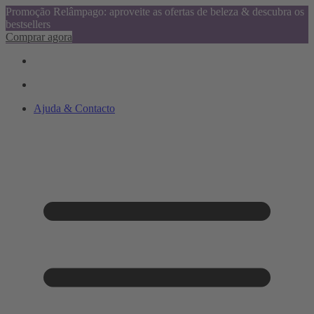
Promoção Relâmpago: aproveite as ofertas de beleza & descubra os
bestsellers
Comprar agora
Ajuda & Contacto