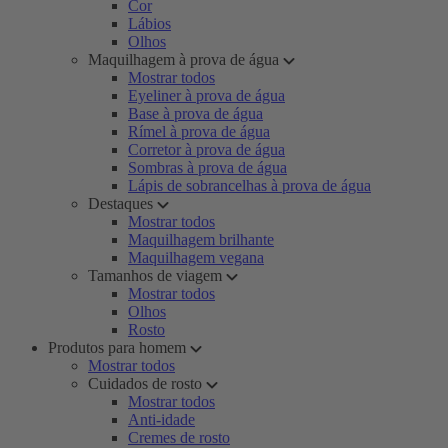
Cor
Lábios
Olhos
Maquilhagem à prova de água
Mostrar todos
Eyeliner à prova de água
Base à prova de água
Rímel à prova de água
Corretor à prova de água
Sombras à prova de água
Lápis de sobrancelhas à prova de água
Destaques
Mostrar todos
Maquilhagem brilhante
Maquilhagem vegana
Tamanhos de viagem
Mostrar todos
Olhos
Rosto
Produtos para homem
Mostrar todos
Cuidados de rosto
Mostrar todos
Anti-idade
Cremes de rosto