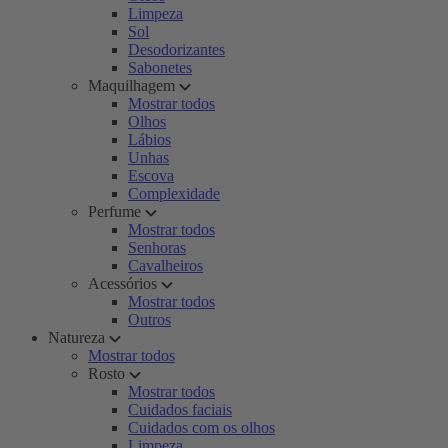
Limpeza
Sol
Desodorizantes
Sabonetes
Maquilhagem
Mostrar todos
Olhos
Lábios
Unhas
Escova
Complexidade
Perfume
Mostrar todos
Senhoras
Cavalheiros
Acessórios
Mostrar todos
Outros
Natureza
Mostrar todos
Rosto
Mostrar todos
Cuidados faciais
Cuidados com os olhos
Limpeza