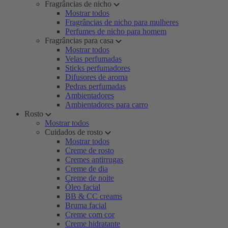
Fragrâncias de nicho
Mostrar todos
Fragrâncias de nicho para mulheres
Perfumes de nicho para homem
Fragrâncias para casa
Mostrar todos
Velas perfumadas
Sticks perfumadores
Difusores de aroma
Pedras perfumadas
Ambientadores
Ambientadores para carro
Rosto
Mostrar todos
Cuidados de rosto
Mostrar todos
Creme de rosto
Cremes antirrugas
Creme de dia
Creme de noite
Óleo facial
BB & CC creams
Bruma facial
Creme com cor
Creme hidratante