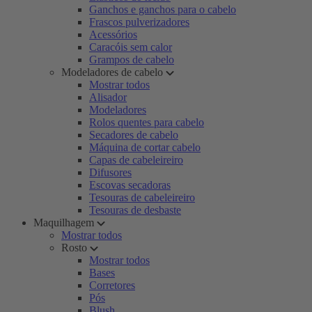
Ganchos e ganchos para o cabelo
Frascos pulverizadores
Acessórios
Caracóis sem calor
Grampos de cabelo
Modeladores de cabelo
Mostrar todos
Alisador
Modeladores
Rolos quentes para cabelo
Secadores de cabelo
Máquina de cortar cabelo
Capas de cabeleireiro
Difusores
Escovas secadoras
Tesouras de cabeleireiro
Tesouras de desbaste
Maquilhagem
Mostrar todos
Rosto
Mostrar todos
Bases
Corretores
Pós
Blush