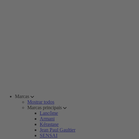
Marcas
Mostrar todos
Marcas principais
Lancôme
Armani
Kérastase
Jean Paul Gaultier
SENSAI