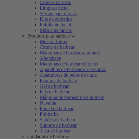
Cremes de rosto
Limpeza facial
Séruns para o rosto
Kits de cuidados
Esfoliante facial
Máscaras faciais
Produtos para barbear
Mostrar todos
Creme de barbear
Máquinas de barbear a húmido
Aftershave
Máquinas de barbear elétricas
Aparelhos de barbear e acessórios
Aparadores de pelos do nariz
Espuma de barbear
Gel de barbear
Kits de barbear
Máquina de barbear para homem
Navalha
Pincel de barbear
Pré-barba
Sabões de barbear
Suporte de barbear
Taça de barbear
Cuidados de barba