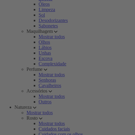
Óleos
Limpeza
Sol
Desodorizantes
Sabonetes
Maquilhagem
Mostrar todos
Olhos
Lábios
Unhas
Escova
Complexidade
Perfume
Mostrar todos
Senhoras
Cavalheiros
Acessórios
Mostrar todos
Outros
Natureza
Mostrar todos
Rosto
Mostrar todos
Cuidados faciais
Cuidados com os olhos