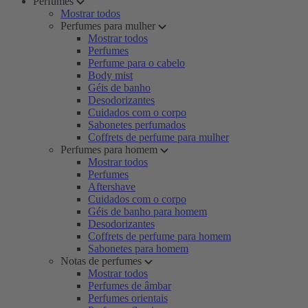
Perfumes
Mostrar todos
Perfumes para mulher
Mostrar todos
Perfumes
Perfume para o cabelo
Body mist
Géis de banho
Desodorizantes
Cuidados com o corpo
Sabonetes perfumados
Coffrets de perfume para mulher
Perfumes para homem
Mostrar todos
Perfumes
Aftershave
Cuidados com o corpo
Géis de banho para homem
Desodorizantes
Coffrets de perfume para homem
Sabonetes para homem
Notas de perfumes
Mostrar todos
Perfumes de âmbar
Perfumes orientais