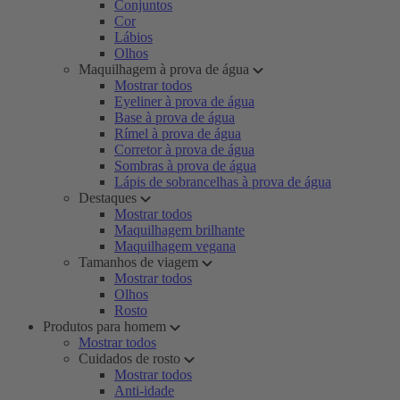
Conjuntos
Cor
Lábios
Olhos
Maquilhagem à prova de água
Mostrar todos
Eyeliner à prova de água
Base à prova de água
Rímel à prova de água
Corretor à prova de água
Sombras à prova de água
Lápis de sobrancelhas à prova de água
Destaques
Mostrar todos
Maquilhagem brilhante
Maquilhagem vegana
Tamanhos de viagem
Mostrar todos
Olhos
Rosto
Produtos para homem
Mostrar todos
Cuidados de rosto
Mostrar todos
Anti-idade