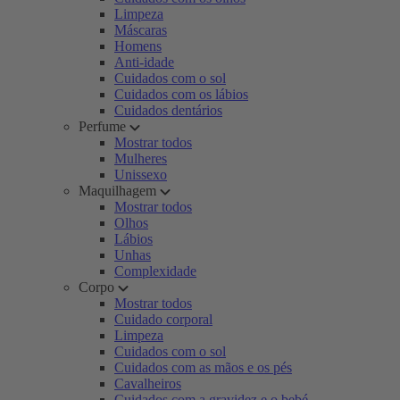
Limpeza
Máscaras
Homens
Anti-idade
Cuidados com o sol
Cuidados com os lábios
Cuidados dentários
Perfume
Mostrar todos
Mulheres
Unissexo
Maquilhagem
Mostrar todos
Olhos
Lábios
Unhas
Complexidade
Corpo
Mostrar todos
Cuidado corporal
Limpeza
Cuidados com o sol
Cuidados com as mãos e os pés
Cavalheiros
Cuidados com a gravidez e o bebé