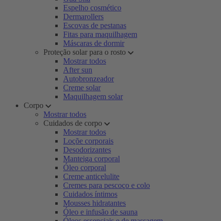
Espelho cosmético
Dermarollers
Escovas de pestanas
Fitas para maquilhagem
Máscaras de dormir
Proteção solar para o rosto
Mostrar todos
After sun
Autobronzeador
Creme solar
Maquilhagem solar
Corpo
Mostrar todos
Cuidados de corpo
Mostrar todos
Loçõe corporais
Desodorizantes
Manteiga corporal
Óleo corporal
Creme anticelulite
Cremes para pescoço e colo
Cuidados íntimos
Mousses hidratantes
Óleo e infusão de sauna
Óleos essenciais e de massagem