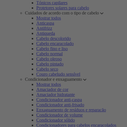
Tónicos capilares
Protetores solares para cabelo
Cuidados de acordo com o tipo de cabelo
Mostrar todos
Anticaspa
Antifrizz
Antiqueda
Cabelo descolorido
Cabelo encaracolado
Cabelo fino e liso
Cabelo normal
Cabelo oleoso
Cabelo pintado
Cabelo seco
Couro cabeludo sensível
Condicionador e enxaguamento
Mostrar todos
Amaciador de cor
Amaciador hidratante
Condicionador anti-caspa
Condicionador anti-frisado
Enxaguamento de resíduos e reparação
Condicionador de volume
Condicionador sólido
Condicionadores para cabelos encaracolados