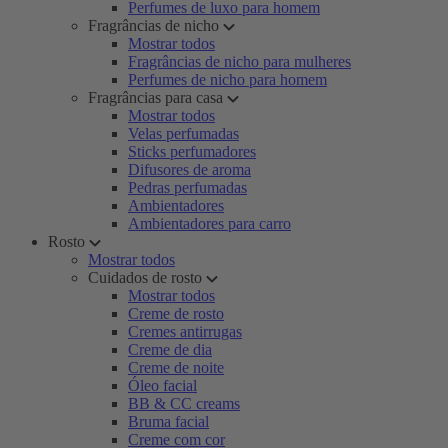
Perfumes de luxo para homem
Fragrâncias de nicho
Mostrar todos
Fragrâncias de nicho para mulheres
Perfumes de nicho para homem
Fragrâncias para casa
Mostrar todos
Velas perfumadas
Sticks perfumadores
Difusores de aroma
Pedras perfumadas
Ambientadores
Ambientadores para carro
Rosto
Mostrar todos
Cuidados de rosto
Mostrar todos
Creme de rosto
Cremes antirrugas
Creme de dia
Creme de noite
Óleo facial
BB & CC creams
Bruma facial
Creme com cor