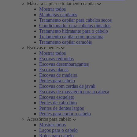
Máscara capilar e tratamento capilar
Mostrar todos
Manteigas capilares
Tratamento capilar para cabelos secos
Condicionador para cabelos pintados
Tratamento hidratante para o cabelo
Tratamento capilar com queratina
Tratamento capilar caracóis
Escovas e pentes
Mostrar todos
Escovas redondas
Escovas desembaraçantes
Escovas planas
Escovas de madeira
Pentes para cabelo
Escovas com cerdas de javali
Escovas de massagem para a cabeça
Escovas esqueleto
Pentes de cabo fino
Pentes de dentes largos
Pentes para cortar o cabelo
Acessórios para cabelo
Mostrar todos
Laços para o cabelo
Rolos para cabelo