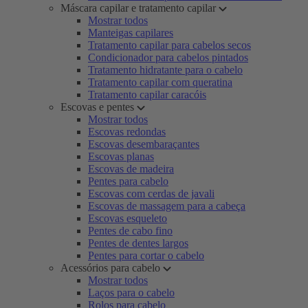
Máscara capilar e tratamento capilar
Mostrar todos
Manteigas capilares
Tratamento capilar para cabelos secos
Condicionador para cabelos pintados
Tratamento hidratante para o cabelo
Tratamento capilar com queratina
Tratamento capilar caracóis
Escovas e pentes
Mostrar todos
Escovas redondas
Escovas desembaraçantes
Escovas planas
Escovas de madeira
Pentes para cabelo
Escovas com cerdas de javali
Escovas de massagem para a cabeça
Escovas esqueleto
Pentes de cabo fino
Pentes de dentes largos
Pentes para cortar o cabelo
Acessórios para cabelo
Mostrar todos
Laços para o cabelo
Rolos para cabelo