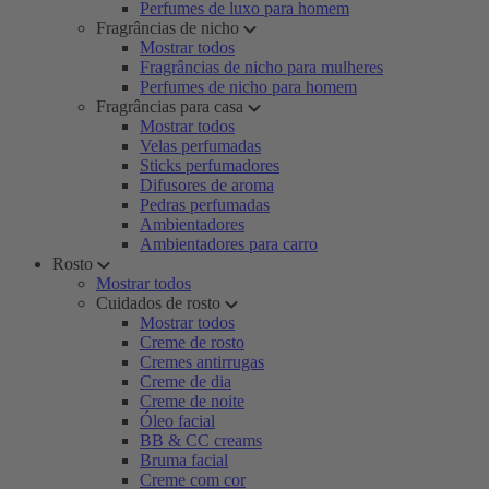
Perfumes de luxo para homem
Fragrâncias de nicho
Mostrar todos
Fragrâncias de nicho para mulheres
Perfumes de nicho para homem
Fragrâncias para casa
Mostrar todos
Velas perfumadas
Sticks perfumadores
Difusores de aroma
Pedras perfumadas
Ambientadores
Ambientadores para carro
Rosto
Mostrar todos
Cuidados de rosto
Mostrar todos
Creme de rosto
Cremes antirrugas
Creme de dia
Creme de noite
Óleo facial
BB & CC creams
Bruma facial
Creme com cor