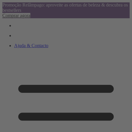
Promoção Relâmpago: aproveite as ofertas de beleza & descubra os
bestsellers
Comprar agora
Ajuda & Contacto