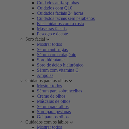
Cuidados anti-espinhas
Cuidados com Q10
Cuidados faciais 24 horas
Cuidados faciais sem parabenos
Kits cuidados com o rosto
Máscaras faciais
Pescoço e decote
Soro facial
Mostrar todos
Sérum antirrugas
Sérum com colagénio
Soro hidratante
Soro de ácido hialurónico
Sérum com vitamina C
Ampolas
Cuidados para os olhos
Mostrar todos
Sérum para sobrancelhas
Creme de olhos
Máscaras de olhos
Sérum para olhos
Soro para pestanas
Gel para os olhos
Cuidados com os lábios
Mostrar todos