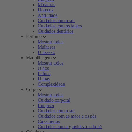
Máscaras
Homens
Anti-idade
Cuidados com o sol
Cuidados com os lábios
Cuidados dentários
Perfume
Mostrar todos
Mulheres
Unissexo
Maquilhagem
Mostrar todos
Olhos
Lábios
Unhas
Complexidade
Corpo
Mostrar todos
Cuidado corporal
Limpeza
Cuidados com o sol
Cuidados com as mãos e os pés
Cavalheiros
Cuidados com a gravidez e o bebé
Cabelo