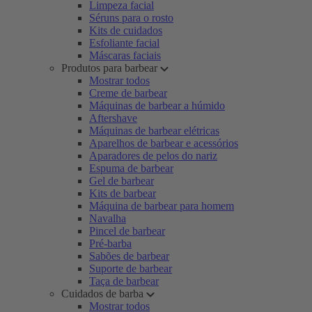
Limpeza facial
Séruns para o rosto
Kits de cuidados
Esfoliante facial
Máscaras faciais
Produtos para barbear
Mostrar todos
Creme de barbear
Máquinas de barbear a húmido
Aftershave
Máquinas de barbear elétricas
Aparelhos de barbear e acessórios
Aparadores de pelos do nariz
Espuma de barbear
Gel de barbear
Kits de barbear
Máquina de barbear para homem
Navalha
Pincel de barbear
Pré-barba
Sabões de barbear
Suporte de barbear
Taça de barbear
Cuidados de barba
Mostrar todos