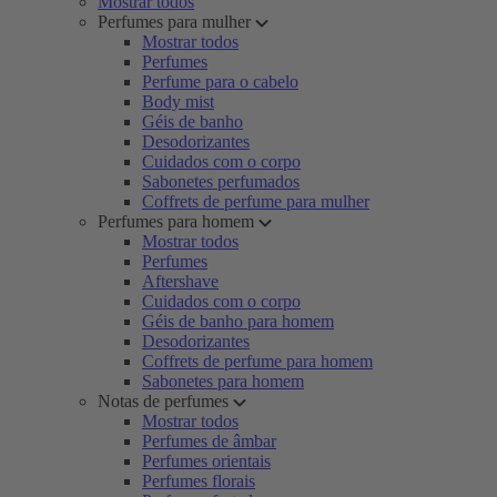
Mostrar todos
Perfumes para mulher
Mostrar todos
Perfumes
Perfume para o cabelo
Body mist
Géis de banho
Desodorizantes
Cuidados com o corpo
Sabonetes perfumados
Coffrets de perfume para mulher
Perfumes para homem
Mostrar todos
Perfumes
Aftershave
Cuidados com o corpo
Géis de banho para homem
Desodorizantes
Coffrets de perfume para homem
Sabonetes para homem
Notas de perfumes
Mostrar todos
Perfumes de âmbar
Perfumes orientais
Perfumes florais