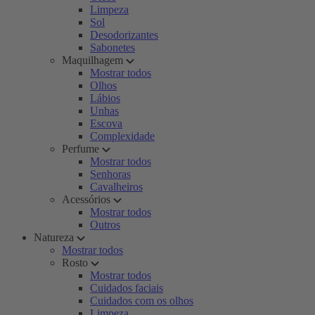
Limpeza
Sol
Desodorizantes
Sabonetes
Maquilhagem
Mostrar todos
Olhos
Lábios
Unhas
Escova
Complexidade
Perfume
Mostrar todos
Senhoras
Cavalheiros
Acessórios
Mostrar todos
Outros
Natureza
Mostrar todos
Rosto
Mostrar todos
Cuidados faciais
Cuidados com os olhos
Limpeza