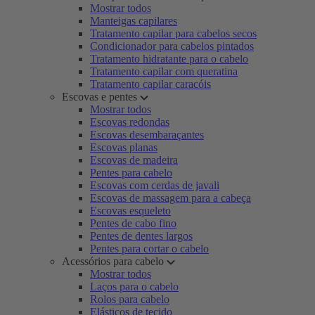
Mostrar todos
Manteigas capilares
Tratamento capilar para cabelos secos
Condicionador para cabelos pintados
Tratamento hidratante para o cabelo
Tratamento capilar com queratina
Tratamento capilar caracóis
Escovas e pentes
Mostrar todos
Escovas redondas
Escovas desembaraçantes
Escovas planas
Escovas de madeira
Pentes para cabelo
Escovas com cerdas de javali
Escovas de massagem para a cabeça
Escovas esqueleto
Pentes de cabo fino
Pentes de dentes largos
Pentes para cortar o cabelo
Acessórios para cabelo
Mostrar todos
Laços para o cabelo
Rolos para cabelo
Elásticos de tecido