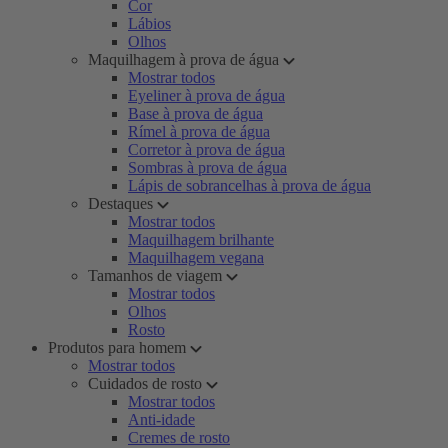
Cor
Lábios
Olhos
Maquilhagem à prova de água
Mostrar todos
Eyeliner à prova de água
Base à prova de água
Rímel à prova de água
Corretor à prova de água
Sombras à prova de água
Lápis de sobrancelhas à prova de água
Destaques
Mostrar todos
Maquilhagem brilhante
Maquilhagem vegana
Tamanhos de viagem
Mostrar todos
Olhos
Rosto
Produtos para homem
Mostrar todos
Cuidados de rosto
Mostrar todos
Anti-idade
Cremes de rosto