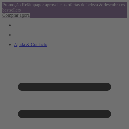
Promoção Relâmpago: aproveite as ofertas de beleza & descubra os
bestsellers
Comprar agora
Ajuda & Contacto