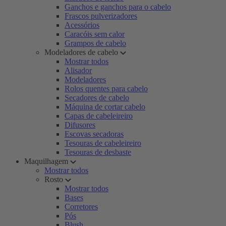
Ganchos e ganchos para o cabelo
Frascos pulverizadores
Acessórios
Caracóis sem calor
Grampos de cabelo
Modeladores de cabelo
Mostrar todos
Alisador
Modeladores
Rolos quentes para cabelo
Secadores de cabelo
Máquina de cortar cabelo
Capas de cabeleireiro
Difusores
Escovas secadoras
Tesouras de cabeleireiro
Tesouras de desbaste
Maquilhagem
Mostrar todos
Rosto
Mostrar todos
Bases
Corretores
Pós
Blush