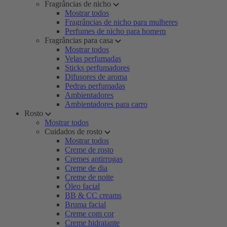
Fragrâncias de nicho
Mostrar todos
Fragrâncias de nicho para mulheres
Perfumes de nicho para homem
Fragrâncias para casa
Mostrar todos
Velas perfumadas
Sticks perfumadores
Difusores de aroma
Pedras perfumadas
Ambientadores
Ambientadores para carro
Rosto
Mostrar todos
Cuidados de rosto
Mostrar todos
Creme de rosto
Cremes antirrugas
Creme de dia
Creme de noite
Óleo facial
BB & CC creams
Bruma facial
Creme com cor
Creme hidratante