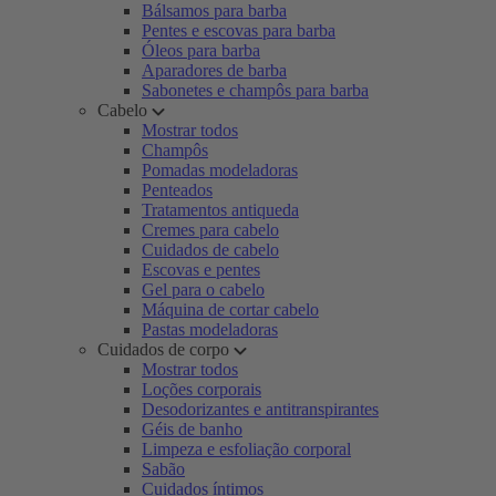
Bálsamos para barba
Pentes e escovas para barba
Óleos para barba
Aparadores de barba
Sabonetes e champôs para barba
Cabelo
Mostrar todos
Champôs
Pomadas modeladoras
Penteados
Tratamentos antiqueda
Cremes para cabelo
Cuidados de cabelo
Escovas e pentes
Gel para o cabelo
Máquina de cortar cabelo
Pastas modeladoras
Cuidados de corpo
Mostrar todos
Loções corporais
Desodorizantes e antitranspirantes
Géis de banho
Limpeza e esfoliação corporal
Sabão
Cuidados íntimos