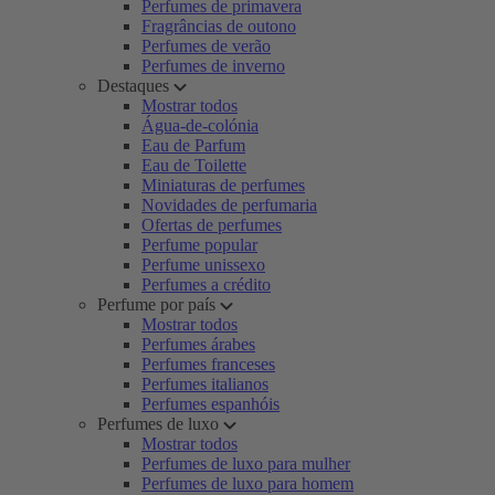
Perfumes de primavera
Fragrâncias de outono
Perfumes de verão
Perfumes de inverno
Destaques
Mostrar todos
Água-de-colónia
Eau de Parfum
Eau de Toilette
Miniaturas de perfumes
Novidades de perfumaria
Ofertas de perfumes
Perfume popular
Perfume unissexo
Perfumes a crédito
Perfume por país
Mostrar todos
Perfumes árabes
Perfumes franceses
Perfumes italianos
Perfumes espanhóis
Perfumes de luxo
Mostrar todos
Perfumes de luxo para mulher
Perfumes de luxo para homem