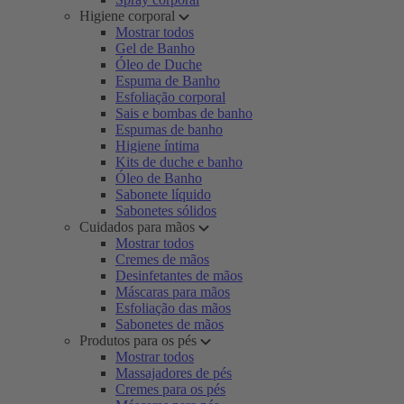
Higiene corporal
Mostrar todos
Gel de Banho
Óleo de Duche
Espuma de Banho
Esfoliação corporal
Sais e bombas de banho
Espumas de banho
Higiene íntima
Kits de duche e banho
Óleo de Banho
Sabonete líquido
Sabonetes sólidos
Cuidados para mãos
Mostrar todos
Cremes de mãos
Desinfetantes de mãos
Máscaras para mãos
Esfoliação das mãos
Sabonetes de mãos
Produtos para os pés
Mostrar todos
Massajadores de pés
Cremes para os pés