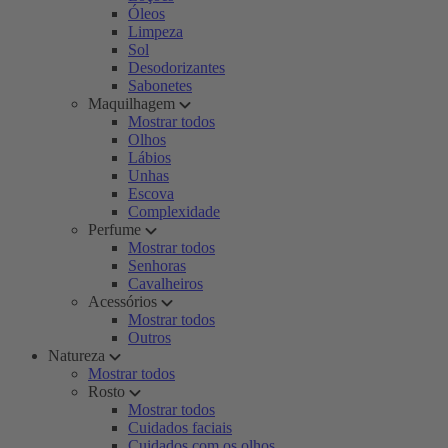
Óleos
Limpeza
Sol
Desodorizantes
Sabonetes
Maquilhagem
Mostrar todos
Olhos
Lábios
Unhas
Escova
Complexidade
Perfume
Mostrar todos
Senhoras
Cavalheiros
Acessórios
Mostrar todos
Outros
Natureza
Mostrar todos
Rosto
Mostrar todos
Cuidados faciais
Cuidados com os olhos