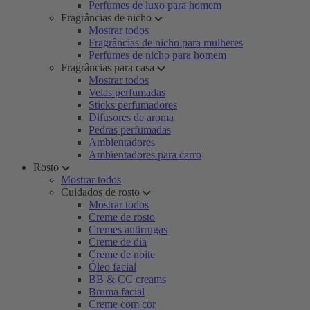
Perfumes de luxo para homem
Fragrâncias de nicho
Mostrar todos
Fragrâncias de nicho para mulheres
Perfumes de nicho para homem
Fragrâncias para casa
Mostrar todos
Velas perfumadas
Sticks perfumadores
Difusores de aroma
Pedras perfumadas
Ambientadores
Ambientadores para carro
Rosto
Mostrar todos
Cuidados de rosto
Mostrar todos
Creme de rosto
Cremes antirrugas
Creme de dia
Creme de noite
Óleo facial
BB & CC creams
Bruma facial
Creme com cor