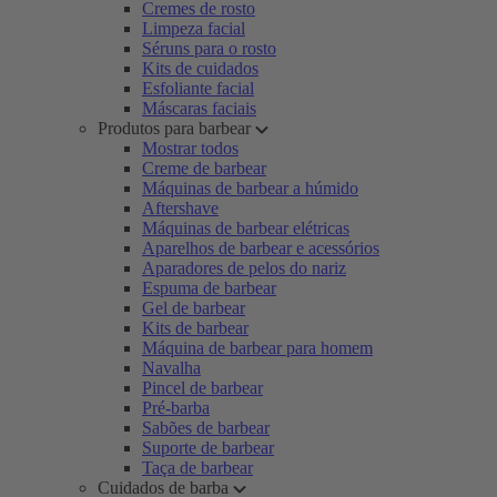
Cremes de rosto
Limpeza facial
Séruns para o rosto
Kits de cuidados
Esfoliante facial
Máscaras faciais
Produtos para barbear
Mostrar todos
Creme de barbear
Máquinas de barbear a húmido
Aftershave
Máquinas de barbear elétricas
Aparelhos de barbear e acessórios
Aparadores de pelos do nariz
Espuma de barbear
Gel de barbear
Kits de barbear
Máquina de barbear para homem
Navalha
Pincel de barbear
Pré-barba
Sabões de barbear
Suporte de barbear
Taça de barbear
Cuidados de barba