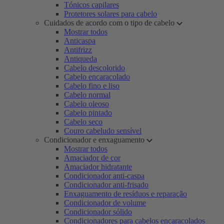
Tónicos capilares
Protetores solares para cabelo
Cuidados de acordo com o tipo de cabelo
Mostrar todos
Anticaspa
Antifrizz
Antiqueda
Cabelo descolorido
Cabelo encaracolado
Cabelo fino e liso
Cabelo normal
Cabelo oleoso
Cabelo pintado
Cabelo seco
Couro cabeludo sensível
Condicionador e enxaguamento
Mostrar todos
Amaciador de cor
Amaciador hidratante
Condicionador anti-caspa
Condicionador anti-frisado
Enxaguamento de resíduos e reparação
Condicionador de volume
Condicionador sólido
Condicionadores para cabelos encaracolados