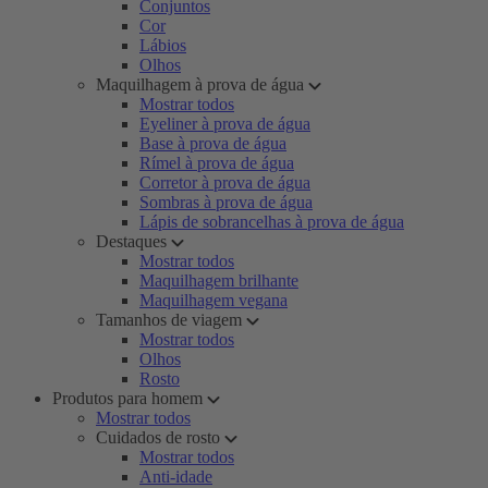
Conjuntos
Cor
Lábios
Olhos
Maquilhagem à prova de água
Mostrar todos
Eyeliner à prova de água
Base à prova de água
Rímel à prova de água
Corretor à prova de água
Sombras à prova de água
Lápis de sobrancelhas à prova de água
Destaques
Mostrar todos
Maquilhagem brilhante
Maquilhagem vegana
Tamanhos de viagem
Mostrar todos
Olhos
Rosto
Produtos para homem
Mostrar todos
Cuidados de rosto
Mostrar todos
Anti-idade