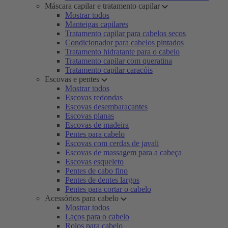
Máscara capilar e tratamento capilar
Mostrar todos
Manteigas capilares
Tratamento capilar para cabelos secos
Condicionador para cabelos pintados
Tratamento hidratante para o cabelo
Tratamento capilar com queratina
Tratamento capilar caracóis
Escovas e pentes
Mostrar todos
Escovas redondas
Escovas desembaraçantes
Escovas planas
Escovas de madeira
Pentes para cabelo
Escovas com cerdas de javali
Escovas de massagem para a cabeça
Escovas esqueleto
Pentes de cabo fino
Pentes de dentes largos
Pentes para cortar o cabelo
Acessórios para cabelo
Mostrar todos
Laços para o cabelo
Rolos para cabelo