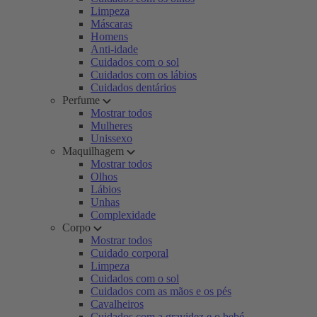
Limpeza
Máscaras
Homens
Anti-idade
Cuidados com o sol
Cuidados com os lábios
Cuidados dentários
Perfume
Mostrar todos
Mulheres
Unissexo
Maquilhagem
Mostrar todos
Olhos
Lábios
Unhas
Complexidade
Corpo
Mostrar todos
Cuidado corporal
Limpeza
Cuidados com o sol
Cuidados com as mãos e os pés
Cavalheiros
Cuidados com a gravidez e o bebé