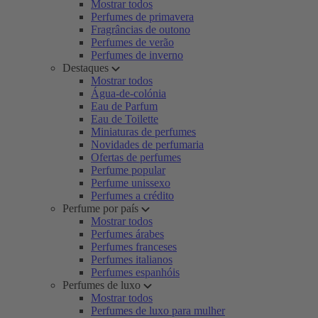
Mostrar todos
Perfumes de primavera
Fragrâncias de outono
Perfumes de verão
Perfumes de inverno
Destaques
Mostrar todos
Água-de-colónia
Eau de Parfum
Eau de Toilette
Miniaturas de perfumes
Novidades de perfumaria
Ofertas de perfumes
Perfume popular
Perfume unissexo
Perfumes a crédito
Perfume por país
Mostrar todos
Perfumes árabes
Perfumes franceses
Perfumes italianos
Perfumes espanhóis
Perfumes de luxo
Mostrar todos
Perfumes de luxo para mulher