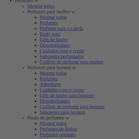
Perfumes
Mostrar todos
Perfumes para mulher
Mostrar todos
Perfumes
Perfume para o cabelo
Body mist
Géis de banho
Desodorizantes
Cuidados com o corpo
Sabonetes perfumados
Coffrets de perfume para mulher
Perfumes para homem
Mostrar todos
Perfumes
Aftershave
Cuidados com o corpo
Géis de banho para homem
Desodorizantes
Coffrets de perfume para homem
Sabonetes para homem
Notas de perfumes
Mostrar todos
Perfumes de âmbar
Perfumes orientais