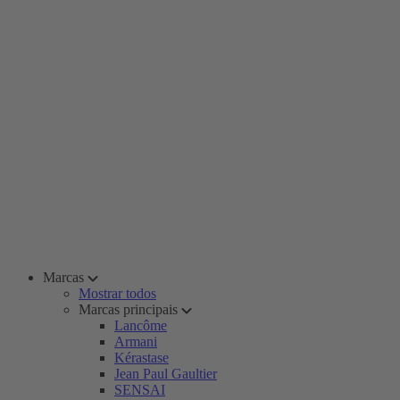
Marcas
Mostrar todos
Marcas principais
Lancôme
Armani
Kérastase
Jean Paul Gaultier
SENSAI