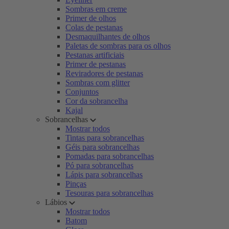
Sombras em creme
Primer de olhos
Colas de pestanas
Desmaquilhantes de olhos
Paletas de sombras para os olhos
Pestanas artificiais
Primer de pestanas
Reviradores de pestanas
Sombras com glitter
Conjuntos
Cor da sobrancelha
Kajal
Sobrancelhas
Mostrar todos
Tintas para sobrancelhas
Géis para sobrancelhas
Pomadas para sobrancelhas
Pó para sobrancelhas
Lápis para sobrancelhas
Pinças
Tesouras para sobrancelhas
Lábios
Mostrar todos
Batom