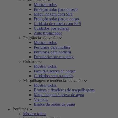
Mostrar todos
Proteção solar para o rosto
Maquilhagem com SPF
Proteção solar para o corpo
Cuidado de cabelo com FPS
Cuidados pós-solares
Auto bronzeador
Fragrâncias de verão
Mostrar todos
Perfumes para mulher
Perfumes para homem
Desodorizante em spray
Cuidado
Mostrar todos
Face & Cremes de corpo
Cuidados com o cabelo
Maquilhagem e tendências de verão
Mostrar todos
Brumas e fixadores de maquilhagem
Maquilhagem à prova de água
Vernizes
Estilos de ondas de praia
Perfumes
Mostrar todos