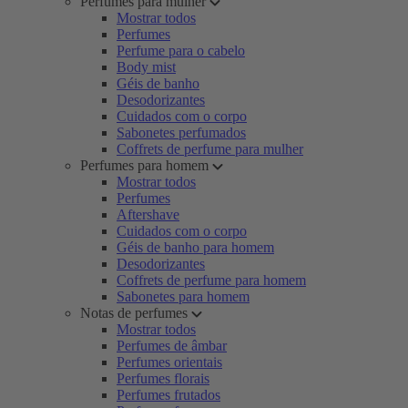
Perfumes para mulher
Mostrar todos
Perfumes
Perfume para o cabelo
Body mist
Géis de banho
Desodorizantes
Cuidados com o corpo
Sabonetes perfumados
Coffrets de perfume para mulher
Perfumes para homem
Mostrar todos
Perfumes
Aftershave
Cuidados com o corpo
Géis de banho para homem
Desodorizantes
Coffrets de perfume para homem
Sabonetes para homem
Notas de perfumes
Mostrar todos
Perfumes de âmbar
Perfumes orientais
Perfumes florais
Perfumes frutados