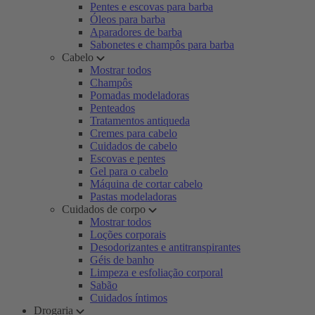
Pentes e escovas para barba
Óleos para barba
Aparadores de barba
Sabonetes e champôs para barba
Cabelo
Mostrar todos
Champôs
Pomadas modeladoras
Penteados
Tratamentos antiqueda
Cremes para cabelo
Cuidados de cabelo
Escovas e pentes
Gel para o cabelo
Máquina de cortar cabelo
Pastas modeladoras
Cuidados de corpo
Mostrar todos
Loções corporais
Desodorizantes e antitranspirantes
Géis de banho
Limpeza e esfoliação corporal
Sabão
Cuidados íntimos
Drogaria