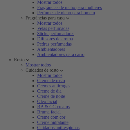
Mostrar todos
Fragrâncias de nicho para mulheres
Perfumes de nicho para homem
Fragrâncias para casa
Mostrar todos
Velas perfumadas
Sticks perfumadores
Difusores de aroma
Pedras perfumadas
Ambientadores
Ambientadores para carro
Rosto
Mostrar todos
Cuidados de rosto
Mostrar todos
Creme de rosto
Cremes antirrugas
Creme de dia
Creme de noite
Óleo facial
BB & CC creams
Bruma facial
Creme com cor
Creme hidratante
Cuidados anti-espinhas