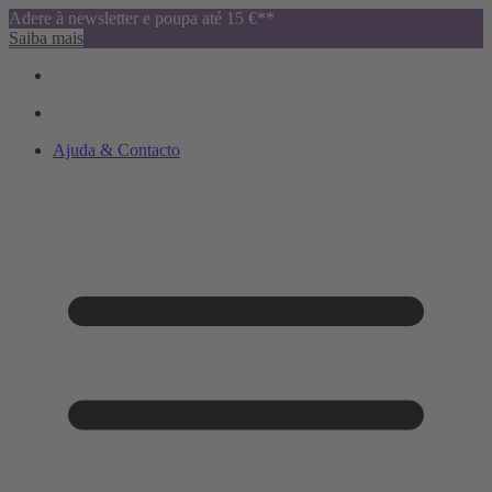
Adere à newsletter e poupa até 15 €**
Saiba mais
Ajuda & Contacto