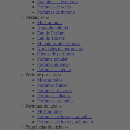
Fragrâncias de outono
Perfumes de verão
Perfumes de inverno
Destaques
Mostrar todos
Água-de-colónia
Eau de Parfum
Eau de Toilette
Miniaturas de perfumes
Novidades de perfumaria
Ofertas de perfumes
Perfume popular
Perfume unissexo
Perfumes a crédito
Perfume por país
Mostrar todos
Perfumes árabes
Perfumes franceses
Perfumes italianos
Perfumes espanhóis
Perfumes de luxo
Mostrar todos
Perfumes de luxo para mulher
Perfumes de luxo para homem
Fragrâncias de nicho