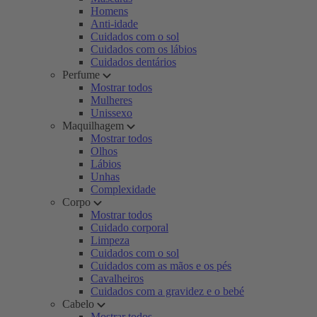
Homens
Anti-idade
Cuidados com o sol
Cuidados com os lábios
Cuidados dentários
Perfume
Mostrar todos
Mulheres
Unissexo
Maquilhagem
Mostrar todos
Olhos
Lábios
Unhas
Complexidade
Corpo
Mostrar todos
Cuidado corporal
Limpeza
Cuidados com o sol
Cuidados com as mãos e os pés
Cavalheiros
Cuidados com a gravidez e o bebé
Cabelo
Mostrar todos