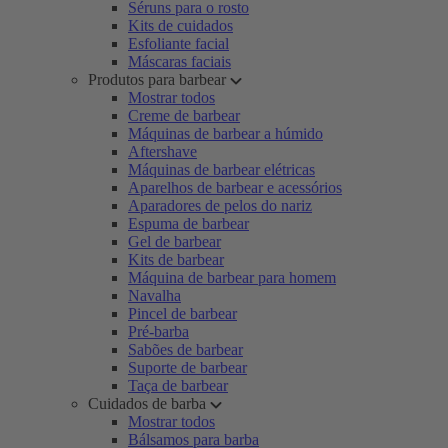
Séruns para o rosto
Kits de cuidados
Esfoliante facial
Máscaras faciais
Produtos para barbear
Mostrar todos
Creme de barbear
Máquinas de barbear a húmido
Aftershave
Máquinas de barbear elétricas
Aparelhos de barbear e acessórios
Aparadores de pelos do nariz
Espuma de barbear
Gel de barbear
Kits de barbear
Máquina de barbear para homem
Navalha
Pincel de barbear
Pré-barba
Sabões de barbear
Suporte de barbear
Taça de barbear
Cuidados de barba
Mostrar todos
Bálsamos para barba