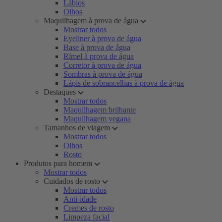
Lábios
Olhos
Maquilhagem à prova de água
Mostrar todos
Eyeliner à prova de água
Base à prova de água
Rímel à prova de água
Corretor à prova de água
Sombras à prova de água
Lápis de sobrancelhas à prova de água
Destaques
Mostrar todos
Maquilhagem brilhante
Maquilhagem vegana
Tamanhos de viagem
Mostrar todos
Olhos
Rosto
Produtos para homem
Mostrar todos
Cuidados de rosto
Mostrar todos
Anti-idade
Cremes de rosto
Limpeza facial