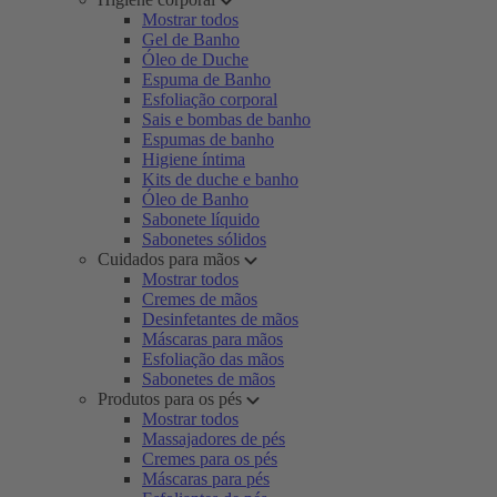
Mostrar todos
Gel de Banho
Óleo de Duche
Espuma de Banho
Esfoliação corporal
Sais e bombas de banho
Espumas de banho
Higiene íntima
Kits de duche e banho
Óleo de Banho
Sabonete líquido
Sabonetes sólidos
Cuidados para mãos
Mostrar todos
Cremes de mãos
Desinfetantes de mãos
Máscaras para mãos
Esfoliação das mãos
Sabonetes de mãos
Produtos para os pés
Mostrar todos
Massajadores de pés
Cremes para os pés
Máscaras para pés