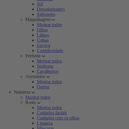
Sol
Desodorizantes
Sabonetes
Maquilhagem
Mostrar todos
Olhos
Lábios
Unhas
Escova
Complexidade
Perfume
Mostrar todos
Senhoras
Cavalheiros
Acessórios
Mostrar todos
Outros
Natureza
Mostrar todos
Rosto
Mostrar todos
Cuidados faciais
Cuidados com os olhos
Limpeza
Máscaras