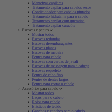
Manteigas capilares
Tratamento capilar para cabelos secos
Condicionador para cabelos pintados
Tratamento hidratante para o cabelo
Tratamento capilar com queratina
Tratamento capilar caracóis
Escovas e pentes
Mostrar todos
Escovas redondas
Escovas desembaraçantes
Escovas planas
Escovas de madeira
Pentes para cabelo
Escovas com cerdas de javali
Escovas de massagem para a cabeça
Escovas esqueleto
Pentes de cabo fino
Pentes de dentes largos
Pentes para cortar o cabelo
Acessórios para cabelo
Mostrar todos
Laços para o cabelo
Rolos para cabelo
Elásticos de tecido
Ganchos e ganchos para o cabelo