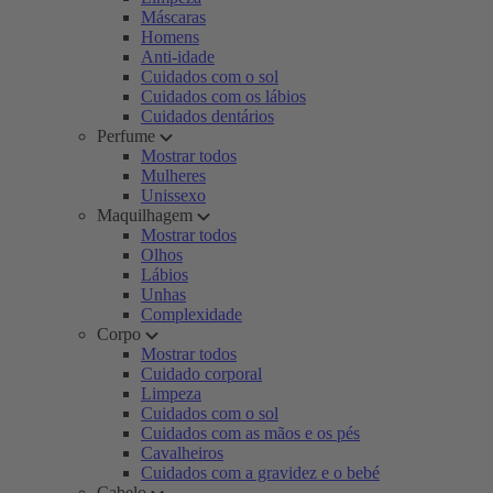
Máscaras
Homens
Anti-idade
Cuidados com o sol
Cuidados com os lábios
Cuidados dentários
Perfume
Mostrar todos
Mulheres
Unissexo
Maquilhagem
Mostrar todos
Olhos
Lábios
Unhas
Complexidade
Corpo
Mostrar todos
Cuidado corporal
Limpeza
Cuidados com o sol
Cuidados com as mãos e os pés
Cavalheiros
Cuidados com a gravidez e o bebé
Cabelo