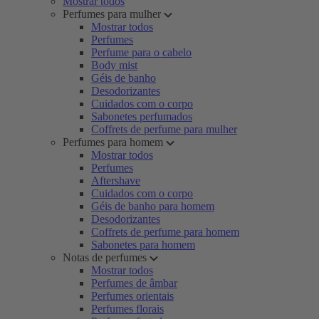
Mostrar todos
Perfumes para mulher
Mostrar todos
Perfumes
Perfume para o cabelo
Body mist
Géis de banho
Desodorizantes
Cuidados com o corpo
Sabonetes perfumados
Coffrets de perfume para mulher
Perfumes para homem
Mostrar todos
Perfumes
Aftershave
Cuidados com o corpo
Géis de banho para homem
Desodorizantes
Coffrets de perfume para homem
Sabonetes para homem
Notas de perfumes
Mostrar todos
Perfumes de âmbar
Perfumes orientais
Perfumes florais