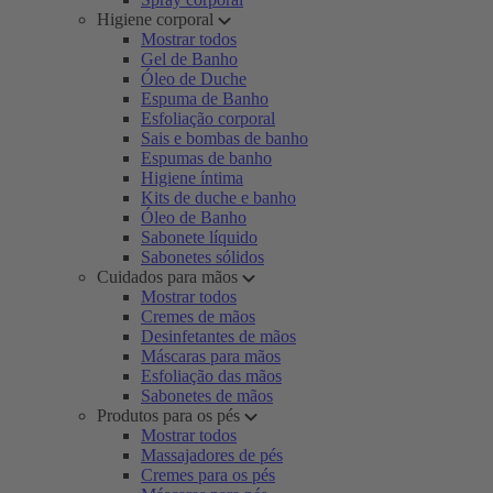
Higiene corporal
Mostrar todos
Gel de Banho
Óleo de Duche
Espuma de Banho
Esfoliação corporal
Sais e bombas de banho
Espumas de banho
Higiene íntima
Kits de duche e banho
Óleo de Banho
Sabonete líquido
Sabonetes sólidos
Cuidados para mãos
Mostrar todos
Cremes de mãos
Desinfetantes de mãos
Máscaras para mãos
Esfoliação das mãos
Sabonetes de mãos
Produtos para os pés
Mostrar todos
Massajadores de pés
Cremes para os pés