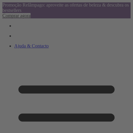
Promoção Relâmpago: aproveite as ofertas de beleza & descubra os
bestsellers
Comprar agora
Ajuda & Contacto