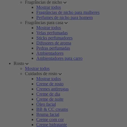
Fragrâncias de nicho
Mostrar todos
Fragrâncias de nicho para mulheres
Perfumes de nicho para homem
Fragrâncias para casa
Mostrar todos
Velas perfumadas
Sticks perfumadores
Difusores de aroma
Pedras perfumadas
Ambientadores
Ambientadores para carro
Rosto
Mostrar todos
Cuidados de rosto
Mostrar todos
Creme de rosto
Cremes antirrugas
Creme de dia
Creme de noite
Óleo facial
BB & CC creams
Bruma facial
Creme com cor
Creme hidratante