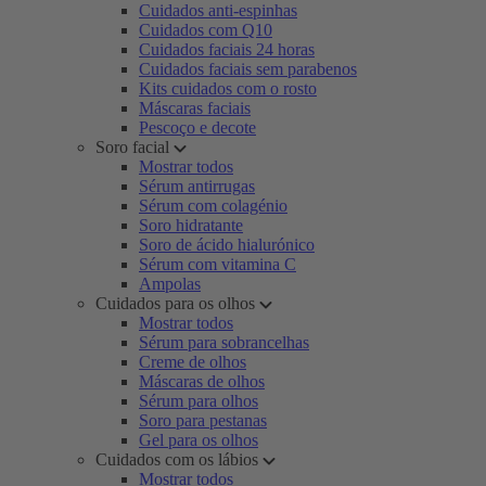
Cuidados anti-espinhas
Cuidados com Q10
Cuidados faciais 24 horas
Cuidados faciais sem parabenos
Kits cuidados com o rosto
Máscaras faciais
Pescoço e decote
Soro facial
Mostrar todos
Sérum antirrugas
Sérum com colagénio
Soro hidratante
Soro de ácido hialurónico
Sérum com vitamina C
Ampolas
Cuidados para os olhos
Mostrar todos
Sérum para sobrancelhas
Creme de olhos
Máscaras de olhos
Sérum para olhos
Soro para pestanas
Gel para os olhos
Cuidados com os lábios
Mostrar todos