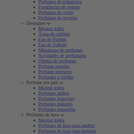
Perfumes de primavera
Fragrâncias de outono
Perfumes de verão
Perfumes de inverno
Destaques
Mostrar todos
Água-de-colónia
Eau de Parfum
Eau de Toilette
Miniaturas de perfumes
Novidades de perfumaria
Ofertas de perfumes
Perfume popular
Perfume unissexo
Perfumes a crédito
Perfume por país
Mostrar todos
Perfumes árabes
Perfumes franceses
Perfumes italianos
Perfumes espanhóis
Perfumes de luxo
Mostrar todos
Perfumes de luxo para mulher
Perfumes de luxo para homem