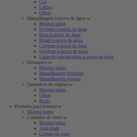
Cor
Lábios
Olhos
Maquilhagem à prova de água
Mostrar todos
Eyeliner à prova de água
Base à prova de água
Rímel à prova de água
Corretor à prova de água
Sombras à prova de água
Lápis de sobrancelhas à prova de água
Destaques
Mostrar todos
Maquilhagem brilhante
Maquilhagem vegana
Tamanhos de viagem
Mostrar todos
Olhos
Rosto
Produtos para homem
Mostrar todos
Cuidados de rosto
Mostrar todos
Anti-idade
Cremes de rosto