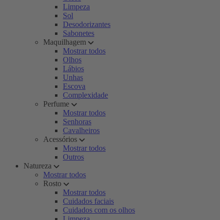
Limpeza
Sol
Desodorizantes
Sabonetes
Maquilhagem
Mostrar todos
Olhos
Lábios
Unhas
Escova
Complexidade
Perfume
Mostrar todos
Senhoras
Cavalheiros
Acessórios
Mostrar todos
Outros
Natureza
Mostrar todos
Rosto
Mostrar todos
Cuidados faciais
Cuidados com os olhos
Limpeza