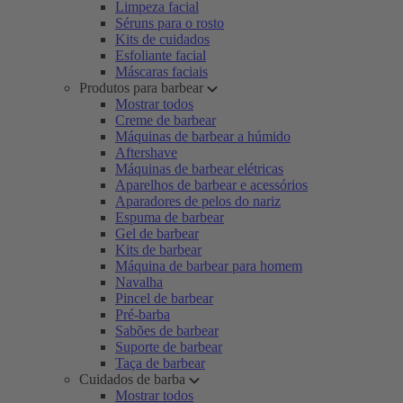
Limpeza facial
Séruns para o rosto
Kits de cuidados
Esfoliante facial
Máscaras faciais
Produtos para barbear
Mostrar todos
Creme de barbear
Máquinas de barbear a húmido
Aftershave
Máquinas de barbear elétricas
Aparelhos de barbear e acessórios
Aparadores de pelos do nariz
Espuma de barbear
Gel de barbear
Kits de barbear
Máquina de barbear para homem
Navalha
Pincel de barbear
Pré-barba
Sabões de barbear
Suporte de barbear
Taça de barbear
Cuidados de barba
Mostrar todos