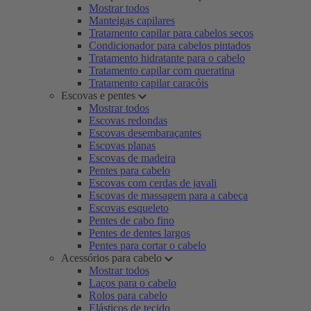
Mostrar todos
Manteigas capilares
Tratamento capilar para cabelos secos
Condicionador para cabelos pintados
Tratamento hidratante para o cabelo
Tratamento capilar com queratina
Tratamento capilar caracóis
Escovas e pentes
Mostrar todos
Escovas redondas
Escovas desembaraçantes
Escovas planas
Escovas de madeira
Pentes para cabelo
Escovas com cerdas de javali
Escovas de massagem para a cabeça
Escovas esqueleto
Pentes de cabo fino
Pentes de dentes largos
Pentes para cortar o cabelo
Acessórios para cabelo
Mostrar todos
Laços para o cabelo
Rolos para cabelo
Elásticos de tecido