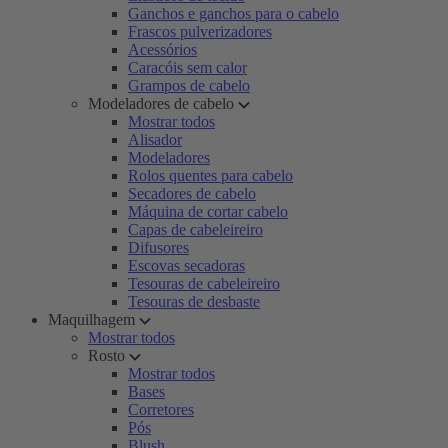
Ganchos e ganchos para o cabelo
Frascos pulverizadores
Acessórios
Caracóis sem calor
Grampos de cabelo
Modeladores de cabelo
Mostrar todos
Alisador
Modeladores
Rolos quentes para cabelo
Secadores de cabelo
Máquina de cortar cabelo
Capas de cabeleireiro
Difusores
Escovas secadoras
Tesouras de cabeleireiro
Tesouras de desbaste
Maquilhagem
Mostrar todos
Rosto
Mostrar todos
Bases
Corretores
Pós
Blush