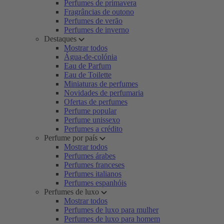
Perfumes de primavera
Fragrâncias de outono
Perfumes de verão
Perfumes de inverno
Destaques
Mostrar todos
Água-de-colónia
Eau de Parfum
Eau de Toilette
Miniaturas de perfumes
Novidades de perfumaria
Ofertas de perfumes
Perfume popular
Perfume unissexo
Perfumes a crédito
Perfume por país
Mostrar todos
Perfumes árabes
Perfumes franceses
Perfumes italianos
Perfumes espanhóis
Perfumes de luxo
Mostrar todos
Perfumes de luxo para mulher
Perfumes de luxo para homem