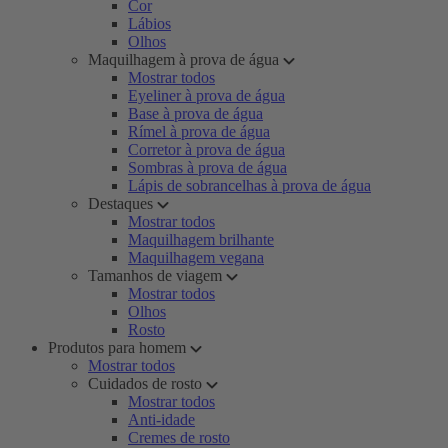
Cor
Lábios
Olhos
Maquilhagem à prova de água
Mostrar todos
Eyeliner à prova de água
Base à prova de água
Rímel à prova de água
Corretor à prova de água
Sombras à prova de água
Lápis de sobrancelhas à prova de água
Destaques
Mostrar todos
Maquilhagem brilhante
Maquilhagem vegana
Tamanhos de viagem
Mostrar todos
Olhos
Rosto
Produtos para homem
Mostrar todos
Cuidados de rosto
Mostrar todos
Anti-idade
Cremes de rosto