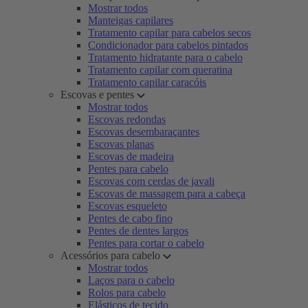
Mostrar todos
Manteigas capilares
Tratamento capilar para cabelos secos
Condicionador para cabelos pintados
Tratamento hidratante para o cabelo
Tratamento capilar com queratina
Tratamento capilar caracóis
Escovas e pentes
Mostrar todos
Escovas redondas
Escovas desembaraçantes
Escovas planas
Escovas de madeira
Pentes para cabelo
Escovas com cerdas de javali
Escovas de massagem para a cabeça
Escovas esqueleto
Pentes de cabo fino
Pentes de dentes largos
Pentes para cortar o cabelo
Acessórios para cabelo
Mostrar todos
Laços para o cabelo
Rolos para cabelo
Elásticos de tecido