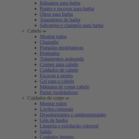
Bálsamos para barba
Pentes e escovas para barba
Óleos para barba
Aparadores de barba
Sabonetes e champôs para barba
Cabelo
Mostrar todos
Champôs
Pomadas modeladoras
Penteados
Tratamentos antiqueda
Cremes para cabelo
Cuidados de cabelo
Escovas e pentes
Gel para o cabelo
Máquina de cortar cabelo
Pastas modeladoras
Cuidados de corpo
Mostrar todos
Loções corporais
Desodorizantes e antitranspirantes
Géis de banho
Limpeza e esfoliação corporal
Sabão
Cuidados íntimos