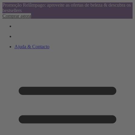
Promoção Relâmpago: aproveite as ofertas de beleza & descubra os
bestsellers
Comprar agora
Ajuda & Contacto