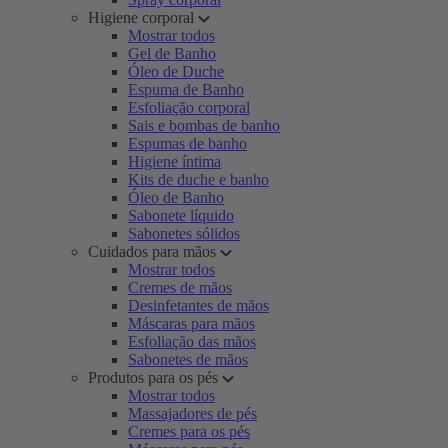
Higiene corporal
Mostrar todos
Gel de Banho
Óleo de Duche
Espuma de Banho
Esfoliação corporal
Sais e bombas de banho
Espumas de banho
Higiene íntima
Kits de duche e banho
Óleo de Banho
Sabonete líquido
Sabonetes sólidos
Cuidados para mãos
Mostrar todos
Cremes de mãos
Desinfetantes de mãos
Máscaras para mãos
Esfoliação das mãos
Sabonetes de mãos
Produtos para os pés
Mostrar todos
Massajadores de pés
Cremes para os pés