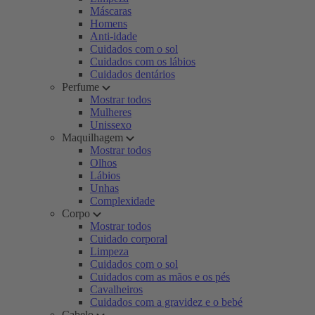
Máscaras
Homens
Anti-idade
Cuidados com o sol
Cuidados com os lábios
Cuidados dentários
Perfume
Mostrar todos
Mulheres
Unissexo
Maquilhagem
Mostrar todos
Olhos
Lábios
Unhas
Complexidade
Corpo
Mostrar todos
Cuidado corporal
Limpeza
Cuidados com o sol
Cuidados com as mãos e os pés
Cavalheiros
Cuidados com a gravidez e o bebé
Cabelo