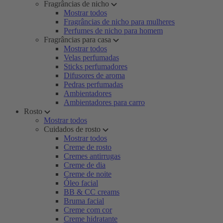
Fragrâncias de nicho
Mostrar todos
Fragrâncias de nicho para mulheres
Perfumes de nicho para homem
Fragrâncias para casa
Mostrar todos
Velas perfumadas
Sticks perfumadores
Difusores de aroma
Pedras perfumadas
Ambientadores
Ambientadores para carro
Rosto
Mostrar todos
Cuidados de rosto
Mostrar todos
Creme de rosto
Cremes antirrugas
Creme de dia
Creme de noite
Óleo facial
BB & CC creams
Bruma facial
Creme com cor
Creme hidratante