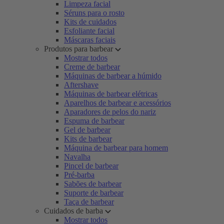
Limpeza facial
Séruns para o rosto
Kits de cuidados
Esfoliante facial
Máscaras faciais
Produtos para barbear
Mostrar todos
Creme de barbear
Máquinas de barbear a húmido
Aftershave
Máquinas de barbear elétricas
Aparelhos de barbear e acessórios
Aparadores de pelos do nariz
Espuma de barbear
Gel de barbear
Kits de barbear
Máquina de barbear para homem
Navalha
Pincel de barbear
Pré-barba
Sabões de barbear
Suporte de barbear
Taça de barbear
Cuidados de barba
Mostrar todos