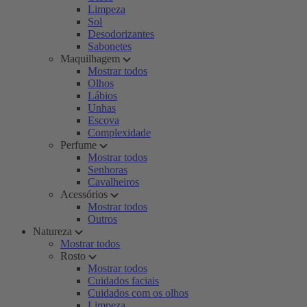
Limpeza
Sol
Desodorizantes
Sabonetes
Maquilhagem
Mostrar todos
Olhos
Lábios
Unhas
Escova
Complexidade
Perfume
Mostrar todos
Senhoras
Cavalheiros
Acessórios
Mostrar todos
Outros
Natureza
Mostrar todos
Rosto
Mostrar todos
Cuidados faciais
Cuidados com os olhos
Limpeza