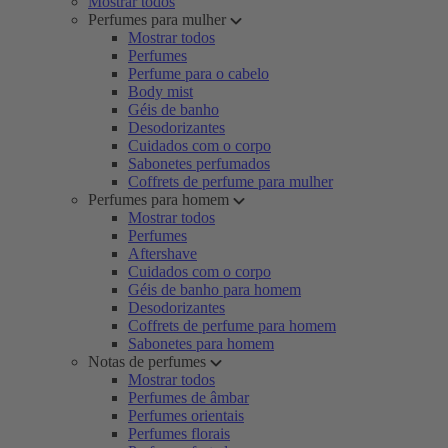
Mostrar todos
Perfumes para mulher
Mostrar todos
Perfumes
Perfume para o cabelo
Body mist
Géis de banho
Desodorizantes
Cuidados com o corpo
Sabonetes perfumados
Coffrets de perfume para mulher
Perfumes para homem
Mostrar todos
Perfumes
Aftershave
Cuidados com o corpo
Géis de banho para homem
Desodorizantes
Coffrets de perfume para homem
Sabonetes para homem
Notas de perfumes
Mostrar todos
Perfumes de âmbar
Perfumes orientais
Perfumes florais