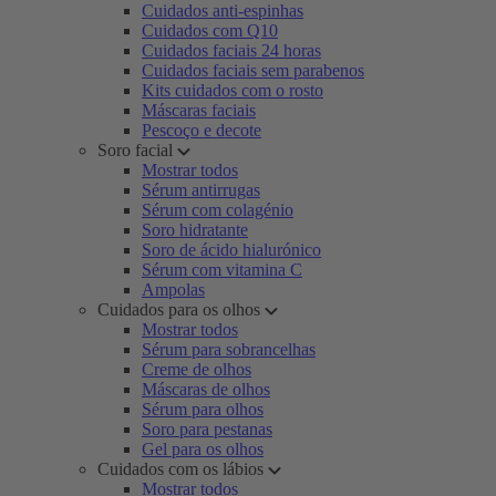
Cuidados anti-espinhas
Cuidados com Q10
Cuidados faciais 24 horas
Cuidados faciais sem parabenos
Kits cuidados com o rosto
Máscaras faciais
Pescoço e decote
Soro facial
Mostrar todos
Sérum antirrugas
Sérum com colagénio
Soro hidratante
Soro de ácido hialurónico
Sérum com vitamina C
Ampolas
Cuidados para os olhos
Mostrar todos
Sérum para sobrancelhas
Creme de olhos
Máscaras de olhos
Sérum para olhos
Soro para pestanas
Gel para os olhos
Cuidados com os lábios
Mostrar todos