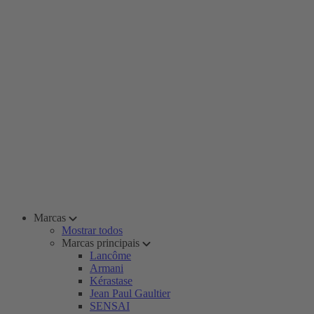
Marcas
Mostrar todos
Marcas principais
Lancôme
Armani
Kérastase
Jean Paul Gaultier
SENSAI