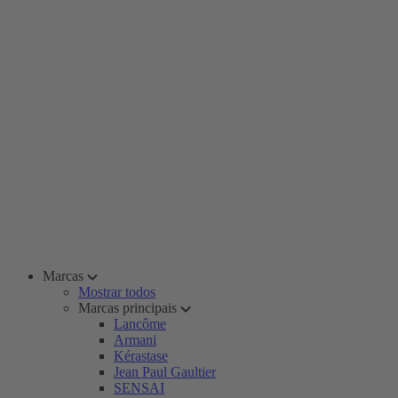
Marcas
Mostrar todos
Marcas principais
Lancôme
Armani
Kérastase
Jean Paul Gaultier
SENSAI