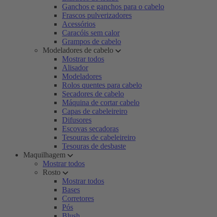
Ganchos e ganchos para o cabelo
Frascos pulverizadores
Acessórios
Caracóis sem calor
Grampos de cabelo
Modeladores de cabelo
Mostrar todos
Alisador
Modeladores
Rolos quentes para cabelo
Secadores de cabelo
Máquina de cortar cabelo
Capas de cabeleireiro
Difusores
Escovas secadoras
Tesouras de cabeleireiro
Tesouras de desbaste
Maquilhagem
Mostrar todos
Rosto
Mostrar todos
Bases
Corretores
Pós
Blush