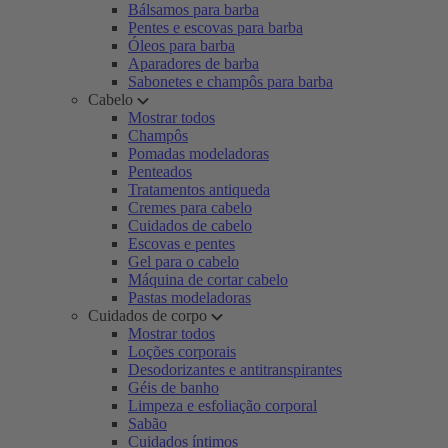
Bálsamos para barba
Pentes e escovas para barba
Óleos para barba
Aparadores de barba
Sabonetes e champôs para barba
Cabelo
Mostrar todos
Champôs
Pomadas modeladoras
Penteados
Tratamentos antiqueda
Cremes para cabelo
Cuidados de cabelo
Escovas e pentes
Gel para o cabelo
Máquina de cortar cabelo
Pastas modeladoras
Cuidados de corpo
Mostrar todos
Loções corporais
Desodorizantes e antitranspirantes
Géis de banho
Limpeza e esfoliação corporal
Sabão
Cuidados íntimos