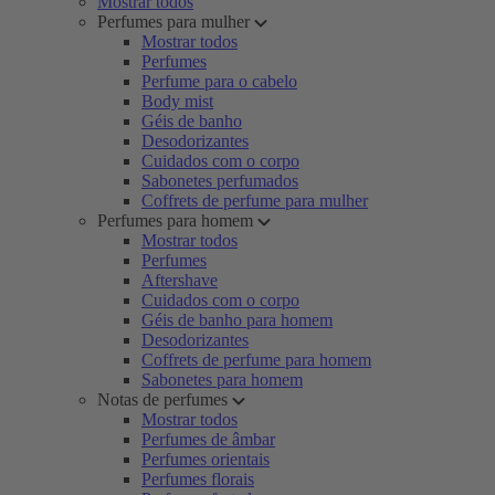
Mostrar todos
Perfumes para mulher
Mostrar todos
Perfumes
Perfume para o cabelo
Body mist
Géis de banho
Desodorizantes
Cuidados com o corpo
Sabonetes perfumados
Coffrets de perfume para mulher
Perfumes para homem
Mostrar todos
Perfumes
Aftershave
Cuidados com o corpo
Géis de banho para homem
Desodorizantes
Coffrets de perfume para homem
Sabonetes para homem
Notas de perfumes
Mostrar todos
Perfumes de âmbar
Perfumes orientais
Perfumes florais