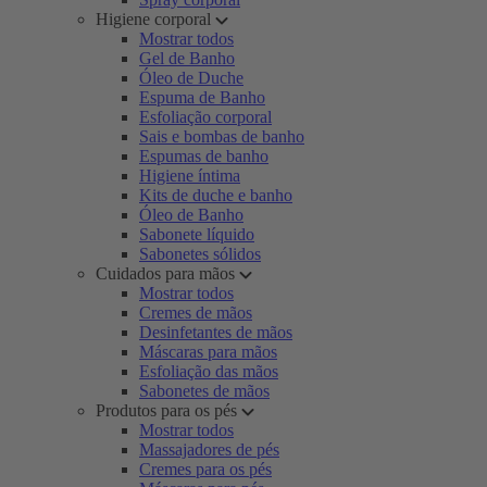
Higiene corporal
Mostrar todos
Gel de Banho
Óleo de Duche
Espuma de Banho
Esfoliação corporal
Sais e bombas de banho
Espumas de banho
Higiene íntima
Kits de duche e banho
Óleo de Banho
Sabonete líquido
Sabonetes sólidos
Cuidados para mãos
Mostrar todos
Cremes de mãos
Desinfetantes de mãos
Máscaras para mãos
Esfoliação das mãos
Sabonetes de mãos
Produtos para os pés
Mostrar todos
Massajadores de pés
Cremes para os pés