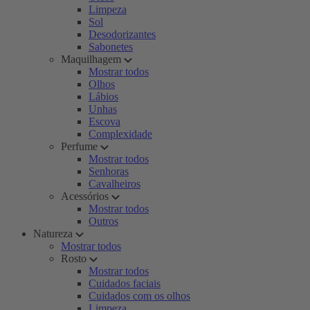
Limpeza
Sol
Desodorizantes
Sabonetes
Maquilhagem
Mostrar todos
Olhos
Lábios
Unhas
Escova
Complexidade
Perfume
Mostrar todos
Senhoras
Cavalheiros
Acessórios
Mostrar todos
Outros
Natureza
Mostrar todos
Rosto
Mostrar todos
Cuidados faciais
Cuidados com os olhos
Limpeza