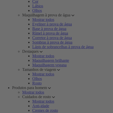
Cor
Lábios
Olhos
Maquilhagem à prova de água
Mostrar todos
Eyeliner à prova de água
Base à prova de água
Rímel à prova de água
Corretor à prova de água
Sombras à prova de água
Lápis de sobrancelhas à prova de água
Destaques
Mostrar todos
Maquilhagem brilhante
Maquilhagem vegana
Tamanhos de viagem
Mostrar todos
Olhos
Rosto
Produtos para homem
Mostrar todos
Cuidados de rosto
Mostrar todos
Anti-idade
Cremes de rosto