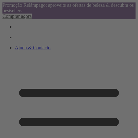
Promoção Relâmpago: aproveite as ofertas de beleza & descubra os
bestsellers
Comprar agora
Ajuda & Contacto