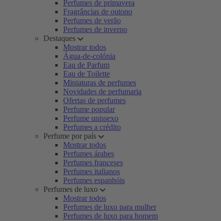
Perfumes de primavera
Fragrâncias de outono
Perfumes de verão
Perfumes de inverno
Destaques
Mostrar todos
Água-de-colónia
Eau de Parfum
Eau de Toilette
Miniaturas de perfumes
Novidades de perfumaria
Ofertas de perfumes
Perfume popular
Perfume unissexo
Perfumes a crédito
Perfume por país
Mostrar todos
Perfumes árabes
Perfumes franceses
Perfumes italianos
Perfumes espanhóis
Perfumes de luxo
Mostrar todos
Perfumes de luxo para mulher
Perfumes de luxo para homem