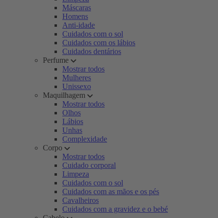
Máscaras
Homens
Anti-idade
Cuidados com o sol
Cuidados com os lábios
Cuidados dentários
Perfume
Mostrar todos
Mulheres
Unissexo
Maquilhagem
Mostrar todos
Olhos
Lábios
Unhas
Complexidade
Corpo
Mostrar todos
Cuidado corporal
Limpeza
Cuidados com o sol
Cuidados com as mãos e os pés
Cavalheiros
Cuidados com a gravidez e o bebé
Cabelo