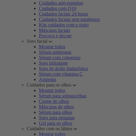
Cuidados anti-espinhas
Cuidados com Q10
Cuidados faciais 24 horas
Cuidados faciais sem parabenos
Kits cuidados com o rosto
Máscaras faciais
Pescoço e decote
Soro facial
Mostrar todos
Sérum antirrugas
Sérum com colagénio
Soro hidratante
Soro de ácido hialurónico
Sérum com vitamina C
Ampolas
Cuidados para os olhos
Mostrar todos
Sérum para sobrancelhas
Creme de olhos
Máscaras de olhos
Sérum para olhos
Soro para pestanas
Gel para os olhos
Cuidados com os lábios
Mostrar todos