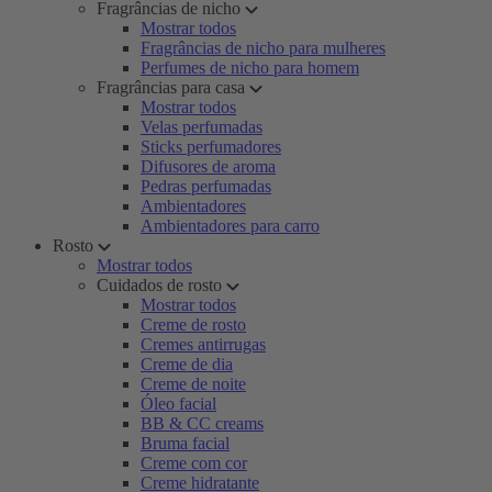
Fragrâncias de nicho
Mostrar todos
Fragrâncias de nicho para mulheres
Perfumes de nicho para homem
Fragrâncias para casa
Mostrar todos
Velas perfumadas
Sticks perfumadores
Difusores de aroma
Pedras perfumadas
Ambientadores
Ambientadores para carro
Rosto
Mostrar todos
Cuidados de rosto
Mostrar todos
Creme de rosto
Cremes antirrugas
Creme de dia
Creme de noite
Óleo facial
BB & CC creams
Bruma facial
Creme com cor
Creme hidratante