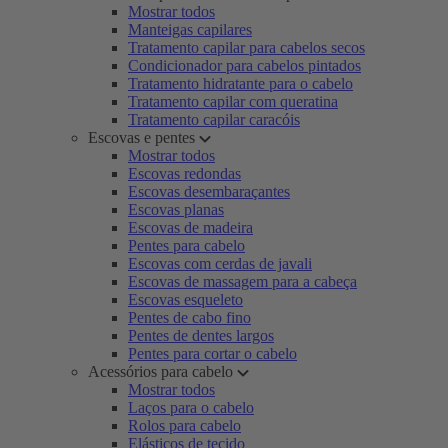
Mostrar todos
Manteigas capilares
Tratamento capilar para cabelos secos
Condicionador para cabelos pintados
Tratamento hidratante para o cabelo
Tratamento capilar com queratina
Tratamento capilar caracóis
Escovas e pentes
Mostrar todos
Escovas redondas
Escovas desembaraçantes
Escovas planas
Escovas de madeira
Pentes para cabelo
Escovas com cerdas de javali
Escovas de massagem para a cabeça
Escovas esqueleto
Pentes de cabo fino
Pentes de dentes largos
Pentes para cortar o cabelo
Acessórios para cabelo
Mostrar todos
Laços para o cabelo
Rolos para cabelo
Elásticos de tecido