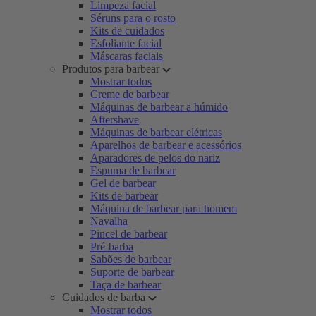
Limpeza facial
Séruns para o rosto
Kits de cuidados
Esfoliante facial
Máscaras faciais
Produtos para barbear
Mostrar todos
Creme de barbear
Máquinas de barbear a húmido
Aftershave
Máquinas de barbear elétricas
Aparelhos de barbear e acessórios
Aparadores de pelos do nariz
Espuma de barbear
Gel de barbear
Kits de barbear
Máquina de barbear para homem
Navalha
Pincel de barbear
Pré-barba
Sabões de barbear
Suporte de barbear
Taça de barbear
Cuidados de barba
Mostrar todos