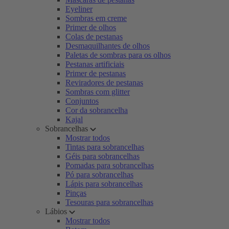
Eyeliner
Sombras em creme
Primer de olhos
Colas de pestanas
Desmaquilhantes de olhos
Paletas de sombras para os olhos
Pestanas artificiais
Primer de pestanas
Reviradores de pestanas
Sombras com glitter
Conjuntos
Cor da sobrancelha
Kajal
Sobrancelhas
Mostrar todos
Tintas para sobrancelhas
Géis para sobrancelhas
Pomadas para sobrancelhas
Pó para sobrancelhas
Lápis para sobrancelhas
Pinças
Tesouras para sobrancelhas
Lábios
Mostrar todos