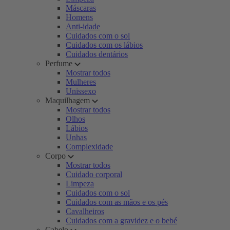
Máscaras
Homens
Anti-idade
Cuidados com o sol
Cuidados com os lábios
Cuidados dentários
Perfume
Mostrar todos
Mulheres
Unissexo
Maquilhagem
Mostrar todos
Olhos
Lábios
Unhas
Complexidade
Corpo
Mostrar todos
Cuidado corporal
Limpeza
Cuidados com o sol
Cuidados com as mãos e os pés
Cavalheiros
Cuidados com a gravidez e o bebé
Cabelo