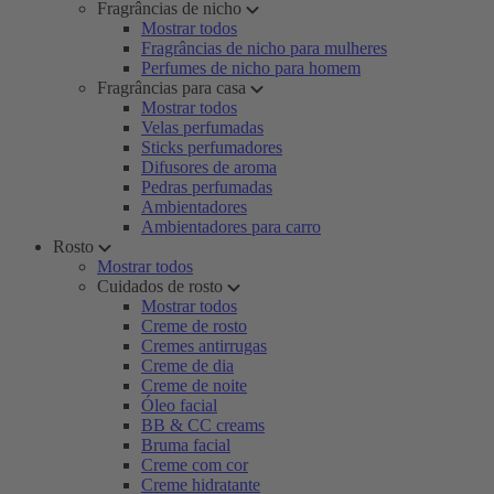
Fragrâncias de nicho
Mostrar todos
Fragrâncias de nicho para mulheres
Perfumes de nicho para homem
Fragrâncias para casa
Mostrar todos
Velas perfumadas
Sticks perfumadores
Difusores de aroma
Pedras perfumadas
Ambientadores
Ambientadores para carro
Rosto
Mostrar todos
Cuidados de rosto
Mostrar todos
Creme de rosto
Cremes antirrugas
Creme de dia
Creme de noite
Óleo facial
BB & CC creams
Bruma facial
Creme com cor
Creme hidratante