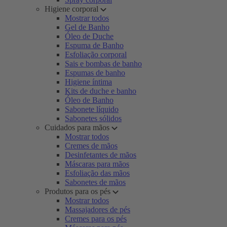
Higiene corporal
Mostrar todos
Gel de Banho
Óleo de Duche
Espuma de Banho
Esfoliação corporal
Sais e bombas de banho
Espumas de banho
Higiene íntima
Kits de duche e banho
Óleo de Banho
Sabonete líquido
Sabonetes sólidos
Cuidados para mãos
Mostrar todos
Cremes de mãos
Desinfetantes de mãos
Máscaras para mãos
Esfoliação das mãos
Sabonetes de mãos
Produtos para os pés
Mostrar todos
Massajadores de pés
Cremes para os pés