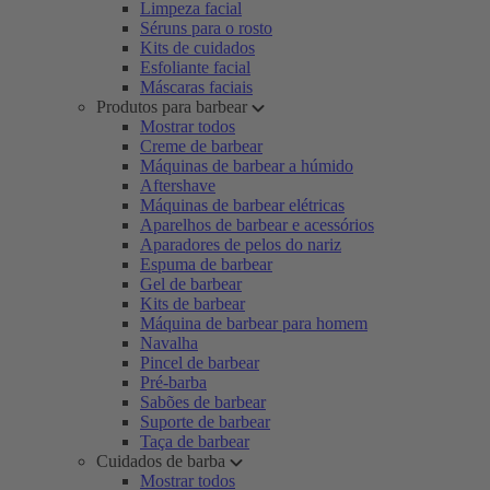
Limpeza facial
Séruns para o rosto
Kits de cuidados
Esfoliante facial
Máscaras faciais
Produtos para barbear
Mostrar todos
Creme de barbear
Máquinas de barbear a húmido
Aftershave
Máquinas de barbear elétricas
Aparelhos de barbear e acessórios
Aparadores de pelos do nariz
Espuma de barbear
Gel de barbear
Kits de barbear
Máquina de barbear para homem
Navalha
Pincel de barbear
Pré-barba
Sabões de barbear
Suporte de barbear
Taça de barbear
Cuidados de barba
Mostrar todos