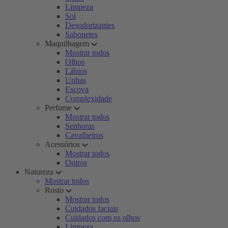
Limpeza
Sol
Desodorizantes
Sabonetes
Maquilhagem
Mostrar todos
Olhos
Lábios
Unhas
Escova
Complexidade
Perfume
Mostrar todos
Senhoras
Cavalheiros
Acessórios
Mostrar todos
Outros
Natureza
Mostrar todos
Rosto
Mostrar todos
Cuidados faciais
Cuidados com os olhos
Limpeza