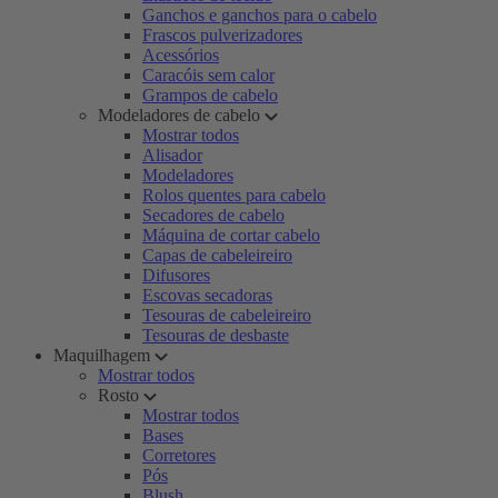
Ganchos e ganchos para o cabelo
Frascos pulverizadores
Acessórios
Caracóis sem calor
Grampos de cabelo
Modeladores de cabelo
Mostrar todos
Alisador
Modeladores
Rolos quentes para cabelo
Secadores de cabelo
Máquina de cortar cabelo
Capas de cabeleireiro
Difusores
Escovas secadoras
Tesouras de cabeleireiro
Tesouras de desbaste
Maquilhagem
Mostrar todos
Rosto
Mostrar todos
Bases
Corretores
Pós
Blush