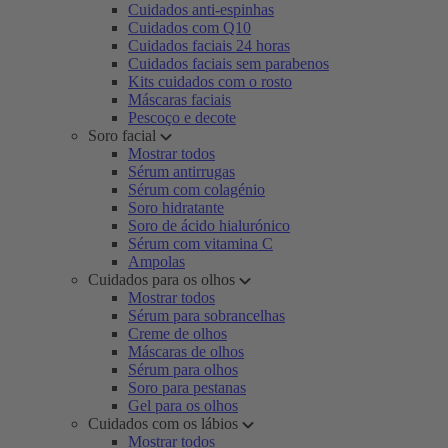
Cuidados anti-espinhas
Cuidados com Q10
Cuidados faciais 24 horas
Cuidados faciais sem parabenos
Kits cuidados com o rosto
Máscaras faciais
Pescoço e decote
Soro facial
Mostrar todos
Sérum antirrugas
Sérum com colagénio
Soro hidratante
Soro de ácido hialurónico
Sérum com vitamina C
Ampolas
Cuidados para os olhos
Mostrar todos
Sérum para sobrancelhas
Creme de olhos
Máscaras de olhos
Sérum para olhos
Soro para pestanas
Gel para os olhos
Cuidados com os lábios
Mostrar todos