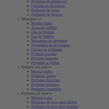
Perfumes de primavera
Fragrâncias de outono
Perfumes de verão
Perfumes de inverno
Destaques
Mostrar todos
Água-de-colónia
Eau de Parfum
Eau de Toilette
Miniaturas de perfumes
Novidades de perfumaria
Ofertas de perfumes
Perfume popular
Perfume unissexo
Perfumes a crédito
Perfume por país
Mostrar todos
Perfumes árabes
Perfumes franceses
Perfumes italianos
Perfumes espanhóis
Perfumes de luxo
Mostrar todos
Perfumes de luxo para mulher
Perfumes de luxo para homem