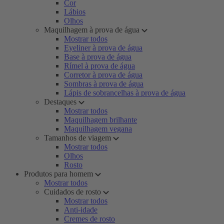
Cor
Lábios
Olhos
Maquilhagem à prova de água
Mostrar todos
Eyeliner à prova de água
Base à prova de água
Rímel à prova de água
Corretor à prova de água
Sombras à prova de água
Lápis de sobrancelhas à prova de água
Destaques
Mostrar todos
Maquilhagem brilhante
Maquilhagem vegana
Tamanhos de viagem
Mostrar todos
Olhos
Rosto
Produtos para homem
Mostrar todos
Cuidados de rosto
Mostrar todos
Anti-idade
Cremes de rosto