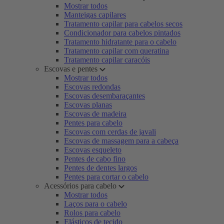
Mostrar todos
Manteigas capilares
Tratamento capilar para cabelos secos
Condicionador para cabelos pintados
Tratamento hidratante para o cabelo
Tratamento capilar com queratina
Tratamento capilar caracóis
Escovas e pentes
Mostrar todos
Escovas redondas
Escovas desembaraçantes
Escovas planas
Escovas de madeira
Pentes para cabelo
Escovas com cerdas de javali
Escovas de massagem para a cabeça
Escovas esqueleto
Pentes de cabo fino
Pentes de dentes largos
Pentes para cortar o cabelo
Acessórios para cabelo
Mostrar todos
Laços para o cabelo
Rolos para cabelo
Elásticos de tecido