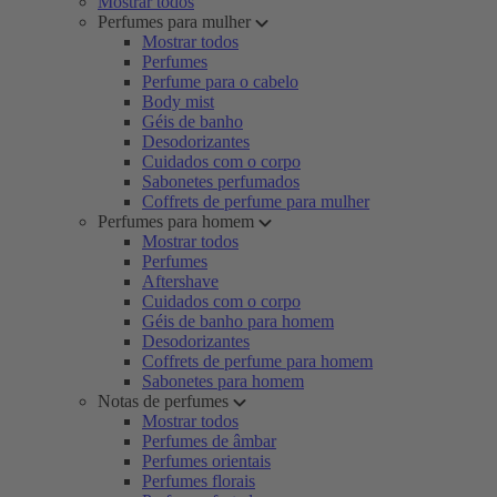
Mostrar todos
Perfumes para mulher
Mostrar todos
Perfumes
Perfume para o cabelo
Body mist
Géis de banho
Desodorizantes
Cuidados com o corpo
Sabonetes perfumados
Coffrets de perfume para mulher
Perfumes para homem
Mostrar todos
Perfumes
Aftershave
Cuidados com o corpo
Géis de banho para homem
Desodorizantes
Coffrets de perfume para homem
Sabonetes para homem
Notas de perfumes
Mostrar todos
Perfumes de âmbar
Perfumes orientais
Perfumes florais