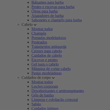
Bálsamos para barba
Pentes e escovas para barba
Óleos para barba
Aparadores de barba
Sabonetes e champôs para barba
Cabelo
Mostrar todos
Champôs
Pomadas modeladoras
Penteados
Tratamentos antiqueda
Cremes para cabelo
Cuidados de cabelo
Escovas e pentes
Gel para o cabelo
Máquina de cortar cabelo
Pastas modeladoras
Cuidados de corpo
Mostrar todos
Loções corporais
Desodorizantes e antitranspirantes
Géis de banho
Limpeza e esfoliação corporal
Sabão
Cuidados íntimos