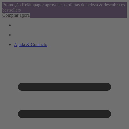
Promoção Relâmpago: aproveite as ofertas de beleza & descubra os
bestsellers
Comprar agora
Ajuda & Contacto