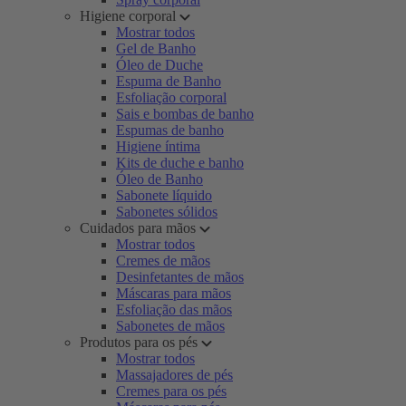
Higiene corporal
Mostrar todos
Gel de Banho
Óleo de Duche
Espuma de Banho
Esfoliação corporal
Sais e bombas de banho
Espumas de banho
Higiene íntima
Kits de duche e banho
Óleo de Banho
Sabonete líquido
Sabonetes sólidos
Cuidados para mãos
Mostrar todos
Cremes de mãos
Desinfetantes de mãos
Máscaras para mãos
Esfoliação das mãos
Sabonetes de mãos
Produtos para os pés
Mostrar todos
Massajadores de pés
Cremes para os pés