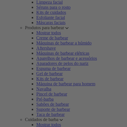
Limpeza facial
Séruns para o rosto
Kits de cuidados
Esfoliante facial
Máscaras faciais
Produtos para barbear
Mostrar todos
Creme de barbear
Máquinas de barbear a húmido
Aftershave
Máquinas de barbear elétricas
Aparelhos de barbear e acessórios
Aparadores de pelos do nariz
Espuma de barbear
Gel de barbear
Kits de barbear
Máquina de barbear para homem
Navalha
Pincel de barbear
Pré-barba
Sabões de barbear
Suporte de barbear
Taça de barbear
Cuidados de barba
Mostrar todos