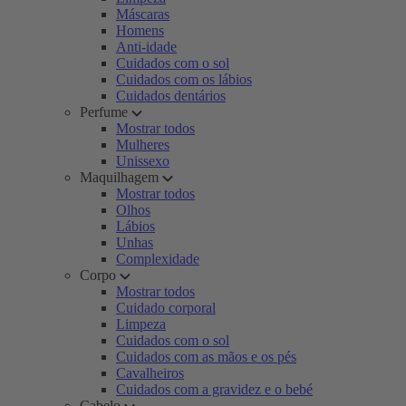
Máscaras
Homens
Anti-idade
Cuidados com o sol
Cuidados com os lábios
Cuidados dentários
Perfume
Mostrar todos
Mulheres
Unissexo
Maquilhagem
Mostrar todos
Olhos
Lábios
Unhas
Complexidade
Corpo
Mostrar todos
Cuidado corporal
Limpeza
Cuidados com o sol
Cuidados com as mãos e os pés
Cavalheiros
Cuidados com a gravidez e o bebé
Cabelo