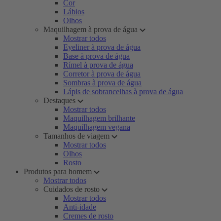
Cor
Lábios
Olhos
Maquilhagem à prova de água
Mostrar todos
Eyeliner à prova de água
Base à prova de água
Rímel à prova de água
Corretor à prova de água
Sombras à prova de água
Lápis de sobrancelhas à prova de água
Destaques
Mostrar todos
Maquilhagem brilhante
Maquilhagem vegana
Tamanhos de viagem
Mostrar todos
Olhos
Rosto
Produtos para homem
Mostrar todos
Cuidados de rosto
Mostrar todos
Anti-idade
Cremes de rosto