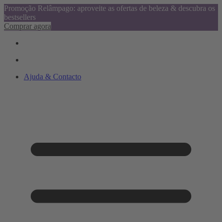
Promoção Relâmpago: aproveite as ofertas de beleza & descubra os
bestsellers
Comprar agora
Ajuda & Contacto