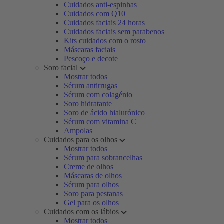
Cuidados anti-espinhas
Cuidados com Q10
Cuidados faciais 24 horas
Cuidados faciais sem parabenos
Kits cuidados com o rosto
Máscaras faciais
Pescoço e decote
Soro facial
Mostrar todos
Sérum antirrugas
Sérum com colagénio
Soro hidratante
Soro de ácido hialurónico
Sérum com vitamina C
Ampolas
Cuidados para os olhos
Mostrar todos
Sérum para sobrancelhas
Creme de olhos
Máscaras de olhos
Sérum para olhos
Soro para pestanas
Gel para os olhos
Cuidados com os lábios
Mostrar todos