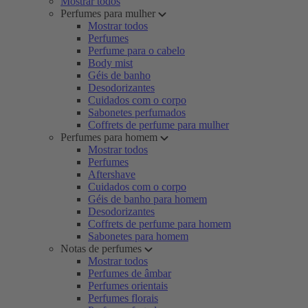
Mostrar todos
Perfumes para mulher
Mostrar todos
Perfumes
Perfume para o cabelo
Body mist
Géis de banho
Desodorizantes
Cuidados com o corpo
Sabonetes perfumados
Coffrets de perfume para mulher
Perfumes para homem
Mostrar todos
Perfumes
Aftershave
Cuidados com o corpo
Géis de banho para homem
Desodorizantes
Coffrets de perfume para homem
Sabonetes para homem
Notas de perfumes
Mostrar todos
Perfumes de âmbar
Perfumes orientais
Perfumes florais