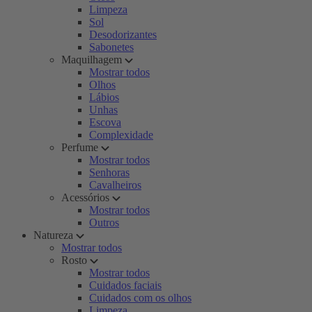
Limpeza
Sol
Desodorizantes
Sabonetes
Maquilhagem
Mostrar todos
Olhos
Lábios
Unhas
Escova
Complexidade
Perfume
Mostrar todos
Senhoras
Cavalheiros
Acessórios
Mostrar todos
Outros
Natureza
Mostrar todos
Rosto
Mostrar todos
Cuidados faciais
Cuidados com os olhos
Limpeza