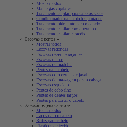
Mostrar todos
Manteigas capilares
Tratamento capilar para cabelos secos
Condicionador para cabelos pintados
Tratamento hidratante para o cabelo
Tratamento capilar com queratina
Tratamento capilar caracóis
Escovas e pentes
Mostrar todos
Escovas redondas
Escovas desembaraçantes
Escovas planas
Escovas de madeira
Pentes para cabelo
Escovas com cerdas de javali
Escovas de massagem para a cabeça
Escovas esqueleto
Pentes de cabo fino
Pentes de dentes largos
Pentes para cortar o cabelo
Acessórios para cabelo
Mostrar todos
Laços para o cabelo
Rolos para cabelo
Elásticos de tecido