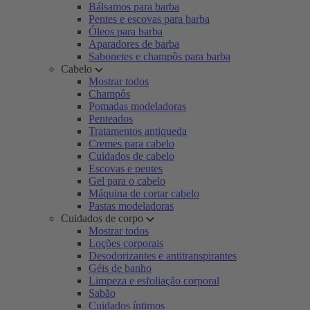
Bálsamos para barba
Pentes e escovas para barba
Óleos para barba
Aparadores de barba
Sabonetes e champôs para barba
Cabelo
Mostrar todos
Champôs
Pomadas modeladoras
Penteados
Tratamentos antiqueda
Cremes para cabelo
Cuidados de cabelo
Escovas e pentes
Gel para o cabelo
Máquina de cortar cabelo
Pastas modeladoras
Cuidados de corpo
Mostrar todos
Loções corporais
Desodorizantes e antitranspirantes
Géis de banho
Limpeza e esfoliação corporal
Sabão
Cuidados íntimos