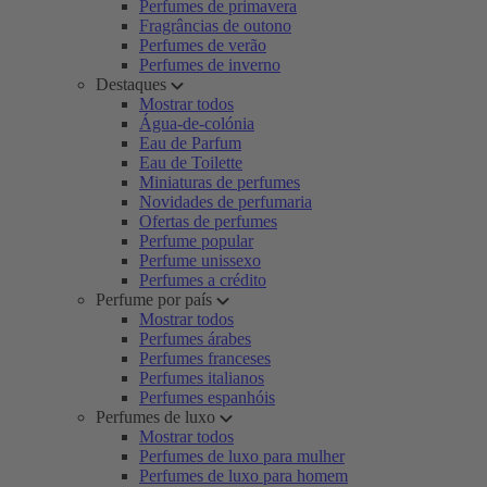
Perfumes de primavera
Fragrâncias de outono
Perfumes de verão
Perfumes de inverno
Destaques
Mostrar todos
Água-de-colónia
Eau de Parfum
Eau de Toilette
Miniaturas de perfumes
Novidades de perfumaria
Ofertas de perfumes
Perfume popular
Perfume unissexo
Perfumes a crédito
Perfume por país
Mostrar todos
Perfumes árabes
Perfumes franceses
Perfumes italianos
Perfumes espanhóis
Perfumes de luxo
Mostrar todos
Perfumes de luxo para mulher
Perfumes de luxo para homem