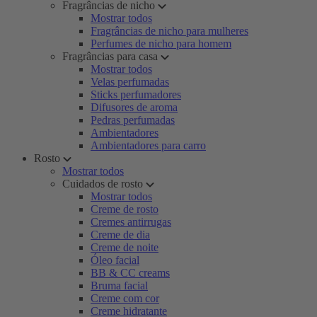
Fragrâncias de nicho
Mostrar todos
Fragrâncias de nicho para mulheres
Perfumes de nicho para homem
Fragrâncias para casa
Mostrar todos
Velas perfumadas
Sticks perfumadores
Difusores de aroma
Pedras perfumadas
Ambientadores
Ambientadores para carro
Rosto
Mostrar todos
Cuidados de rosto
Mostrar todos
Creme de rosto
Cremes antirrugas
Creme de dia
Creme de noite
Óleo facial
BB & CC creams
Bruma facial
Creme com cor
Creme hidratante