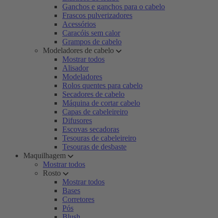
Ganchos e ganchos para o cabelo
Frascos pulverizadores
Acessórios
Caracóis sem calor
Grampos de cabelo
Modeladores de cabelo
Mostrar todos
Alisador
Modeladores
Rolos quentes para cabelo
Secadores de cabelo
Máquina de cortar cabelo
Capas de cabeleireiro
Difusores
Escovas secadoras
Tesouras de cabeleireiro
Tesouras de desbaste
Maquilhagem
Mostrar todos
Rosto
Mostrar todos
Bases
Corretores
Pós
Blush