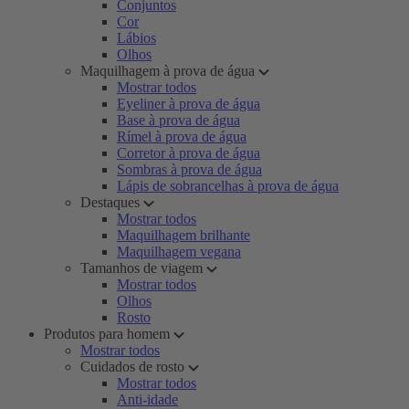
Conjuntos
Cor
Lábios
Olhos
Maquilhagem à prova de água
Mostrar todos
Eyeliner à prova de água
Base à prova de água
Rímel à prova de água
Corretor à prova de água
Sombras à prova de água
Lápis de sobrancelhas à prova de água
Destaques
Mostrar todos
Maquilhagem brilhante
Maquilhagem vegana
Tamanhos de viagem
Mostrar todos
Olhos
Rosto
Produtos para homem
Mostrar todos
Cuidados de rosto
Mostrar todos
Anti-idade