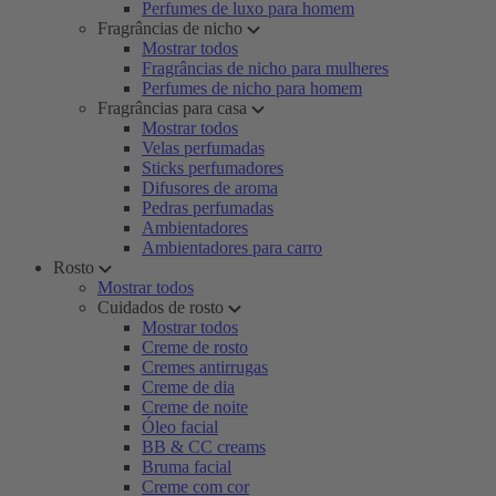
Perfumes de luxo para homem
Fragrâncias de nicho
Mostrar todos
Fragrâncias de nicho para mulheres
Perfumes de nicho para homem
Fragrâncias para casa
Mostrar todos
Velas perfumadas
Sticks perfumadores
Difusores de aroma
Pedras perfumadas
Ambientadores
Ambientadores para carro
Rosto
Mostrar todos
Cuidados de rosto
Mostrar todos
Creme de rosto
Cremes antirrugas
Creme de dia
Creme de noite
Óleo facial
BB & CC creams
Bruma facial
Creme com cor