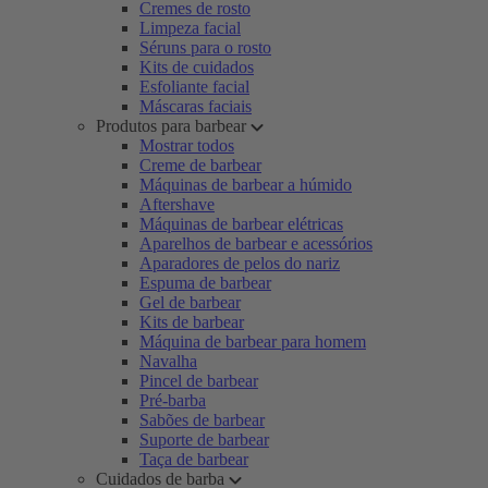
Cremes de rosto
Limpeza facial
Séruns para o rosto
Kits de cuidados
Esfoliante facial
Máscaras faciais
Produtos para barbear
Mostrar todos
Creme de barbear
Máquinas de barbear a húmido
Aftershave
Máquinas de barbear elétricas
Aparelhos de barbear e acessórios
Aparadores de pelos do nariz
Espuma de barbear
Gel de barbear
Kits de barbear
Máquina de barbear para homem
Navalha
Pincel de barbear
Pré-barba
Sabões de barbear
Suporte de barbear
Taça de barbear
Cuidados de barba