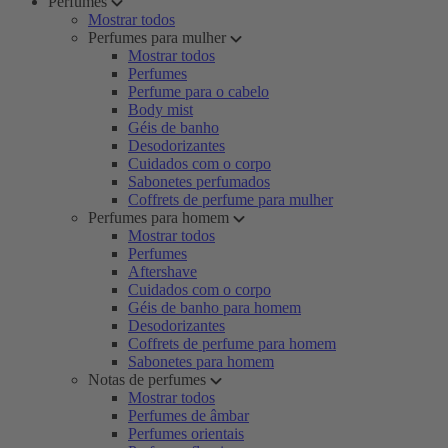
Perfumes
Mostrar todos
Perfumes para mulher
Mostrar todos
Perfumes
Perfume para o cabelo
Body mist
Géis de banho
Desodorizantes
Cuidados com o corpo
Sabonetes perfumados
Coffrets de perfume para mulher
Perfumes para homem
Mostrar todos
Perfumes
Aftershave
Cuidados com o corpo
Géis de banho para homem
Desodorizantes
Coffrets de perfume para homem
Sabonetes para homem
Notas de perfumes
Mostrar todos
Perfumes de âmbar
Perfumes orientais