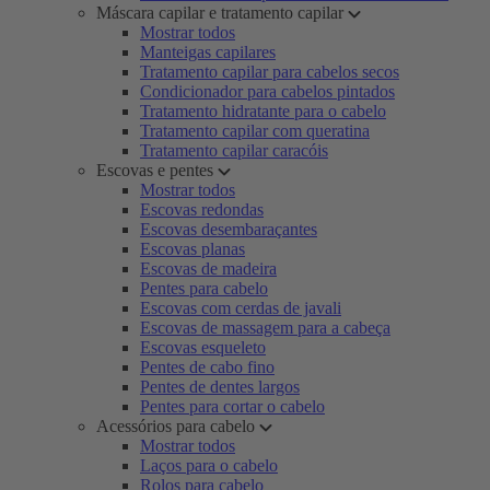
Máscara capilar e tratamento capilar
Mostrar todos
Manteigas capilares
Tratamento capilar para cabelos secos
Condicionador para cabelos pintados
Tratamento hidratante para o cabelo
Tratamento capilar com queratina
Tratamento capilar caracóis
Escovas e pentes
Mostrar todos
Escovas redondas
Escovas desembaraçantes
Escovas planas
Escovas de madeira
Pentes para cabelo
Escovas com cerdas de javali
Escovas de massagem para a cabeça
Escovas esqueleto
Pentes de cabo fino
Pentes de dentes largos
Pentes para cortar o cabelo
Acessórios para cabelo
Mostrar todos
Laços para o cabelo
Rolos para cabelo