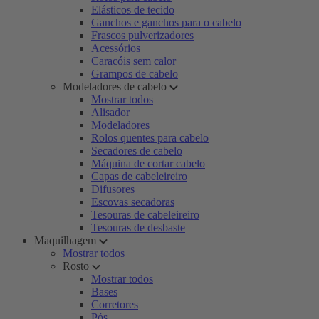
Elásticos de tecido
Ganchos e ganchos para o cabelo
Frascos pulverizadores
Acessórios
Caracóis sem calor
Grampos de cabelo
Modeladores de cabelo
Mostrar todos
Alisador
Modeladores
Rolos quentes para cabelo
Secadores de cabelo
Máquina de cortar cabelo
Capas de cabeleireiro
Difusores
Escovas secadoras
Tesouras de cabeleireiro
Tesouras de desbaste
Maquilhagem
Mostrar todos
Rosto
Mostrar todos
Bases
Corretores
Pós