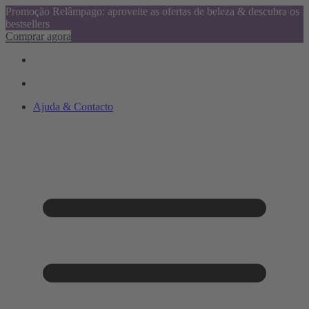
Promoção Relâmpago: aproveite as ofertas de beleza & descubra os
bestsellers
Comprar agora
Ajuda & Contacto