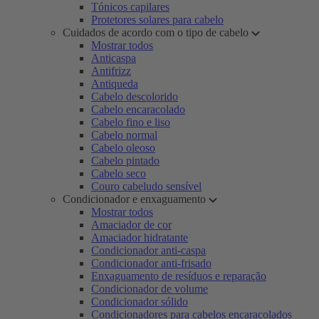
Tónicos capilares
Protetores solares para cabelo
Cuidados de acordo com o tipo de cabelo
Mostrar todos
Anticaspa
Antifrizz
Antiqueda
Cabelo descolorido
Cabelo encaracolado
Cabelo fino e liso
Cabelo normal
Cabelo oleoso
Cabelo pintado
Cabelo seco
Couro cabeludo sensível
Condicionador e enxaguamento
Mostrar todos
Amaciador de cor
Amaciador hidratante
Condicionador anti-caspa
Condicionador anti-frisado
Enxaguamento de resíduos e reparação
Condicionador de volume
Condicionador sólido
Condicionadores para cabelos encaracolados