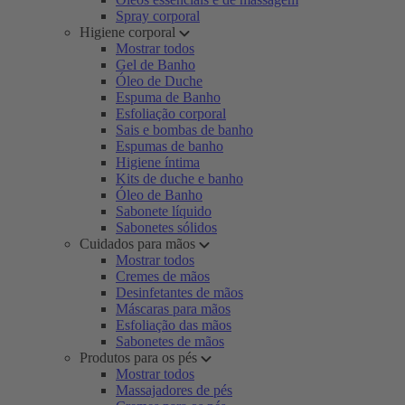
Spray corporal
Higiene corporal
Mostrar todos
Gel de Banho
Óleo de Duche
Espuma de Banho
Esfoliação corporal
Sais e bombas de banho
Espumas de banho
Higiene íntima
Kits de duche e banho
Óleo de Banho
Sabonete líquido
Sabonetes sólidos
Cuidados para mãos
Mostrar todos
Cremes de mãos
Desinfetantes de mãos
Máscaras para mãos
Esfoliação das mãos
Sabonetes de mãos
Produtos para os pés
Mostrar todos
Massajadores de pés