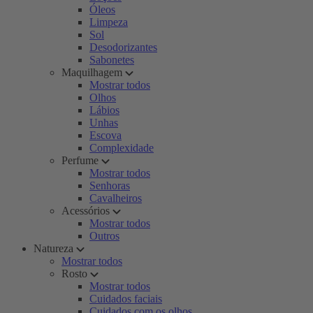
Óleos
Limpeza
Sol
Desodorizantes
Sabonetes
Maquilhagem
Mostrar todos
Olhos
Lábios
Unhas
Escova
Complexidade
Perfume
Mostrar todos
Senhoras
Cavalheiros
Acessórios
Mostrar todos
Outros
Natureza
Mostrar todos
Rosto
Mostrar todos
Cuidados faciais
Cuidados com os olhos