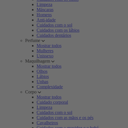
Limpeza
Máscaras
Homens
Anti-idade
Cuidados com o sol
Cuidados com os lábios
Cuidados dentários
Perfume
Mostrar todos
Mulheres
Unissexo
Maquilhagem
Mostrar todos
Olhos
Lábios
Unhas
Complexidade
Corpo
Mostrar todos
Cuidado corporal
Limpeza
Cuidados com o sol
Cuidados com as mãos e os pés
Cavalheiros
Cuidados com a gravidez e o bebé