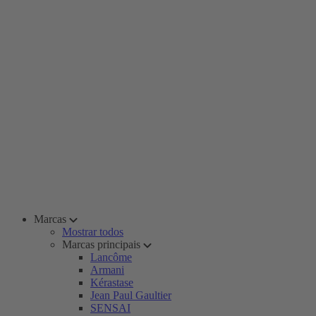
Marcas
Mostrar todos
Marcas principais
Lancôme
Armani
Kérastase
Jean Paul Gaultier
SENSAI