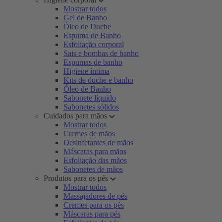
Mostrar todos
Gel de Banho
Óleo de Duche
Espuma de Banho
Esfoliação corporal
Sais e bombas de banho
Espumas de banho
Higiene íntima
Kits de duche e banho
Óleo de Banho
Sabonete líquido
Sabonetes sólidos
Cuidados para mãos
Mostrar todos
Cremes de mãos
Desinfetantes de mãos
Máscaras para mãos
Esfoliação das mãos
Sabonetes de mãos
Produtos para os pés
Mostrar todos
Massajadores de pés
Cremes para os pés
Máscaras para pés