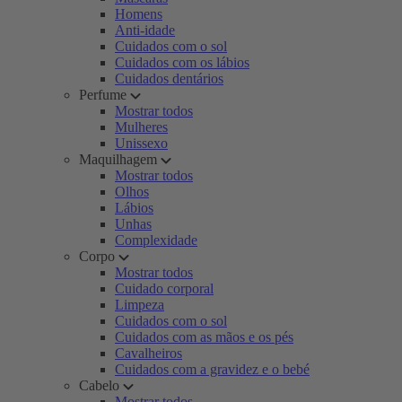
Homens
Anti-idade
Cuidados com o sol
Cuidados com os lábios
Cuidados dentários
Perfume
Mostrar todos
Mulheres
Unissexo
Maquilhagem
Mostrar todos
Olhos
Lábios
Unhas
Complexidade
Corpo
Mostrar todos
Cuidado corporal
Limpeza
Cuidados com o sol
Cuidados com as mãos e os pés
Cavalheiros
Cuidados com a gravidez e o bebé
Cabelo
Mostrar todos