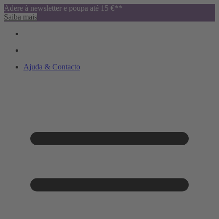
Adere à newsletter e poupa até 15 €**
Saiba mais
Ajuda & Contacto