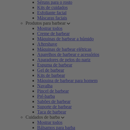
Séruns para o rosto
Kits de cuidados
Esfoliante facial
Máscaras faciais
Produtos para barbear
Mostrar todos
Creme de barbear
Máquinas de barbear a húmido
Aftershave
Máquinas de barbear elétricas
Aparelhos de barbear e acessórios
Aparadores de pelos do nariz
Espuma de barbear
Gel de barbear
Kits de barbear
Máquina de barbear para homem
Navalha
Pincel de barbear
Pré-barba
Sabões de barbear
Suporte de barbear
Taça de barbear
Cuidados de barba
Mostrar todos
Bálsamos para barba