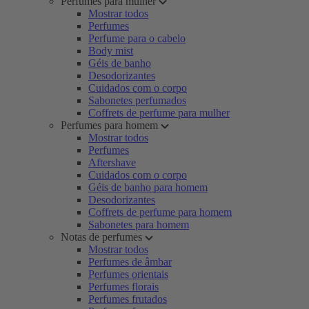
Perfumes para mulher
Mostrar todos
Perfumes
Perfume para o cabelo
Body mist
Géis de banho
Desodorizantes
Cuidados com o corpo
Sabonetes perfumados
Coffrets de perfume para mulher
Perfumes para homem
Mostrar todos
Perfumes
Aftershave
Cuidados com o corpo
Géis de banho para homem
Desodorizantes
Coffrets de perfume para homem
Sabonetes para homem
Notas de perfumes
Mostrar todos
Perfumes de âmbar
Perfumes orientais
Perfumes florais
Perfumes frutados