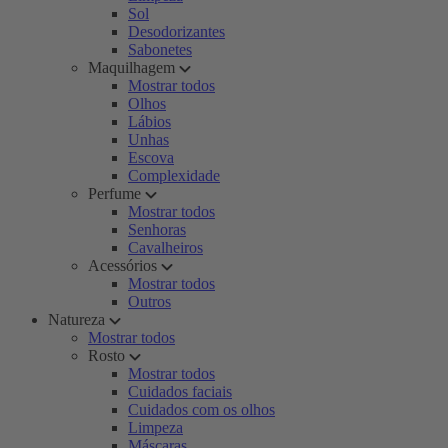
Sol
Desodorizantes
Sabonetes
Maquilhagem
Mostrar todos
Olhos
Lábios
Unhas
Escova
Complexidade
Perfume
Mostrar todos
Senhoras
Cavalheiros
Acessórios
Mostrar todos
Outros
Natureza
Mostrar todos
Rosto
Mostrar todos
Cuidados faciais
Cuidados com os olhos
Limpeza
Máscaras