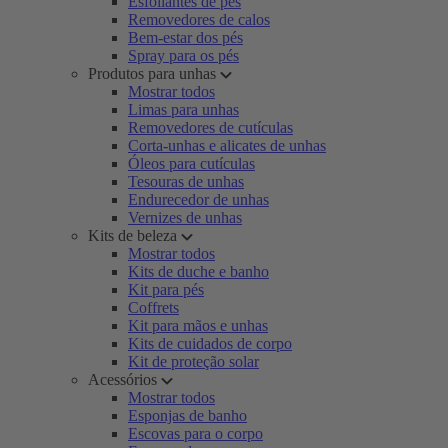
Esfoliantes de pés
Removedores de calos
Bem-estar dos pés
Spray para os pés
Produtos para unhas
Mostrar todos
Limas para unhas
Removedores de cutículas
Corta-unhas e alicates de unhas
Óleos para cutículas
Tesouras de unhas
Endurecedor de unhas
Vernizes de unhas
Kits de beleza
Mostrar todos
Kits de duche e banho
Kit para pés
Coffrets
Kit para mãos e unhas
Kits de cuidados de corpo
Kit de proteção solar
Acessórios
Mostrar todos
Esponjas de banho
Escovas para o corpo