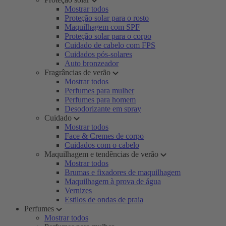
Mostrar todos
Proteção solar para o rosto
Maquilhagem com SPF
Proteção solar para o corpo
Cuidado de cabelo com FPS
Cuidados pós-solares
Auto bronzeador
Fragrâncias de verão
Mostrar todos
Perfumes para mulher
Perfumes para homem
Desodorizante em spray
Cuidado
Mostrar todos
Face & Cremes de corpo
Cuidados com o cabelo
Maquilhagem e tendências de verão
Mostrar todos
Brumas e fixadores de maquilhagem
Maquilhagem à prova de água
Vernizes
Estilos de ondas de praia
Perfumes
Mostrar todos