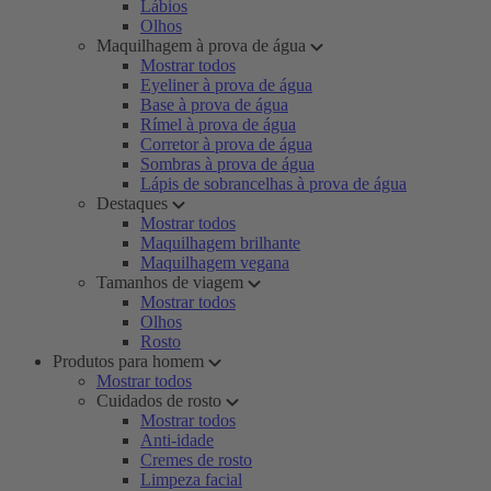
Lábios
Olhos
Maquilhagem à prova de água
Mostrar todos
Eyeliner à prova de água
Base à prova de água
Rímel à prova de água
Corretor à prova de água
Sombras à prova de água
Lápis de sobrancelhas à prova de água
Destaques
Mostrar todos
Maquilhagem brilhante
Maquilhagem vegana
Tamanhos de viagem
Mostrar todos
Olhos
Rosto
Produtos para homem
Mostrar todos
Cuidados de rosto
Mostrar todos
Anti-idade
Cremes de rosto
Limpeza facial