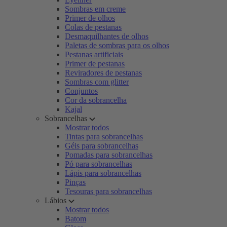
Sombras em creme
Primer de olhos
Colas de pestanas
Desmaquilhantes de olhos
Paletas de sombras para os olhos
Pestanas artificiais
Primer de pestanas
Reviradores de pestanas
Sombras com glitter
Conjuntos
Cor da sobrancelha
Kajal
Sobrancelhas
Mostrar todos
Tintas para sobrancelhas
Géis para sobrancelhas
Pomadas para sobrancelhas
Pó para sobrancelhas
Lápis para sobrancelhas
Pinças
Tesouras para sobrancelhas
Lábios
Mostrar todos
Batom