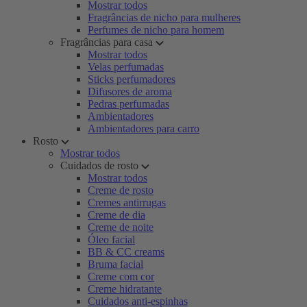
Mostrar todos
Fragrâncias de nicho para mulheres
Perfumes de nicho para homem
Fragrâncias para casa
Mostrar todos
Velas perfumadas
Sticks perfumadores
Difusores de aroma
Pedras perfumadas
Ambientadores
Ambientadores para carro
Rosto
Mostrar todos
Cuidados de rosto
Mostrar todos
Creme de rosto
Cremes antirrugas
Creme de dia
Creme de noite
Óleo facial
BB & CC creams
Bruma facial
Creme com cor
Creme hidratante
Cuidados anti-espinhas