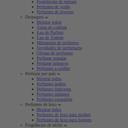
Fragrâncias de outono
Perfumes de verão
Perfumes de inverno
Destaques
Mostrar todos
Água-de-colónia
Eau de Parfum
Eau de Toilette
Miniaturas de perfumes
Novidades de perfumaria
Ofertas de perfumes
Perfume popular
Perfume unissexo
Perfumes a crédito
Perfume por país
Mostrar todos
Perfumes árabes
Perfumes franceses
Perfumes italianos
Perfumes espanhóis
Perfumes de luxo
Mostrar todos
Perfumes de luxo para mulher
Perfumes de luxo para homem
Fragrâncias de nicho