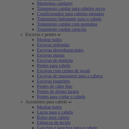
Manteigas capilares
Tratamento capilar para cabelos secos
Condicionador para cabelos pintados
Tratamento hidratante para o cabelo
Tratamento capilar com queratina
Tratamento capilar caracóis
Escovas e pentes
Mostrar todos
Escovas redondas
Escovas desembaraçantes
Escovas planas
Escovas de madeira
Pentes para cabelo
Escovas com cerdas de javali
Escovas de massagem para a cabeça
Escovas esqueleto
Pentes de cabo fino
Pentes de dentes largos
Pentes para cortar o cabelo
Acessórios para cabelo
Mostrar todos
Laços para o cabelo
Rolos para cabelo
Elásticos de tecido
Ganchos e ganchos para o cabelo