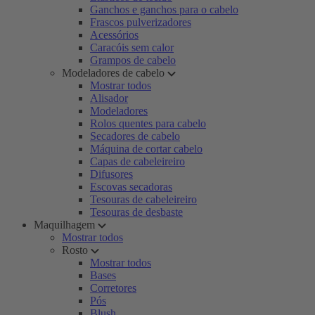
Ganchos e ganchos para o cabelo
Frascos pulverizadores
Acessórios
Caracóis sem calor
Grampos de cabelo
Modeladores de cabelo
Mostrar todos
Alisador
Modeladores
Rolos quentes para cabelo
Secadores de cabelo
Máquina de cortar cabelo
Capas de cabeleireiro
Difusores
Escovas secadoras
Tesouras de cabeleireiro
Tesouras de desbaste
Maquilhagem
Mostrar todos
Rosto
Mostrar todos
Bases
Corretores
Pós
Blush