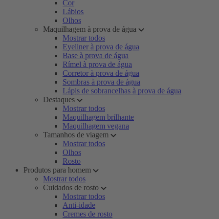
Cor
Lábios
Olhos
Maquilhagem à prova de água
Mostrar todos
Eyeliner à prova de água
Base à prova de água
Rímel à prova de água
Corretor à prova de água
Sombras à prova de água
Lápis de sobrancelhas à prova de água
Destaques
Mostrar todos
Maquilhagem brilhante
Maquilhagem vegana
Tamanhos de viagem
Mostrar todos
Olhos
Rosto
Produtos para homem
Mostrar todos
Cuidados de rosto
Mostrar todos
Anti-idade
Cremes de rosto