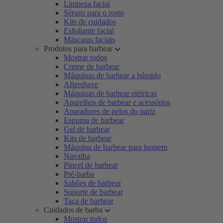
Limpeza facial
Séruns para o rosto
Kits de cuidados
Esfoliante facial
Máscaras faciais
Produtos para barbear
Mostrar todos
Creme de barbear
Máquinas de barbear a húmido
Aftershave
Máquinas de barbear elétricas
Aparelhos de barbear e acessórios
Aparadores de pelos do nariz
Espuma de barbear
Gel de barbear
Kits de barbear
Máquina de barbear para homem
Navalha
Pincel de barbear
Pré-barba
Sabões de barbear
Suporte de barbear
Taça de barbear
Cuidados de barba
Mostrar todos