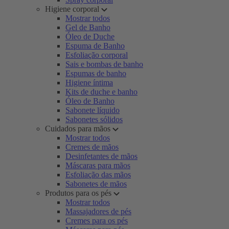
Higiene corporal
Mostrar todos
Gel de Banho
Óleo de Duche
Espuma de Banho
Esfoliação corporal
Sais e bombas de banho
Espumas de banho
Higiene íntima
Kits de duche e banho
Óleo de Banho
Sabonete líquido
Sabonetes sólidos
Cuidados para mãos
Mostrar todos
Cremes de mãos
Desinfetantes de mãos
Máscaras para mãos
Esfoliação das mãos
Sabonetes de mãos
Produtos para os pés
Mostrar todos
Massajadores de pés
Cremes para os pés