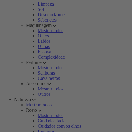
Limpeza
Sol
Desodorizantes
Sabonetes
Maquilhagem
Mostrar todos
Olhos
Lábios
Unhas
Escova
Complexidade
Perfume
Mostrar todos
Senhoras
Cavalheiros
Acessórios
Mostrar todos
Outros
Natureza
Mostrar todos
Rosto
Mostrar todos
Cuidados faciais
Cuidados com os olhos
Limpeza