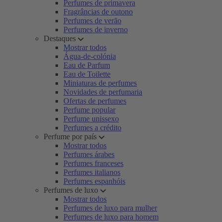
Perfumes de primavera
Fragrâncias de outono
Perfumes de verão
Perfumes de inverno
Destaques
Mostrar todos
Água-de-colónia
Eau de Parfum
Eau de Toilette
Miniaturas de perfumes
Novidades de perfumaria
Ofertas de perfumes
Perfume popular
Perfume unissexo
Perfumes a crédito
Perfume por país
Mostrar todos
Perfumes árabes
Perfumes franceses
Perfumes italianos
Perfumes espanhóis
Perfumes de luxo
Mostrar todos
Perfumes de luxo para mulher
Perfumes de luxo para homem