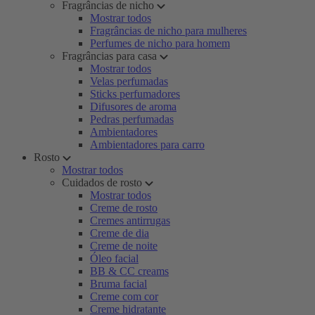
Fragrâncias de nicho
Mostrar todos
Fragrâncias de nicho para mulheres
Perfumes de nicho para homem
Fragrâncias para casa
Mostrar todos
Velas perfumadas
Sticks perfumadores
Difusores de aroma
Pedras perfumadas
Ambientadores
Ambientadores para carro
Rosto
Mostrar todos
Cuidados de rosto
Mostrar todos
Creme de rosto
Cremes antirrugas
Creme de dia
Creme de noite
Óleo facial
BB & CC creams
Bruma facial
Creme com cor
Creme hidratante