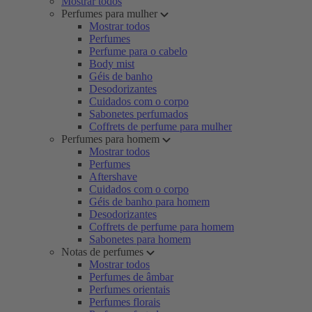
Mostrar todos
Perfumes para mulher
Mostrar todos
Perfumes
Perfume para o cabelo
Body mist
Géis de banho
Desodorizantes
Cuidados com o corpo
Sabonetes perfumados
Coffrets de perfume para mulher
Perfumes para homem
Mostrar todos
Perfumes
Aftershave
Cuidados com o corpo
Géis de banho para homem
Desodorizantes
Coffrets de perfume para homem
Sabonetes para homem
Notas de perfumes
Mostrar todos
Perfumes de âmbar
Perfumes orientais
Perfumes florais