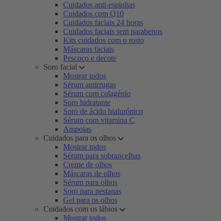
Cuidados anti-espinhas
Cuidados com Q10
Cuidados faciais 24 horas
Cuidados faciais sem parabenos
Kits cuidados com o rosto
Máscaras faciais
Pescoço e decote
Soro facial
Mostrar todos
Sérum antirrugas
Sérum com colagénio
Soro hidratante
Soro de ácido hialurónico
Sérum com vitamina C
Ampolas
Cuidados para os olhos
Mostrar todos
Sérum para sobrancelhas
Creme de olhos
Máscaras de olhos
Sérum para olhos
Soro para pestanas
Gel para os olhos
Cuidados com os lábios
Mostrar todos