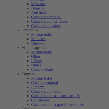
Máscaras
Homens
Anti-idade
Cuidados com o sol
Cuidados com os lábios
Cuidados dentários
Perfume
Mostrar todos
Mulheres
Unissexo
Maquilhagem
Mostrar todos
Olhos
Lábios
Unhas
Complexidade
Corpo
Mostrar todos
Cuidado corporal
Limpeza
Cuidados com o sol
Cuidados com as mãos e os pés
Cavalheiros
Cuidados com a gravidez e o bebé
Cabelo