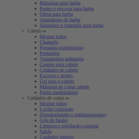
Bálsamos para barba
Pentes e escovas para barba
Óleos para barba
Aparadores de barba
Sabonetes e champôs para barba
Cabelo
Mostrar todos
Champôs
Pomadas modeladoras
Penteados
Tratamentos antiqueda
Cremes para cabelo
Cuidados de cabelo
Escovas e pentes
Gel para o cabelo
Máquina de cortar cabelo
Pastas modeladoras
Cuidados de corpo
Mostrar todos
Loções corporais
Desodorizantes e antitranspirantes
Géis de banho
Limpeza e esfoliação corporal
Sabão
Cuidados íntimos