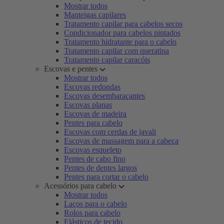
Mostrar todos
Manteigas capilares
Tratamento capilar para cabelos secos
Condicionador para cabelos pintados
Tratamento hidratante para o cabelo
Tratamento capilar com queratina
Tratamento capilar caracóis
Escovas e pentes
Mostrar todos
Escovas redondas
Escovas desembaraçantes
Escovas planas
Escovas de madeira
Pentes para cabelo
Escovas com cerdas de javali
Escovas de massagem para a cabeça
Escovas esqueleto
Pentes de cabo fino
Pentes de dentes largos
Pentes para cortar o cabelo
Acessórios para cabelo
Mostrar todos
Laços para o cabelo
Rolos para cabelo
Elásticos de tecido