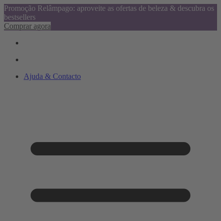
Promoção Relâmpago: aproveite as ofertas de beleza & descubra os
bestsellers
Comprar agora
Ajuda & Contacto