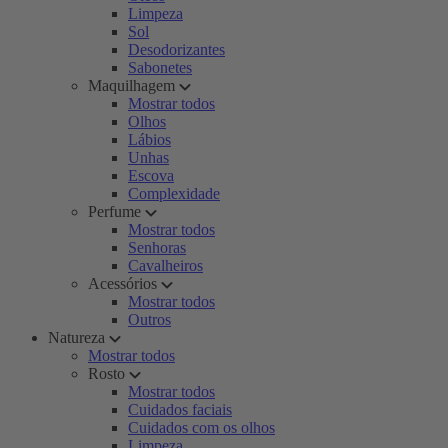
Limpeza
Sol
Desodorizantes
Sabonetes
Maquilhagem
Mostrar todos
Olhos
Lábios
Unhas
Escova
Complexidade
Perfume
Mostrar todos
Senhoras
Cavalheiros
Acessórios
Mostrar todos
Outros
Natureza
Mostrar todos
Rosto
Mostrar todos
Cuidados faciais
Cuidados com os olhos
Limpeza