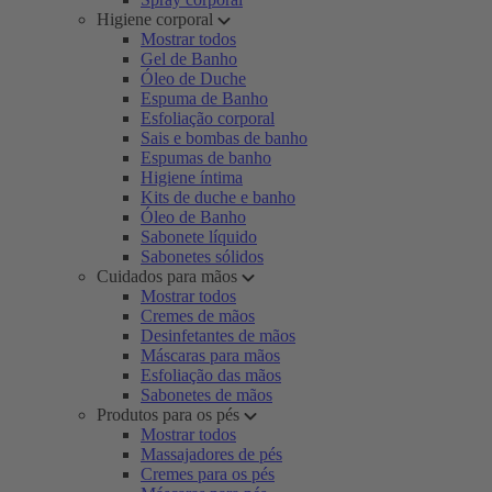
Higiene corporal
Mostrar todos
Gel de Banho
Óleo de Duche
Espuma de Banho
Esfoliação corporal
Sais e bombas de banho
Espumas de banho
Higiene íntima
Kits de duche e banho
Óleo de Banho
Sabonete líquido
Sabonetes sólidos
Cuidados para mãos
Mostrar todos
Cremes de mãos
Desinfetantes de mãos
Máscaras para mãos
Esfoliação das mãos
Sabonetes de mãos
Produtos para os pés
Mostrar todos
Massajadores de pés
Cremes para os pés