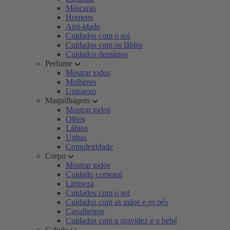
Máscaras
Homens
Anti-idade
Cuidados com o sol
Cuidados com os lábios
Cuidados dentários
Perfume
Mostrar todos
Mulheres
Unissexo
Maquilhagem
Mostrar todos
Olhos
Lábios
Unhas
Complexidade
Corpo
Mostrar todos
Cuidado corporal
Limpeza
Cuidados com o sol
Cuidados com as mãos e os pés
Cavalheiros
Cuidados com a gravidez e o bebé
Cabelo