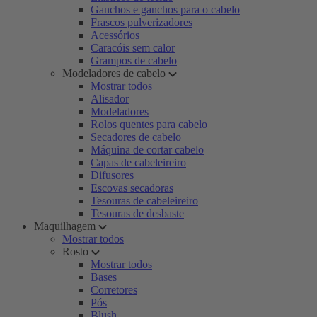
Ganchos e ganchos para o cabelo
Frascos pulverizadores
Acessórios
Caracóis sem calor
Grampos de cabelo
Modeladores de cabelo
Mostrar todos
Alisador
Modeladores
Rolos quentes para cabelo
Secadores de cabelo
Máquina de cortar cabelo
Capas de cabeleireiro
Difusores
Escovas secadoras
Tesouras de cabeleireiro
Tesouras de desbaste
Maquilhagem
Mostrar todos
Rosto
Mostrar todos
Bases
Corretores
Pós
Blush