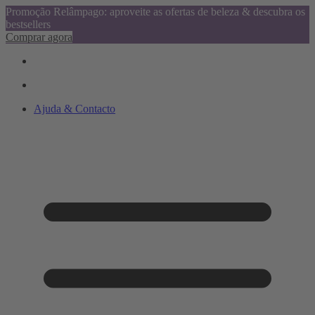
Promoção Relâmpago: aproveite as ofertas de beleza & descubra os
bestsellers
Comprar agora
Ajuda & Contacto