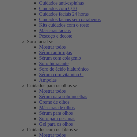
Cuidados anti-espinhas
Cuidados com Q10
Cuidados faciais 24 horas
Cuidados faciais sem parabenos
Kits cuidados com o rosto
Máscaras faciais
Pescoço e decote
Soro facial
Mostrar todos
Sérum antirrugas
Sérum com colagénio
Soro hidratante
Soro de ácido hialurónico
Sérum com vitamina C
Ampolas
Cuidados para os olhos
Mostrar todos
Sérum para sobrancelhas
Creme de olhos
Máscaras de olhos
Sérum para olhos
Soro para pestanas
Gel para os olhos
Cuidados com os lábios
Mostrar todos