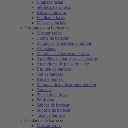
Limpeza facial
Séruns para o rosto
Kits de cuidados
Esfoliante facial
Máscaras faciais
Produtos para barbear
Mostrar todos
Creme de barbear
Máquinas de barbear a húmido
Aftershave
Máquinas de barbear elétricas
Aparelhos de barbear e acessórios
Aparadores de pelos do nariz
Espuma de barbear
Gel de barbear
Kits de barbear
Máquina de barbear para homem
Navalha
Pincel de barbear
Pré-barba
Sabões de barbear
Suporte de barbear
Taça de barbear
Cuidados de barba
Mostrar todos