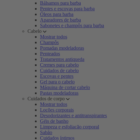
Bálsamos para barba
Pentes e escovas para barba
Óleos para barba
Aparadores de barba
Sabonetes e champôs para barba
Cabelo
Mostrar todos
Champôs
Pomadas modeladoras
Penteados
Tratamentos antiqueda
Cremes para cabelo
Cuidados de cabelo
Escovas e pentes
Gel para o cabelo
Máquina de cortar cabelo
Pastas modeladoras
Cuidados de corpo
Mostrar todos
Loções corporais
Desodorizantes e antitranspirantes
Géis de banho
Limpeza e esfoliação corporal
Sabão
Cuidados íntimos