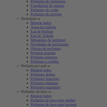
Perfumes de primavera
Fragrâncias de outono
Perfumes de verão
Perfumes de inverno
Destaques
Mostrar todos
Água-de-colónia
Eau de Parfum
Eau de Toilette
Miniaturas de perfumes
Novidades de perfumaria
Ofertas de perfumes
Perfume popular
Perfume unissexo
Perfumes a crédito
Perfume por país
Mostrar todos
Perfumes árabes
Perfumes franceses
Perfumes italianos
Perfumes espanhóis
Perfumes de luxo
Mostrar todos
Perfumes de luxo para mulher
Perfumes de luxo para homem