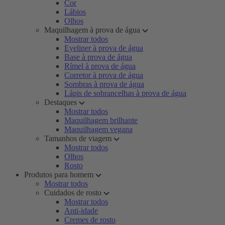
Cor
Lábios
Olhos
Maquilhagem à prova de água
Mostrar todos
Eyeliner à prova de água
Base à prova de água
Rímel à prova de água
Corretor à prova de água
Sombras à prova de água
Lápis de sobrancelhas à prova de água
Destaques
Mostrar todos
Maquilhagem brilhante
Maquilhagem vegana
Tamanhos de viagem
Mostrar todos
Olhos
Rosto
Produtos para homem
Mostrar todos
Cuidados de rosto
Mostrar todos
Anti-idade
Cremes de rosto