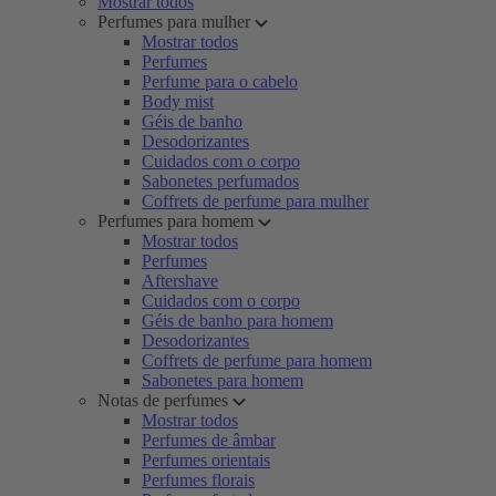
Mostrar todos
Perfumes para mulher
Mostrar todos
Perfumes
Perfume para o cabelo
Body mist
Géis de banho
Desodorizantes
Cuidados com o corpo
Sabonetes perfumados
Coffrets de perfume para mulher
Perfumes para homem
Mostrar todos
Perfumes
Aftershave
Cuidados com o corpo
Géis de banho para homem
Desodorizantes
Coffrets de perfume para homem
Sabonetes para homem
Notas de perfumes
Mostrar todos
Perfumes de âmbar
Perfumes orientais
Perfumes florais