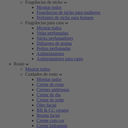
Fragrâncias de nicho
Mostrar todos
Fragrâncias de nicho para mulheres
Perfumes de nicho para homem
Fragrâncias para casa
Mostrar todos
Velas perfumadas
Sticks perfumadores
Difusores de aroma
Pedras perfumadas
Ambientadores
Ambientadores para carro
Rosto
Mostrar todos
Cuidados de rosto
Mostrar todos
Creme de rosto
Cremes antirrugas
Creme de dia
Creme de noite
Óleo facial
BB & CC creams
Bruma facial
Creme com cor
Creme hidratante