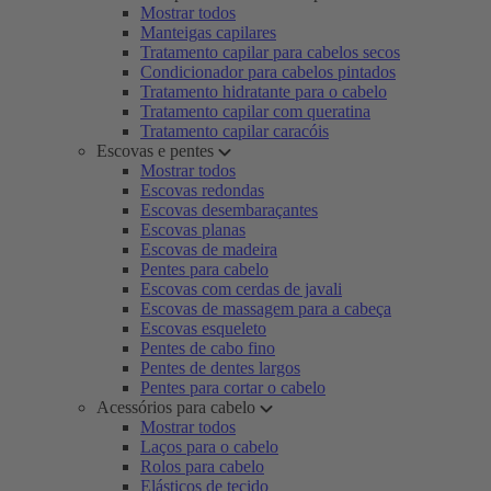
Mostrar todos
Manteigas capilares
Tratamento capilar para cabelos secos
Condicionador para cabelos pintados
Tratamento hidratante para o cabelo
Tratamento capilar com queratina
Tratamento capilar caracóis
Escovas e pentes
Mostrar todos
Escovas redondas
Escovas desembaraçantes
Escovas planas
Escovas de madeira
Pentes para cabelo
Escovas com cerdas de javali
Escovas de massagem para a cabeça
Escovas esqueleto
Pentes de cabo fino
Pentes de dentes largos
Pentes para cortar o cabelo
Acessórios para cabelo
Mostrar todos
Laços para o cabelo
Rolos para cabelo
Elásticos de tecido