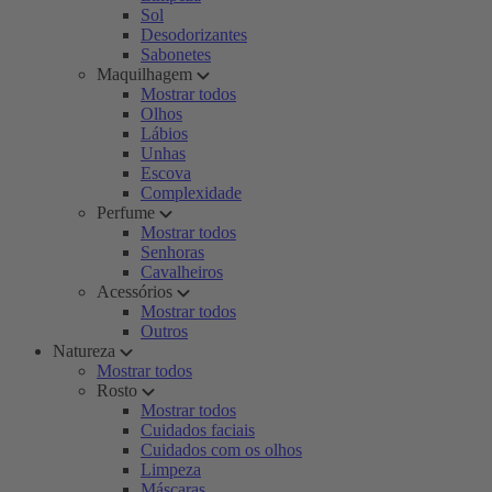
Sol
Desodorizantes
Sabonetes
Maquilhagem
Mostrar todos
Olhos
Lábios
Unhas
Escova
Complexidade
Perfume
Mostrar todos
Senhoras
Cavalheiros
Acessórios
Mostrar todos
Outros
Natureza
Mostrar todos
Rosto
Mostrar todos
Cuidados faciais
Cuidados com os olhos
Limpeza
Máscaras