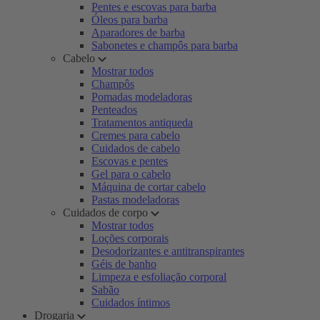
Pentes e escovas para barba
Óleos para barba
Aparadores de barba
Sabonetes e champôs para barba
Cabelo
Mostrar todos
Champôs
Pomadas modeladoras
Penteados
Tratamentos antiqueda
Cremes para cabelo
Cuidados de cabelo
Escovas e pentes
Gel para o cabelo
Máquina de cortar cabelo
Pastas modeladoras
Cuidados de corpo
Mostrar todos
Loções corporais
Desodorizantes e antitranspirantes
Géis de banho
Limpeza e esfoliação corporal
Sabão
Cuidados íntimos
Drogaria