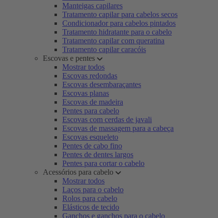
Manteigas capilares
Tratamento capilar para cabelos secos
Condicionador para cabelos pintados
Tratamento hidratante para o cabelo
Tratamento capilar com queratina
Tratamento capilar caracóis
Escovas e pentes
Mostrar todos
Escovas redondas
Escovas desembaraçantes
Escovas planas
Escovas de madeira
Pentes para cabelo
Escovas com cerdas de javali
Escovas de massagem para a cabeça
Escovas esqueleto
Pentes de cabo fino
Pentes de dentes largos
Pentes para cortar o cabelo
Acessórios para cabelo
Mostrar todos
Laços para o cabelo
Rolos para cabelo
Elásticos de tecido
Ganchos e ganchos para o cabelo