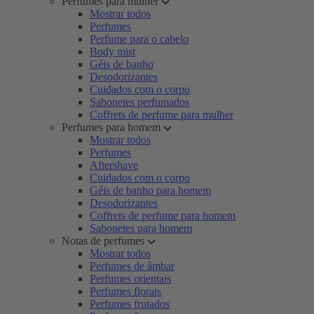
Perfumes para mulher
Mostrar todos
Perfumes
Perfume para o cabelo
Body mist
Géis de banho
Desodorizantes
Cuidados com o corpo
Sabonetes perfumados
Coffrets de perfume para mulher
Perfumes para homem
Mostrar todos
Perfumes
Aftershave
Cuidados com o corpo
Géis de banho para homem
Desodorizantes
Coffrets de perfume para homem
Sabonetes para homem
Notas de perfumes
Mostrar todos
Perfumes de âmbar
Perfumes orientais
Perfumes florais
Perfumes frutados