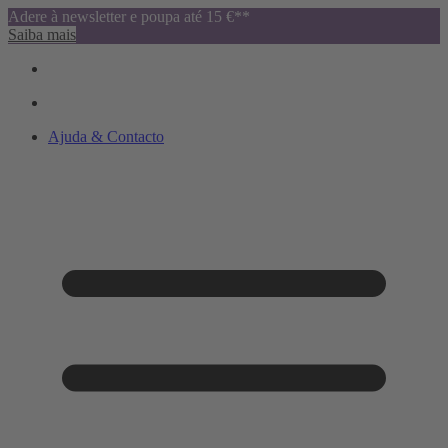
Adere à newsletter e poupa até 15 €**
Saiba mais
Ajuda & Contacto