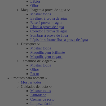
Lábios
Olhos
Maquilhagem à prova de água
Mostrar todos
Eyeliner à prova de água
Base à prova de água
Rímel à prova de água
Corretor à prova de água
Sombras à prova de água
Lápis de sobrancelhas à prova de água
Destaques
Mostrar todos
Maquilhagem brilhante
Maquilhagem vegana
Tamanhos de viagem
Mostrar todos
Olhos
Rosto
Produtos para homem
Mostrar todos
Cuidados de rosto
Mostrar todos
Anti-idade
Cremes de rosto
Limpeza facial