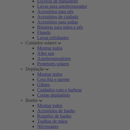
Escovas de massagem
Luvas para autobronzeador
Acessórios para pés
Acessórios de cuidado
Acessórios para unhas
Bijuteria para mãos e pés
Flanela
Luvas esfoliantes
Cuidados solares
Mostrar todos
After sun
Autobronzeadores
Protetores solares
Depilação
Mostrar todos
Cera fria e quente
Giletes
Cuidados com o barbear
Creme depilatório
Banho
Mostrar todos
Acessórios de banho
Roupões de banho
Toalhas de mãos
Nécessaires