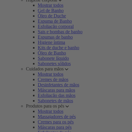
Mostrar todos
Gel de Banho
Óleo de Duche
Espuma de Banho
Esfoliação corporal
Sais e bombas de banho
Espumas de banho
Higiene íntima
Kits de duche e banho
Óleo de Banho
Sabonete líquido
Sabonetes sólidos
Cuidados para mãos
Mostrar todos
Cremes de mãos
Desinfetantes de mãos
Máscaras para mãos
Esfoliação das mãos
Sabonetes de mãos
Produtos para os pés
Mostrar todos
Massajadores de pés
Cremes para os pés
Máscaras para pés