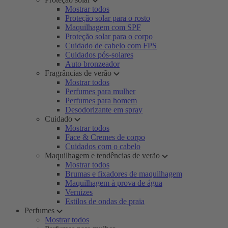
Mostrar todos
Proteção solar para o rosto
Maquilhagem com SPF
Proteção solar para o corpo
Cuidado de cabelo com FPS
Cuidados pós-solares
Auto bronzeador
Fragrâncias de verão
Mostrar todos
Perfumes para mulher
Perfumes para homem
Desodorizante em spray
Cuidado
Mostrar todos
Face & Cremes de corpo
Cuidados com o cabelo
Maquilhagem e tendências de verão
Mostrar todos
Brumas e fixadores de maquilhagem
Maquilhagem à prova de água
Vernizes
Estilos de ondas de praia
Perfumes
Mostrar todos