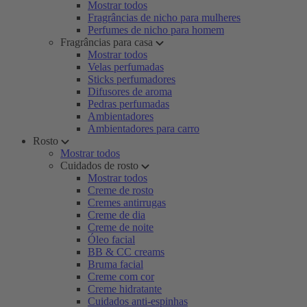
Mostrar todos
Fragrâncias de nicho para mulheres
Perfumes de nicho para homem
Fragrâncias para casa
Mostrar todos
Velas perfumadas
Sticks perfumadores
Difusores de aroma
Pedras perfumadas
Ambientadores
Ambientadores para carro
Rosto
Mostrar todos
Cuidados de rosto
Mostrar todos
Creme de rosto
Cremes antirrugas
Creme de dia
Creme de noite
Óleo facial
BB & CC creams
Bruma facial
Creme com cor
Creme hidratante
Cuidados anti-espinhas