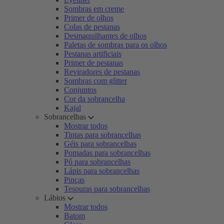
Sombras em creme
Primer de olhos
Colas de pestanas
Desmaquilhantes de olhos
Paletas de sombras para os olhos
Pestanas artificiais
Primer de pestanas
Reviradores de pestanas
Sombras com glitter
Conjuntos
Cor da sobrancelha
Kajal
Sobrancelhas
Mostrar todos
Tintas para sobrancelhas
Géis para sobrancelhas
Pomadas para sobrancelhas
Pó para sobrancelhas
Lápis para sobrancelhas
Pinças
Tesouras para sobrancelhas
Lábios
Mostrar todos
Batom