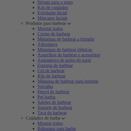
Séruns para o rosto
Kits de cuidados
Esfoliante facial
Máscaras faciais
Produtos para barbear
Mostrar todos
Creme de barbear
Máquinas de barbear a húmido
Aftershave
Máquinas de barbear elétricas
Aparelhos de barbear e acessórios
Aparadores de pelos do nariz
Espuma de barbear
Gel de barbear
Kits de barbear
Máquina de barbear para homem
Navalha
Pincel de barbear
Pré-barba
Sabões de barbear
Suporte de barbear
Taça de barbear
Cuidados de barba
Mostrar todos
Bálsamos para barba