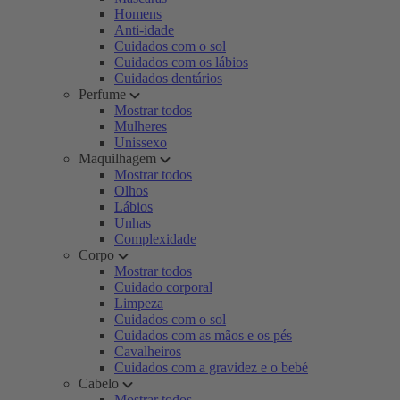
Homens
Anti-idade
Cuidados com o sol
Cuidados com os lábios
Cuidados dentários
Perfume
Mostrar todos
Mulheres
Unissexo
Maquilhagem
Mostrar todos
Olhos
Lábios
Unhas
Complexidade
Corpo
Mostrar todos
Cuidado corporal
Limpeza
Cuidados com o sol
Cuidados com as mãos e os pés
Cavalheiros
Cuidados com a gravidez e o bebé
Cabelo
Mostrar todos