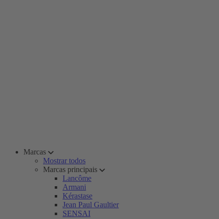
Marcas
Mostrar todos
Marcas principais
Lancôme
Armani
Kérastase
Jean Paul Gaultier
SENSAI