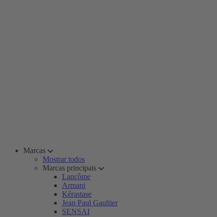
Marcas
Mostrar todos
Marcas principais
Lancôme
Armani
Kérastase
Jean Paul Gaultier
SENSAI