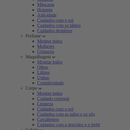
Máscaras
Homens
Anti-idade
Cuidados com o sol
Cuidados com os lábios
Cuidados dentários
Perfume
Mostrar todos
Mulheres
Unissexo
Maquilhagem
Mostrar todos
Olhos
Lábios
Unhas
Complexidade
Corpo
Mostrar todos
Cuidado corporal
Limpeza
Cuidados com o sol
Cuidados com as mãos e os pés
Cavalheiros
Cuidados com a gravidez e o bebé
Cabelo