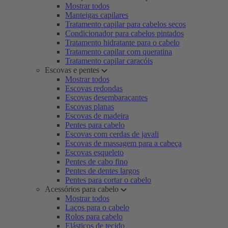
Mostrar todos
Manteigas capilares
Tratamento capilar para cabelos secos
Condicionador para cabelos pintados
Tratamento hidratante para o cabelo
Tratamento capilar com queratina
Tratamento capilar caracóis
Escovas e pentes
Mostrar todos
Escovas redondas
Escovas desembaraçantes
Escovas planas
Escovas de madeira
Pentes para cabelo
Escovas com cerdas de javali
Escovas de massagem para a cabeça
Escovas esqueleto
Pentes de cabo fino
Pentes de dentes largos
Pentes para cortar o cabelo
Acessórios para cabelo
Mostrar todos
Laços para o cabelo
Rolos para cabelo
Elásticos de tecido