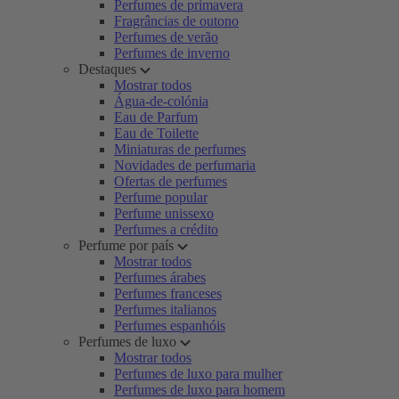
Perfumes de primavera
Fragrâncias de outono
Perfumes de verão
Perfumes de inverno
Destaques
Mostrar todos
Água-de-colónia
Eau de Parfum
Eau de Toilette
Miniaturas de perfumes
Novidades de perfumaria
Ofertas de perfumes
Perfume popular
Perfume unissexo
Perfumes a crédito
Perfume por país
Mostrar todos
Perfumes árabes
Perfumes franceses
Perfumes italianos
Perfumes espanhóis
Perfumes de luxo
Mostrar todos
Perfumes de luxo para mulher
Perfumes de luxo para homem