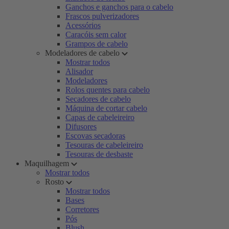
Ganchos e ganchos para o cabelo
Frascos pulverizadores
Acessórios
Caracóis sem calor
Grampos de cabelo
Modeladores de cabelo
Mostrar todos
Alisador
Modeladores
Rolos quentes para cabelo
Secadores de cabelo
Máquina de cortar cabelo
Capas de cabeleireiro
Difusores
Escovas secadoras
Tesouras de cabeleireiro
Tesouras de desbaste
Maquilhagem
Mostrar todos
Rosto
Mostrar todos
Bases
Corretores
Pós
Blush