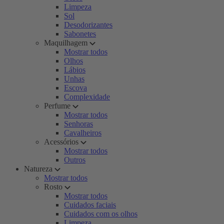
Limpeza
Sol
Desodorizantes
Sabonetes
Maquilhagem
Mostrar todos
Olhos
Lábios
Unhas
Escova
Complexidade
Perfume
Mostrar todos
Senhoras
Cavalheiros
Acessórios
Mostrar todos
Outros
Natureza
Mostrar todos
Rosto
Mostrar todos
Cuidados faciais
Cuidados com os olhos
Limpeza