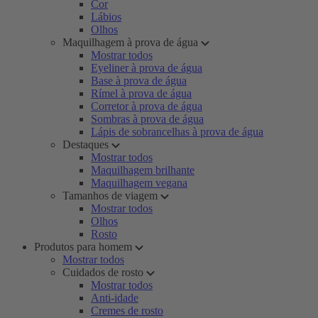
Cor
Lábios
Olhos
Maquilhagem à prova de água
Mostrar todos
Eyeliner à prova de água
Base à prova de água
Rímel à prova de água
Corretor à prova de água
Sombras à prova de água
Lápis de sobrancelhas à prova de água
Destaques
Mostrar todos
Maquilhagem brilhante
Maquilhagem vegana
Tamanhos de viagem
Mostrar todos
Olhos
Rosto
Produtos para homem
Mostrar todos
Cuidados de rosto
Mostrar todos
Anti-idade
Cremes de rosto