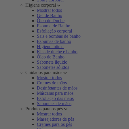
Higiene corporal
Mostrar todos
Gel de Banho
Óleo de Duche
Espuma de Banho
Esfoliação corporal
Sais e bombas de banho
Espumas de banho
Higiene íntima
Kits de duche e banho
Óleo de Banho
Sabonete líquido
Sabonetes sólidos
Cuidados para mãos
Mostrar todos
Cremes de mãos
Desinfetantes de mãos
Máscaras para mãos
Esfoliação das mãos
Sabonetes de mãos
Produtos para os pés
Mostrar todos
Massajadores de pés
Cremes para os pés