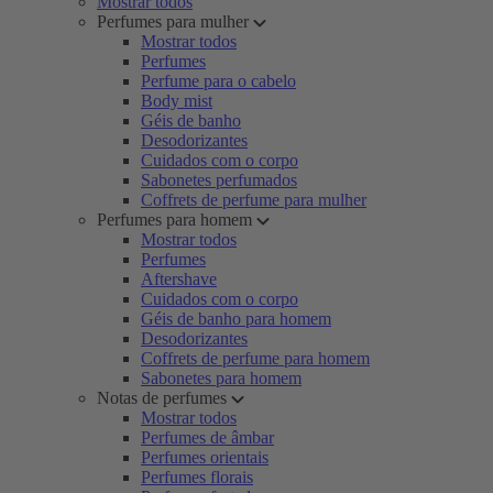
Mostrar todos
Perfumes para mulher
Mostrar todos
Perfumes
Perfume para o cabelo
Body mist
Géis de banho
Desodorizantes
Cuidados com o corpo
Sabonetes perfumados
Coffrets de perfume para mulher
Perfumes para homem
Mostrar todos
Perfumes
Aftershave
Cuidados com o corpo
Géis de banho para homem
Desodorizantes
Coffrets de perfume para homem
Sabonetes para homem
Notas de perfumes
Mostrar todos
Perfumes de âmbar
Perfumes orientais
Perfumes florais