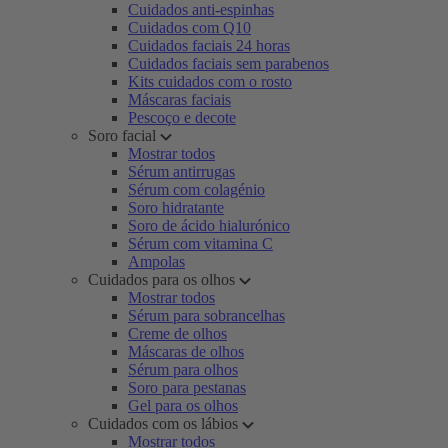
Cuidados anti-espinhas
Cuidados com Q10
Cuidados faciais 24 horas
Cuidados faciais sem parabenos
Kits cuidados com o rosto
Máscaras faciais
Pescoço e decote
Soro facial
Mostrar todos
Sérum antirrugas
Sérum com colagénio
Soro hidratante
Soro de ácido hialurónico
Sérum com vitamina C
Ampolas
Cuidados para os olhos
Mostrar todos
Sérum para sobrancelhas
Creme de olhos
Máscaras de olhos
Sérum para olhos
Soro para pestanas
Gel para os olhos
Cuidados com os lábios
Mostrar todos