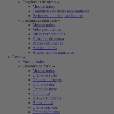
Fragrâncias de nicho
Mostrar todos
Fragrâncias de nicho para mulheres
Perfumes de nicho para homem
Fragrâncias para casa
Mostrar todos
Velas perfumadas
Sticks perfumadores
Difusores de aroma
Pedras perfumadas
Ambientadores
Ambientadores para carro
Rosto
Mostrar todos
Cuidados de rosto
Mostrar todos
Creme de rosto
Cremes antirrugas
Creme de dia
Creme de noite
Óleo facial
BB & CC creams
Bruma facial
Creme com cor
Creme hidratante