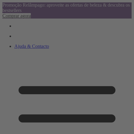
Promoção Relâmpago: aproveite as ofertas de beleza & descubra os
bestsellers
Comprar agora
Ajuda & Contacto