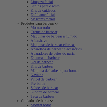
Limpeza facial
Séruns para o rosto
Kits de cuidados
Esfoliante facial
Máscaras faciais
Produtos para barbear
Mostrar todos
Creme de barbear
Máquinas de barbear a húmido
Aftershave
Máquinas de barbear elétricas
Aparelhos de barbear e acessórios
Aparadores de pelos do nariz
Espuma de barbear
Gel de barbear
Kits de barbear
Máquina de barbear para homem
Navalha
Pincel de barbear
Pré-barba
Sabões de barbear
Suporte de barbear
Taça de barbear
Cuidados de barba
Mostrar todos