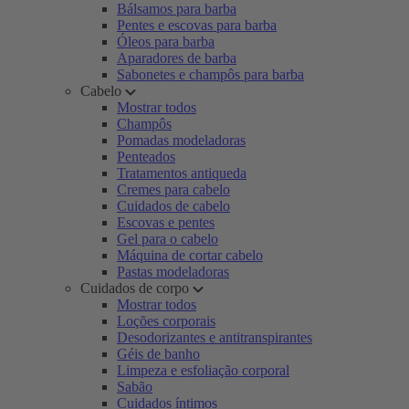
Bálsamos para barba
Pentes e escovas para barba
Óleos para barba
Aparadores de barba
Sabonetes e champôs para barba
Cabelo
Mostrar todos
Champôs
Pomadas modeladoras
Penteados
Tratamentos antiqueda
Cremes para cabelo
Cuidados de cabelo
Escovas e pentes
Gel para o cabelo
Máquina de cortar cabelo
Pastas modeladoras
Cuidados de corpo
Mostrar todos
Loções corporais
Desodorizantes e antitranspirantes
Géis de banho
Limpeza e esfoliação corporal
Sabão
Cuidados íntimos