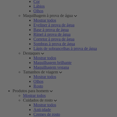
Cor
Lábios
Olhos
Maquilhagem à prova de água
Mostrar todos
Eyeliner à prova de água
Base à prova de água
Rímel à prova de água
Corretor à prova de água
Sombras à prova de água
Lápis de sobrancelhas à prova de água
Destaques
Mostrar todos
Maquilhagem brilhante
Maquilhagem vegana
Tamanhos de viagem
Mostrar todos
Olhos
Rosto
Produtos para homem
Mostrar todos
Cuidados de rosto
Mostrar todos
Anti-idade
Cremes de rosto