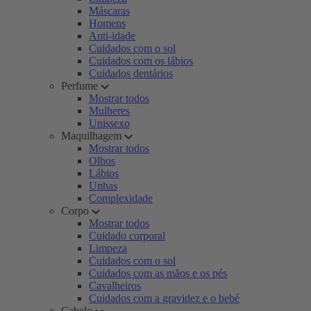
Máscaras
Homens
Anti-idade
Cuidados com o sol
Cuidados com os lábios
Cuidados dentários
Perfume
Mostrar todos
Mulheres
Unissexo
Maquilhagem
Mostrar todos
Olhos
Lábios
Unhas
Complexidade
Corpo
Mostrar todos
Cuidado corporal
Limpeza
Cuidados com o sol
Cuidados com as mãos e os pés
Cavalheiros
Cuidados com a gravidez e o bebé
Cabelo