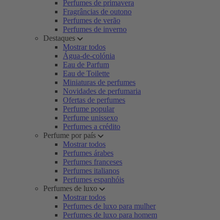
Perfumes de primavera
Fragrâncias de outono
Perfumes de verão
Perfumes de inverno
Destaques
Mostrar todos
Água-de-colónia
Eau de Parfum
Eau de Toilette
Miniaturas de perfumes
Novidades de perfumaria
Ofertas de perfumes
Perfume popular
Perfume unissexo
Perfumes a crédito
Perfume por país
Mostrar todos
Perfumes árabes
Perfumes franceses
Perfumes italianos
Perfumes espanhóis
Perfumes de luxo
Mostrar todos
Perfumes de luxo para mulher
Perfumes de luxo para homem