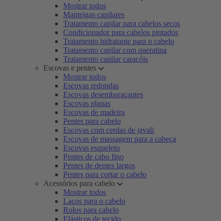
Mostrar todos
Manteigas capilares
Tratamento capilar para cabelos secos
Condicionador para cabelos pintados
Tratamento hidratante para o cabelo
Tratamento capilar com queratina
Tratamento capilar caracóis
Escovas e pentes
Mostrar todos
Escovas redondas
Escovas desembaraçantes
Escovas planas
Escovas de madeira
Pentes para cabelo
Escovas com cerdas de javali
Escovas de massagem para a cabeça
Escovas esqueleto
Pentes de cabo fino
Pentes de dentes largos
Pentes para cortar o cabelo
Acessórios para cabelo
Mostrar todos
Laços para o cabelo
Rolos para cabelo
Elásticos de tecido