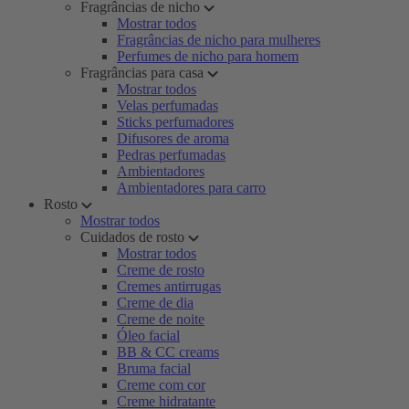
Fragrâncias de nicho
Mostrar todos
Fragrâncias de nicho para mulheres
Perfumes de nicho para homem
Fragrâncias para casa
Mostrar todos
Velas perfumadas
Sticks perfumadores
Difusores de aroma
Pedras perfumadas
Ambientadores
Ambientadores para carro
Rosto
Mostrar todos
Cuidados de rosto
Mostrar todos
Creme de rosto
Cremes antirrugas
Creme de dia
Creme de noite
Óleo facial
BB & CC creams
Bruma facial
Creme com cor
Creme hidratante