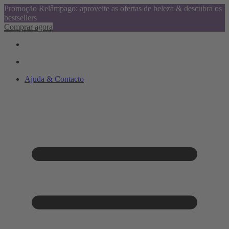
Promoção Relâmpago: aproveite as ofertas de beleza & descubra os
bestsellers
Comprar agora
Ajuda & Contacto