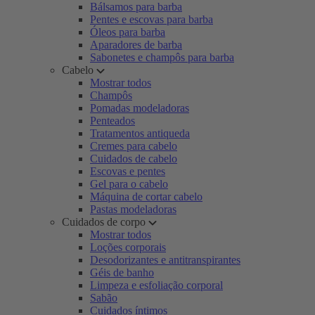
Bálsamos para barba
Pentes e escovas para barba
Óleos para barba
Aparadores de barba
Sabonetes e champôs para barba
Cabelo
Mostrar todos
Champôs
Pomadas modeladoras
Penteados
Tratamentos antiqueda
Cremes para cabelo
Cuidados de cabelo
Escovas e pentes
Gel para o cabelo
Máquina de cortar cabelo
Pastas modeladoras
Cuidados de corpo
Mostrar todos
Loções corporais
Desodorizantes e antitranspirantes
Géis de banho
Limpeza e esfoliação corporal
Sabão
Cuidados íntimos