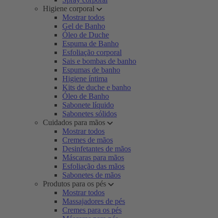
Higiene corporal
Mostrar todos
Gel de Banho
Óleo de Duche
Espuma de Banho
Esfoliação corporal
Sais e bombas de banho
Espumas de banho
Higiene íntima
Kits de duche e banho
Óleo de Banho
Sabonete líquido
Sabonetes sólidos
Cuidados para mãos
Mostrar todos
Cremes de mãos
Desinfetantes de mãos
Máscaras para mãos
Esfoliação das mãos
Sabonetes de mãos
Produtos para os pés
Mostrar todos
Massajadores de pés
Cremes para os pés