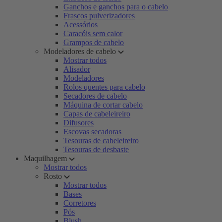
Ganchos e ganchos para o cabelo
Frascos pulverizadores
Acessórios
Caracóis sem calor
Grampos de cabelo
Modeladores de cabelo
Mostrar todos
Alisador
Modeladores
Rolos quentes para cabelo
Secadores de cabelo
Máquina de cortar cabelo
Capas de cabeleireiro
Difusores
Escovas secadoras
Tesouras de cabeleireiro
Tesouras de desbaste
Maquilhagem
Mostrar todos
Rosto
Mostrar todos
Bases
Corretores
Pós
Blush