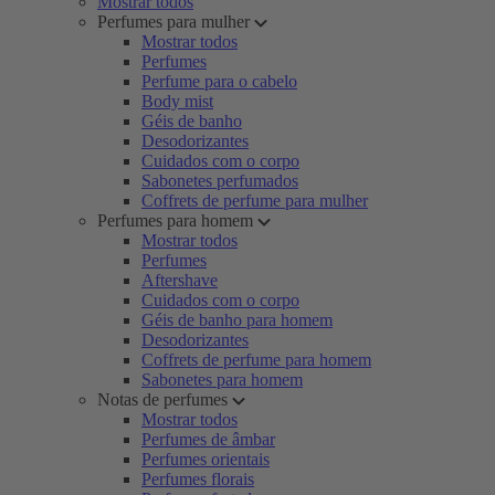
Mostrar todos
Perfumes para mulher
Mostrar todos
Perfumes
Perfume para o cabelo
Body mist
Géis de banho
Desodorizantes
Cuidados com o corpo
Sabonetes perfumados
Coffrets de perfume para mulher
Perfumes para homem
Mostrar todos
Perfumes
Aftershave
Cuidados com o corpo
Géis de banho para homem
Desodorizantes
Coffrets de perfume para homem
Sabonetes para homem
Notas de perfumes
Mostrar todos
Perfumes de âmbar
Perfumes orientais
Perfumes florais