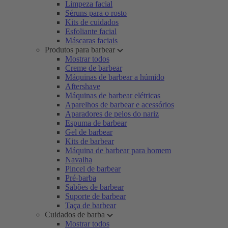
Limpeza facial
Séruns para o rosto
Kits de cuidados
Esfoliante facial
Máscaras faciais
Produtos para barbear
Mostrar todos
Creme de barbear
Máquinas de barbear a húmido
Aftershave
Máquinas de barbear elétricas
Aparelhos de barbear e acessórios
Aparadores de pelos do nariz
Espuma de barbear
Gel de barbear
Kits de barbear
Máquina de barbear para homem
Navalha
Pincel de barbear
Pré-barba
Sabões de barbear
Suporte de barbear
Taça de barbear
Cuidados de barba
Mostrar todos