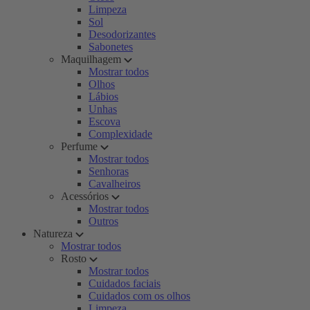
Limpeza
Sol
Desodorizantes
Sabonetes
Maquilhagem
Mostrar todos
Olhos
Lábios
Unhas
Escova
Complexidade
Perfume
Mostrar todos
Senhoras
Cavalheiros
Acessórios
Mostrar todos
Outros
Natureza
Mostrar todos
Rosto
Mostrar todos
Cuidados faciais
Cuidados com os olhos
Limpeza