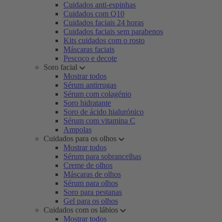
Cuidados anti-espinhas
Cuidados com Q10
Cuidados faciais 24 horas
Cuidados faciais sem parabenos
Kits cuidados com o rosto
Máscaras faciais
Pescoço e decote
Soro facial
Mostrar todos
Sérum antirrugas
Sérum com colagénio
Soro hidratante
Soro de ácido hialurónico
Sérum com vitamina C
Ampolas
Cuidados para os olhos
Mostrar todos
Sérum para sobrancelhas
Creme de olhos
Máscaras de olhos
Sérum para olhos
Soro para pestanas
Gel para os olhos
Cuidados com os lábios
Mostrar todos